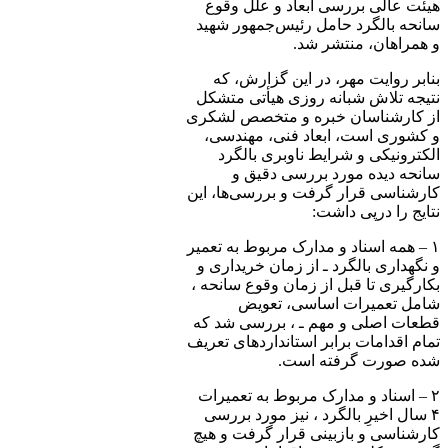
هیئت عالی بررسی ابعاد و علل وقوع
سانحه بالگرد حامل رئیس‌جمهور شهید
و همراهان، منتشر شد.
بنابر روایت مهر، در این گزارش، که
نتیجه تلاش شبانه روزی هیأتی متشکل
از کارشناسان خبره و متخصص لشکری
و کشوری است، ابعاد فنی، مهندسی،
الکترونیکی و شرایط ناوبری بالگرد
سانحه دیده مورد بررسی دقیق و
کارشناسی قرار گرفت و بررسی‌ها، این
نتایج را درپی داشت:
۱ – همه اسناد و مدارک مربوط به تعمیر
و نگهداری بالگرد ـ از زمان خریداری و
بکارگیری تا قبل از زمان وقوع سانحه ،
شامل تعمیرات اساسی، تعویض
قطعات اصلی و مهم ـ ، بررسی شد که
تمام اقدامات برابر استانداردهای تعریف
شده صورت گرفته است.
۲ – اسناد و مدارک مربوط به تعمیرات
۴ سال اخیرِ بالگرد ، نیز مورد بررسی
کارشناسی و بازبینی قرار گرفت و هیچ