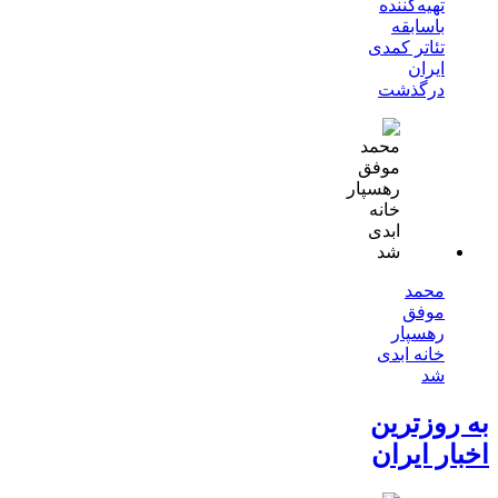
تهیه‌کننده
باسابقه
تئاتر کمدی
ایران
درگذشت
محمد
موفق
رهسپار
خانه ابدی
شد
به روزترین
اخبار ایران