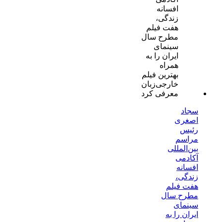
سجاد
اصغری
رئیس
مراسم
بین‌المللی
آکادمی
افسانه
زندگی،
هفت فیلم
مطرح سال
سینمای
ایران را به