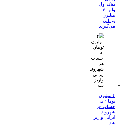
دهک اول
وام ۳۰
میلیون
تومانی
می‌گیرند
۴ میلیون
تومان به
حساب هر
شهروند
ایرانی واریز
شد