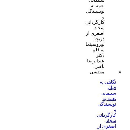
نگاهی به
فیلم
سینمایی
نغمه به
نویسندگی
و
کارگردانی
سجاد
اصغری از