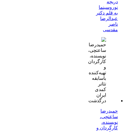
دریچه
نوروسینما
به قلم دکتر
عبدالرضا
ناصر
مقدسی
حمیدرضا
ساعتچی،
نویسنده،
کارگردان و