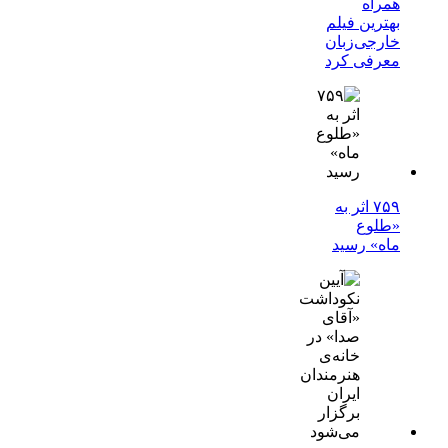
همراه
بهترین فیلم
خارجی‌زبان
معرفی کرد
۷۵۹ اثر به
«طلوع
ماه» رسید