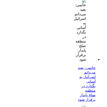
خاتمی: بعید
می‌دانم
اسرائیل به
آسانی
بگذارد در
منطقه
صلح پایدار
برقرار شود