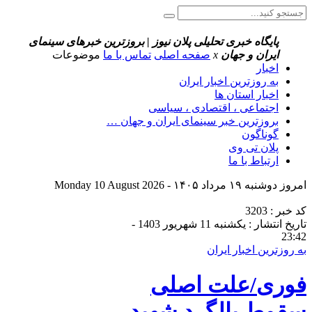
پایگاه خبری تحلیلی پلان نیوز | بروزترین خبرهای سینمای
ایران و جهان
x
صفحه اصلی
تماس با ما
موضوعات
اخبار
به روزترین اخبار ایران
اخبار استان ها
اجتماعی ، اقتصادی ، سیاسی
بروزترین خبر سینمای ایران و جهان …
گوناگون
پلان تی وی
ارتباط با ما
امروز دوشنبه ۱۹ مرداد ۱۴۰۵ - Monday 10 August 2026
کد خبر : 3203
تاریخ انتشار : یکشنبه 11 شهریور 1403 -
23:42
به روزترین اخبار ایران
فوری/علت اصلی
سقوط بالگرد شهید