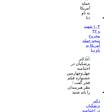
۱۰۴ شهید
و ۳۲
مجروح
نتیجه حمله
آمریکا به
ناو دنا
دکتر
پزشکیان
در اختتامیه