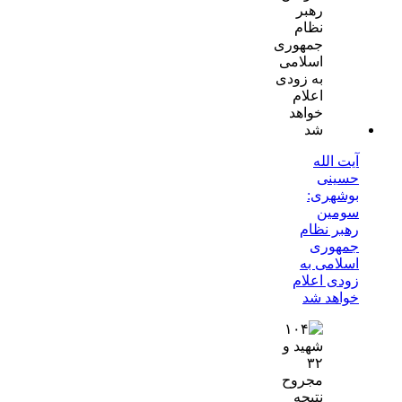
آیت الله
حسینی
بوشهری:
سومین
رهبر نظام
جمهوری
اسلامی به
زودی اعلام
خواهد شد