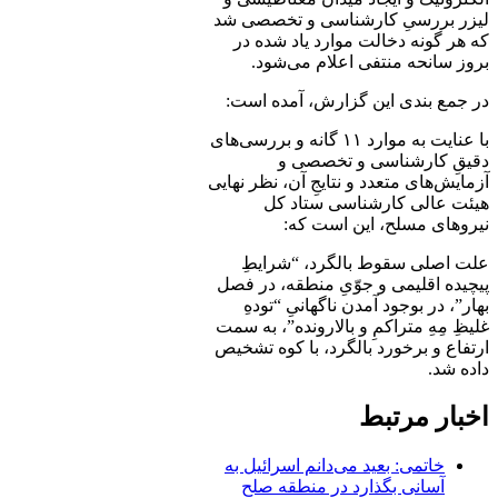
لیزر بررسیِ کارشناسی و تخصصی شد
که هر گونه دخالت موارد یاد شده در
بروز سانحه منتفی اعلام می‌شود.
در جمع بندی این گزارش، آمده است:
با عنایت به موارد ۱۱ گانه و بررسی‌های
دقیقِ کارشناسی و تخصصی و
آزمایش‌های متعدد و نتایجِ آن، نظر نهایی
هیئت عالی کارشناسی ستاد کل
نیروهای مسلح، این است که:
علت اصلی سقوط بالگرد، “شرایطِ
پیچیده اقلیمی و جوّیِ منطقه، در فصل
بهار”، در بوجود آمدن ناگهانیِ “تودهِ
غلیظِ مِهِ متراکمِ و بالارونده”، به سمت
ارتفاع و برخورد بالگرد، با کوه تشخیص
داده شد.
اخبار مرتبط
خاتمی: بعید می‌دانم اسرائیل به
آسانی بگذارد در منطقه صلح