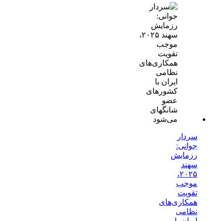
سردار
جوانی:
رزمایش
سهند
۲۰۲۵،
موجب
تقویت
همکاری‌های
نظامی
ایران با