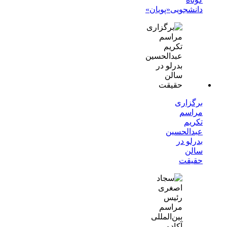
دانشجویی«پویان»
برگزاری
مراسم
تکریم
عبدالحسین
بدرلو در
سالن
حقیقت