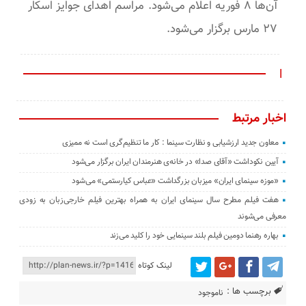
آن‌ها ۸ فوریه اعلام می‌شود. مراسم اهدای جوایز اسکار
۲۷ مارس برگزار می‌شود.
ا
اخبار مرتبط
معاون جدید ارزشیابی و نظارت سینما : کار ما تنظیم‌گری است نه ممیزی
آیین نکوداشت «آقای صدا» در خانه‌ی هنرمندان ایران برگزار می‌شود
«موزه سینمای ایران» میزبان بزرگداشت «عباس کیارستمی» می‌شود
هفت فیلم مطرح سال سینمای ایران به همراه بهترین فیلم خارجی‌زبان به زودی
معرفی می‌شوند
بهاره رهنما دومین فیلم بلند سینمایی خود را کلید می‌زند
لینک کوتاه
برچسب ها :
ناموجود