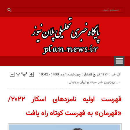
کد خبر : 1416
تاریخ انتشار : چهارشنبه 1 دی 1400 - 10:42
بروزترین خبر سینمای ایران و جهان ...
فهرست اولیه نامزدهای اسکار ۲۰۲۲/
«قهرمان» به فهرست کوتاه راه یافت