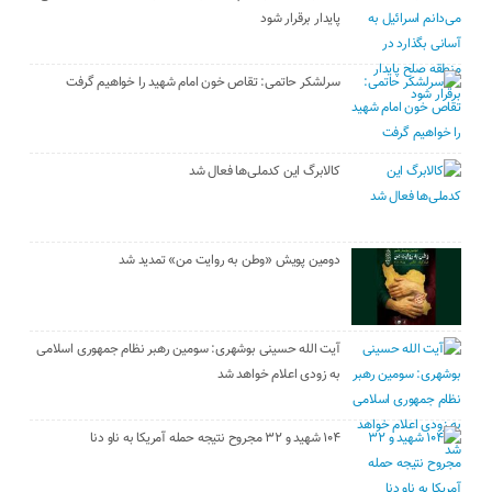
پایدار برقرار شود
سرلشکر حاتمی: تقاص خون امام شهید را خواهیم گرفت
کالابرگ این کدملی‌ها فعال شد
دومین پویش «وطن به روایت من» تمدید شد
آیت الله حسینی بوشهری: سومین رهبر نظام جمهوری اسلامی
به زودی اعلام خواهد شد
۱۰۴ شهید و ۳۲ مجروح نتیجه حمله آمریکا به ناو دنا