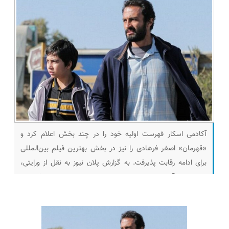
آکادمی اسکار فهرست اولیه خود را در چند بخش اعلام کرد و
«قهرمان» اصغر فرهادی را نیز در بخش بهترین فیلم بین‌المللی
برای ادامه رقابت پذیرفت. به گزارش پلان نیوز به نقل از ورایتی،
شب پیش آکادمی علوم و هنرهای تصاویر متحرک اولین فهرست
نامزدهای اسکار نود و چهارم را در بخش‌های فیلم بلند بین‌المللی،
مستند، مستند کوتاه،