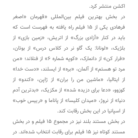
اکشن منتشر کرد.
در بخش بهترین فیلم بین‌المللی «قهرمان «اصغر
فرهادی یکی از ۱۵ فیلم راه یافته به فهرست است که
باید در کنار «آزادی بزرگ» از اتریش، «زمین بازی» از
بلژیک، «لونانا: یک گاو نر در کلاس درس» از بوتان،
«فرار کن» از دانمارک، «کوپه شماره ۶» از فنلاند؛ «من
مرد تو هستم» از آلمان، «بره» از ایسلند، «دست خدا»
از ایتالیا، «ماشین من را بران» از ژاپن، «کندو» از
کوزوو، «دعا برای دزیده شده» از مکزیک، «بدترین آدم
دنیا» از نروژ، «میدان کلیسا» از پاناما و «رییس خوب»
از اسپانیا در این بخش رقابت کند.
در بخش مستند بلند نیز در مجموع ۱۵ فیلم و در بخش
مستند کوتاه نیز ۱۵ فیلم برای رقابت انتخاب شده‌اند. در