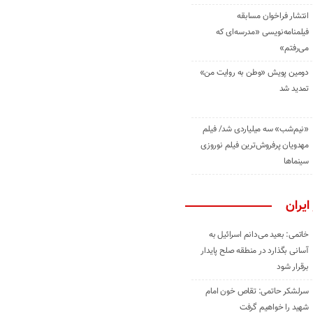
انتشار فراخوان مسابقه
فیلمنامه‌نویسی «مدرسه‌ای که
می‌رفتم»
دومین پویش «وطن به روایت من»
تمدید شد
«نیم‌شب» سه میلیاردی شد/ فیلم
مهدویان پرفروش‌ترین فیلم نوروزی
سینماها
ایران
خاتمی: بعید می‌دانم اسرائیل به
آسانی بگذارد در منطقه صلح پایدار
برقرار شود
سرلشکر حاتمی: تقاص خون امام
شهید را خواهیم گرفت