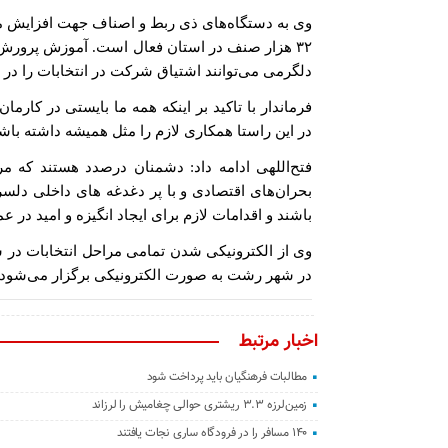
وی به دستگاه‌های ذی ربط و اصناف جهت افزایش م
۳۲ هزار صنف در استان فعال است. آموزش پرورش و دی
دلگرمی می‌توانند اشتیاق شرکت در انتخابات را در 
فرماندار با تاکید بر اینکه همه ما بایستی در کارم
در این راستا همکاری لازم را مثل همیشه داشته باشن
فتح‌اللهی ادامه داد: دشمنان درصدد هستند که مر
بحران‌های اقتصادی و با پر دغدغه های داخلی دلسر
باشند و اقدامات لازم برای ایجاد انگیزه و امید در ع
وی از الکترونیکی شدن تمامی مراحل انتخابات در ش
در شهر رشت به صورت الکترونیکی برگزار می‌شود.
اخبار مرتبط
مطالبات فرهنگیان باید پرداخت شود
زمین‌لرزه ۳.۳ ریشتری حوالی چغامیش را لرزاند
۱۴۰ مسافر را در فرودگاه ساری نجات یافتند