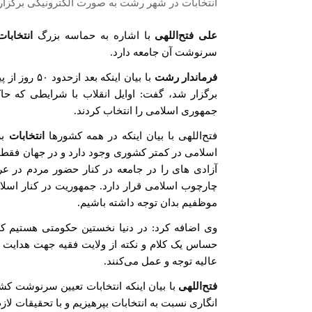
انتخابات در شهر رشت به صورت الکترونیکی برگزار
علی فتح‌اللهی
با اشاره به حماسه بزرگ
انتخابات
سرنوشت آن جامعه دارد.
فرماندار رشت
برگزار شد، گفت: اوایل انقلاب با شرایطی که حا
جمهوری اسلامی را انتخاب کردند.
فتح‌اللهی با بیان اینکه در همه کشورها
انتخابات
بر
اسلامی در کمتر کشوری وجود دارد و در جهان فقط چ
آزادی های را در جامعه در کنار حضور مردم در ع
چارچوب اسلامی قرار دارد. جمهوریت در کنار اسل
موظفیم بدان توجه داشته باشیم.
وی اضافه کرد: در دنیا نخستین حکومتی هستیم که
حساس یک کلام و نکته از ولایت فقیه ‌جهت هدایت
عالیه توجه و عمل می‌کنند.
فتح‌اللهی
با بیان اینکه انتخابات تعیین سرنوشت ک
انگاری نسبت به انتخابات بپرهیزیم و با تحقیقات لازم