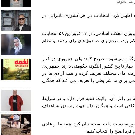
 می‌شود.
اظهار کرد: انتخابات در هر کشوری تاثیراتی در
با بیان اینکه بعد ازحدود ۵۰ روز از پیروزی انقلاب اسلامی، در ۱۲ فروردین ۵۸ انتخابات
کم بود، مردم پای صندوق‌های رای رفتند و نظام
گزار می‌شود، تصریح کرد: ولی جمهوری در کنار
هار تا پنج کشور اینگونه حکومتی دارند. جمهوری،
رصه های مختلف تعریف کرده و همه آزادی ها در
امی برای ما شرایطی را تعریف می کند که همگان
 در راس آن، ولایت فقیه قرار دارد و در شرایط
 کافی است و همگان بدان ‌جهت رسیدن به اهداف
شور به دست ملت است، بیان کرد: همه ما از عادی
 فرد اصلح را انتخاب کنیم.