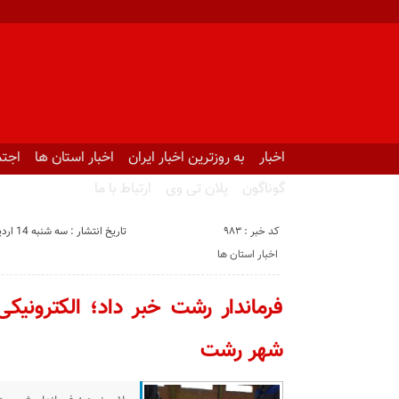
اخبار
به روزترین اخبار ایران
اخبار استان ها
اجتم
گوناگون
پلان تی وی
ارتباط با ما
کد خبر : 983
تاریخ انتشار : سه شنبه 14 اردیبهشت 1400 - 20:36
اخبار استان ها
فرماندار رشت خبر داد؛ الکترونیک
شهر رشت