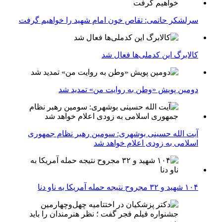
سرلشکر حاتمی: تقاص خون امام شهید را خواهیم گرفت
کالابرگ این کدملی‌ها فعال شد
دومین پویش «وطن به روایت من» تمدید شد
آیت الله حسینی بوشهری: سومین رهبر نظام جمهوری
اسلامی به زودی اعلام خواهد شد
۱۰۴ شهید و ۳۲ مجروح نتیجه حمله آمریکا به ناو دنا