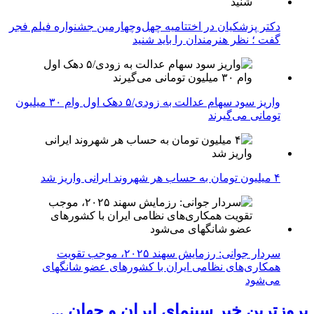
دکتر پزشکیان در اختتامیه چهل‌وچهارمین جشنواره فیلم فجر
گفت ؛ نظر هنرمندان را باید شنید
واریز سود سهام عدالت به زودی/۵ دهک اول وام ۳۰ میلیون
تومانی می‌گیرند
۴ میلیون تومان به حساب هر شهروند ایرانی واریز شد
سردار جوانی: رزمایش سهند ۲۰۲۵، موجب تقویت
همکاری‌های نظامی ایران با کشور‌های عضو شانگهای
می‌شود
بروزترین خبر سینمای ایران و جهان ...