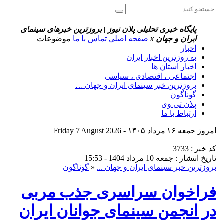
پایگاه خبری تحلیلی پلان نیوز | بروزترین خبرهای سینمای
ایران و جهان
x
صفحه اصلی
تماس با ما
موضوعات
اخبار
به روزترین اخبار ایران
اخبار استان ها
اجتماعی ، اقتصادی ، سیاسی
بروزترین خبر سینمای ایران و جهان …
گوناگون
پلان تی وی
ارتباط با ما
امروز جمعه ۱۶ مرداد ۱۴۰۵ - Friday 7 August 2026
کد خبر : 3733
تاریخ انتشار : جمعه 10 مرداد 1404 - 15:53
بروزترین خبر سینمای ایران و جهان ...
«
گوناگون
فراخوان سراسری جذب مربی
در انجمن سینمای جوانان ایران