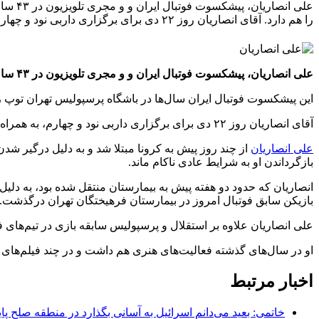
علی ا
را هم دارد. آقای انصاریان روز ۲۲ دی برای برگزاری داربی نود و چهارم، به همراه مهرداد میناوند در ویژه برنامه
علی انصاریان، پیشکسوت فوتبال ایران و و مجری تلویزیون در ۴۳ سالگی بر اثر ابتلا به کرونا درگذشت.
این پیشکسوت فوتبال ایران سال‌ها در باشگاه پرسپولیس تهران توپ زد
آقای انصاریان روز ۲۲ دی برای برگزاری داربی نود و چهارم، به همراه
علی انصاریان
از چند روز پیش به کرونا مبتلا شد و به دلیل درگیر شدن
بازگرداندن او به شرایط عادی ناکام ماند.
انصاریان که حدود دو هفته پیش به بیمارستان منتقل شده بود، به 
بازیکن سابق فوتبال امروز در بیمارستان فرهیختگان تهران درگذشت.
علی انصاریان علاوه بر استقلال و پرسپولیس سابقه بازی در تیم‌های ف
او در سال‌های گذشته فعالیت‌های هنری هم داشت و در چند فیلم‌های 
اخبار مرتبط
خاتمی: بعید می‌دانم اسرائیل به آسانی بگذارد در منطقه صلح پای