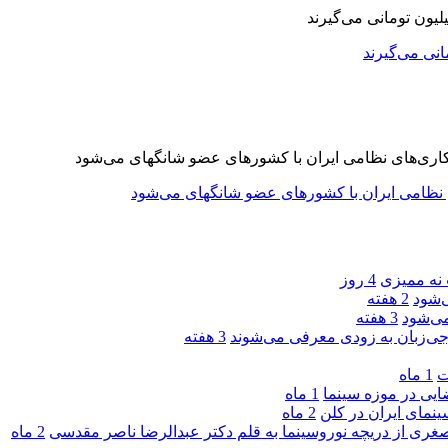
 نه ممیزی
4 روز
‌شود
2 هفته
ی‌شود
3 هفته
جی‌زبان به زودی معرفی می‌شوند
3 هفته
ت
1 ماه
یی در موزه سینما
1 ماه
ینمای ایران در کلن
2 ماه
صغری از دریچه نوروسینما به قلم دکتر عبدالرضا ناصر مقدسی
2 ماه