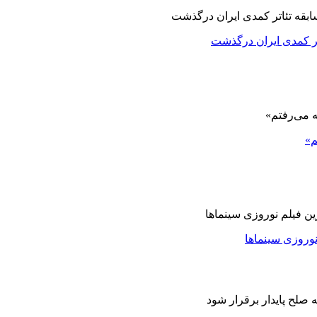
اتر کمدی ایران درگذشت
م»
نوروزی سینماها