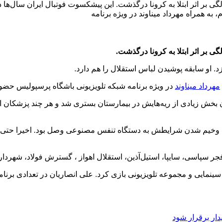
نصاریان، پیشکسوت فوتبال ایران و و مجری تلویزیون در ۴۳ سالگی بر اثر ابتلا به کرونا درگذشت. این
. او سابقه پوشیدن لباس استقلال را هم دارد.
مهرداد میناوند
در ویژه برنامه شبکه تلویزیونی باشگاه پرسپولیس حضور د
 بخش زیادی از ریه‌هایش در بیمارستان بستری شد و هر چند پزشکان امی
دلیل وخیم شدن شرایطش به دستگاه تنفس مصنوعی وصل بود. اخیرا حتی
جر سپاسی، سایپا، استیل‌آذین، استقلال اهواز ، گسترش فولاد، شهردار
سینمایی و مجموعه‌ تلویزیونی بازی کرد. علی انصاریان در تعدادی بر
دار برقرار شود