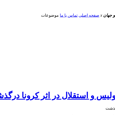
و جهان
x
صفحه اصلی
تماس با ما
موضوعات
لیس و استقلال در اثر کرونا درگذ