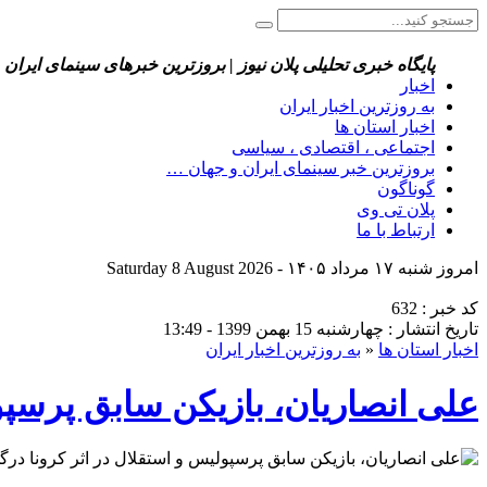
پایگاه خبری تحلیلی پلان نیوز | بروزترین خبرهای سینمای ایران 
اخبار
به روزترین اخبار ایران
اخبار استان ها
اجتماعی ، اقتصادی ، سیاسی
بروزترین خبر سینمای ایران و جهان …
گوناگون
پلان تی وی
ارتباط با ما
امروز شنبه ۱۷ مرداد ۱۴۰۵ - Saturday 8 August 2026
کد خبر : 632
تاریخ انتشار : چهارشنبه 15 بهمن 1399 - 13:49
اخبار استان ها
«
به روزترین اخبار ایران
علی انصاریان، بازیکن سابق پرسپو