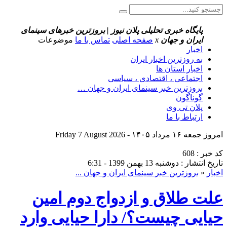
پایگاه خبری تحلیلی پلان نیوز | بروزترین خبرهای سینمای
ایران و جهان
x
صفحه اصلی
تماس با ما
موضوعات
اخبار
به روزترین اخبار ایران
اخبار استان ها
اجتماعی ، اقتصادی ، سیاسی
بروزترین خبر سینمای ایران و جهان …
گوناگون
پلان تی وی
ارتباط با ما
امروز جمعه ۱۶ مرداد ۱۴۰۵ - Friday 7 August 2026
کد خبر : 608
تاریخ انتشار : دوشنبه 13 بهمن 1399 - 6:31
اخبار
«
بروزترین خبر سینمای ایران و جهان ...
علت طلاق و ازدواج دوم امین
حیایی چیست؟/ دارا حیایی وارد