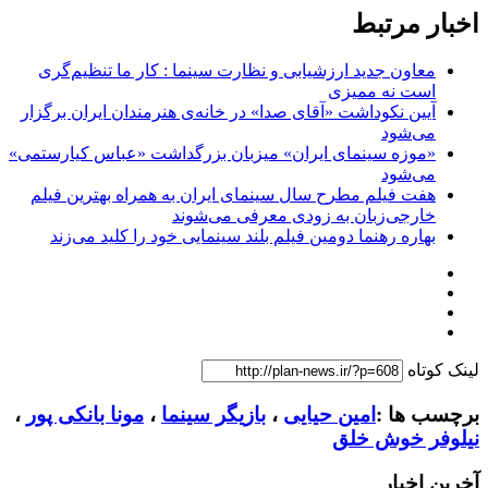
اخبار مرتبط
معاون جدید ارزشیابی و نظارت سینما : کار ما تنظیم‌گری
است نه ممیزی
آیین نکوداشت «آقای صدا» در خانه‌ی هنرمندان ایران برگزار
می‌شود
«موزه سینمای ایران» میزبان بزرگداشت «عباس کیارستمی»
می‌شود
هفت فیلم مطرح سال سینمای ایران به همراه بهترین فیلم
خارجی‌زبان به زودی معرفی می‌شوند
بهاره رهنما دومین فیلم بلند سینمایی خود را کلید می‌زند
لینک کوتاه
برچسب ها :
امین حیایی
،
بازیگر سینما
،
مونا بانکی پور
،
نیلوفر خوش خلق
آخرین اخبار