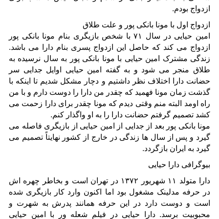
ازدواج بودم.
ازدواج اول با مونا بانکی پور و علت طلاق
امین حیایی در سال ۷۱ با شخص بازیگری بنام مونا بانکی پور
ازدواج می کند که حاصل این ازدواج پسری بنام دارا می باشد.
زندگی مشترک امین حیایی با مونا بانکی پور به سال نرسیده به
طلاق منجر می شود و به گفته امین حیایی اوایل جدایی سر
حضانت دارا اختلاف نظر داشتیم و دچار مشکل شدیم تا اینکه با
گذشت زمان مونا فهمید که چقدر من دارا را دوست دارم و با من
راه اومد البته منم وقتی دیدم که مونا چقدر برای دارا زحمت می
کشد تصمیم گرفتم حضانت دارا را به او واگذار کنم.
مونا بانکی پور بعد از جدایی از امین حیایی از بازیگری فاصله می
گیرد و پس از سال ها زندگی در خارج از کشور نهایتاً تصمیم می
گیرد به ایران بازگردد.
بیوگرافی دارا حیایی
دارا متولد ۱۱ شهریور ۱۳۷۲ در تهران است و بخاطر چهره اش
در حرفه مدلینک مشغول بود اما اکنون وارد کار بازیگری شده
است و دوست دارد در این حرفه همانند پدرش به شهرت و
محبوبیت برسد. دارا حیایی در فیلم شعله ور با امین حیایی