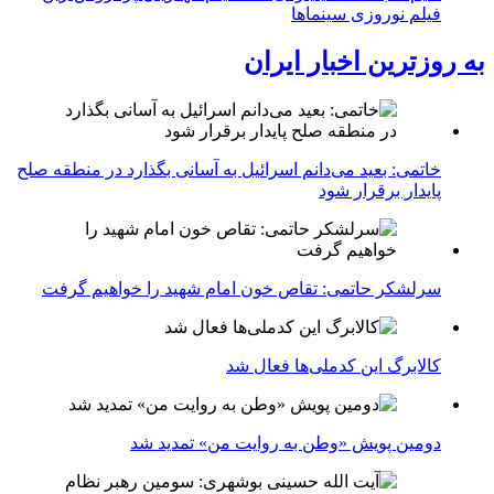
فیلم نوروزی سینماها
به روزترین اخبار ایران
خاتمی: بعید می‌دانم اسرائیل به آسانی بگذارد در منطقه صلح
پایدار برقرار شود
سرلشکر حاتمی: تقاص خون امام شهید را خواهیم گرفت
کالابرگ این کدملی‌ها فعال شد
دومین پویش «وطن به روایت من» تمدید شد