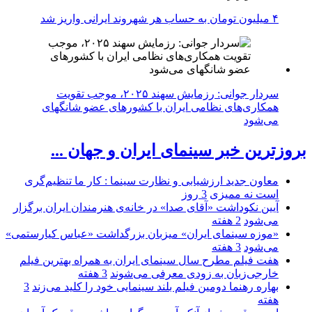
۴ میلیون تومان به حساب هر شهروند ایرانی واریز شد
سردار جوانی: رزمایش سهند ۲۰۲۵، موجب تقویت
همکاری‌های نظامی ایران با کشور‌های عضو شانگهای
می‌شود
بروزترین خبر سینمای ایران و جهان ...
معاون جدید ارزشیابی و نظارت سینما : کار ما تنظیم‌گری
است نه ممیزی
3 روز
آیین نکوداشت «آقای صدا» در خانه‌ی هنرمندان ایران برگزار
می‌شود
2 هفته
«موزه سینمای ایران» میزبان بزرگداشت «عباس کیارستمی»
می‌شود
3 هفته
هفت فیلم مطرح سال سینمای ایران به همراه بهترین فیلم
خارجی‌زبان به زودی معرفی می‌شوند
3 هفته
بهاره رهنما دومین فیلم بلند سینمایی خود را کلید می‌زند
3
هفته