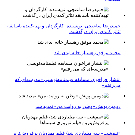
حمیدرضا ساعتچی، نویسنده، کارگردان و تهیه‌کننده باسابقه
تئاتر کمدی ایران درگذشت
محمد موفق رهسپار خانه ابدی شد
انتشار فراخوان مسابقه فیلمنامه‌نویسی «مدرسه‌ای که
می‌رفتم»
دومین پویش «وطن به روایت من» تمدید شد
«نیم‌شب» سه میلیاردی شد/ فیلم مهدویان پرفروش‌ترین