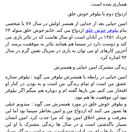
همبازی شده است.
ازدواج دوم با نیلوفر خوش خلق
امین حیایی بعد از جدایی از همسر اولش در سال ۷۷ با شخصی
بنام
نیلوفر خوش خلق
ازدواج می کند. خانم خوش خلق متولد ۲۴
خرداد ۱۳۵۱ در آبادان است. او سال هاست که در تئاتر بازی می
کند و دوست دارد در سینما هم همانند تئاتر به موفقیت برسد. از
آخرین کارهای او می توان به بازی در سریال نفس گرم در سال
۹۴ اشاره کرد.
زندگی مشترک امین حیایی و همسرش
امین حیایی در رابطه با همسرش نیلوفر می گوید : نیلوفر ستاره
عشق من است او تمام زندگی من است و به بودن در کنار او
افتخار می کنم. من بارها گفته ام و دوباره هم میگم اگر نیلوفر
نبود این موفقیت ها هم نبود.
و نیلوفر خوش خلق در مورد همسرش می گوید : میدونم خیلی
ها تصور می کنند که ازدواج من و امین بخاطر سینما بود اما این
معرفت و منش اخلاق امین بود که مرا جذب کرد. امین انسان
بسیار باگذشتی است و در سال ها زندگی مشترک با او این
ویژگی بارها برای من اثبات شده است. من و امین روزگار بسیار