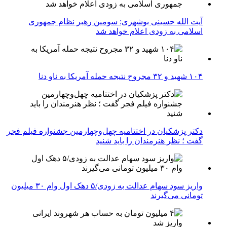
آیت الله حسینی بوشهری: سومین رهبر نظام جمهوری
اسلامی به زودی اعلام خواهد شد
۱۰۴ شهید و ۳۲ مجروح نتیجه حمله آمریکا به ناو دنا
دکتر پزشکیان در اختتامیه چهل‌وچهارمین جشنواره فیلم فجر
گفت ؛ نظر هنرمندان را باید شنید
واریز سود سهام عدالت به زودی/۵ دهک اول وام ۳۰ میلیون
تومانی می‌گیرند