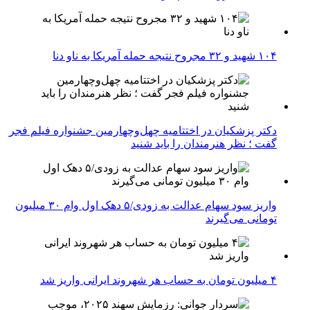
۱۰۴ شهید و ۳۲ مجروح نتیجه حمله آمریکا به ناو دنا
دکتر پزشکیان در اختتامیه چهل‌وچهارمین جشنواره فیلم فجر
گفت ؛ نظر هنرمندان را باید شنید
واریز سود سهام عدالت به زودی/۵ دهک اول وام ۳۰ میلیون
تومانی می‌گیرند
۴ میلیون تومان به حساب هر شهروند ایرانی واریز شد