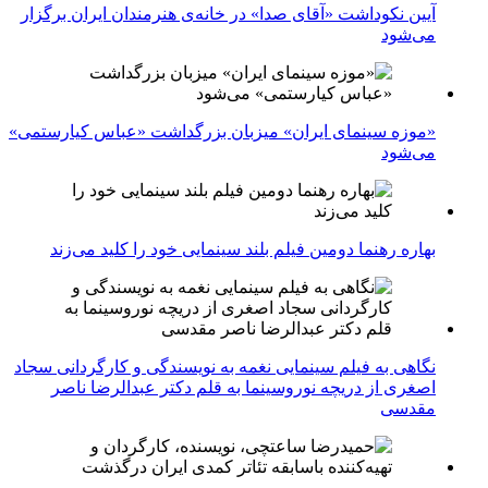
آیین نکوداشت «آقای صدا» در خانه‌ی هنرمندان ایران برگزار
می‌شود
«موزه سینمای ایران» میزبان بزرگداشت «عباس کیارستمی»
می‌شود
بهاره رهنما دومین فیلم بلند سینمایی خود را کلید می‌زند
نگاهی به فیلم سینمایی نغمه به نویسندگی و کارگردانی سجاد
اصغری از دریچه نوروسینما به قلم دکتر عبدالرضا ناصر
مقدسی