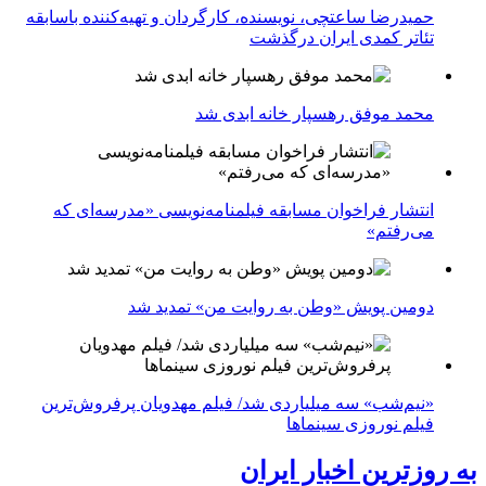
حمیدرضا ساعتچی، نویسنده، کارگردان و تهیه‌کننده باسابقه
تئاتر کمدی ایران درگذشت
محمد موفق رهسپار خانه ابدی شد
انتشار فراخوان مسابقه فیلمنامه‌نویسی «مدرسه‌ای که
می‌رفتم»
دومین پویش «وطن به روایت من» تمدید شد
«نیم‌شب» سه میلیاردی شد/ فیلم مهدویان پرفروش‌ترین
فیلم نوروزی سینماها
به روزترین اخبار ایران