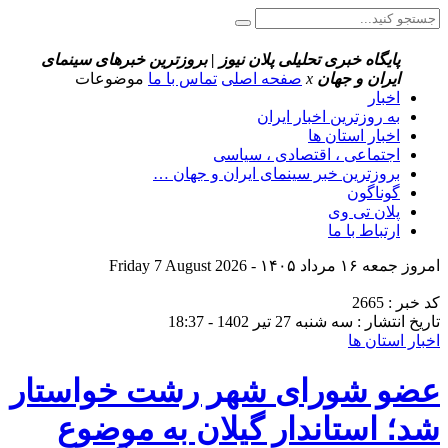
پایگاه خبری تحلیلی پلان نیوز | بروزترین خبرهای سینمای
ایران و جهان
x
صفحه اصلی
تماس با ما
موضوعات
اخبار
به روزترین اخبار ایران
اخبار استان ها
اجتماعی ، اقتصادی ، سیاسی
بروزترین خبر سینمای ایران و جهان …
گوناگون
پلان تی وی
ارتباط با ما
امروز جمعه ۱۶ مرداد ۱۴۰۵ - Friday 7 August 2026
کد خبر : 2665
تاریخ انتشار : سه شنبه 27 تیر 1402 - 18:37
اخبار استان ها
عضو شورای شهر رشت خواستار
شد؛ استاندار گیلان به موضوع