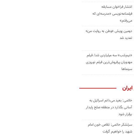
انتشار فراخوان مسابقه
فیلمنامه‌نویسی «مدرسه‌ای که
می‌رفتم»
دومین پویش «وطن به روایت من»
تمدید شد
«نیم‌شب» سه میلیاردی شد/ فیلم
مهدویان پرفروش‌ترین فیلم نوروزی
سینماها
ایران
خاتمی: بعید می‌دانم اسرائیل به
آسانی بگذارد در منطقه صلح پایدار
برقرار شود
سرلشکر حاتمی: تقاص خون امام
شهید را خواهیم گرفت