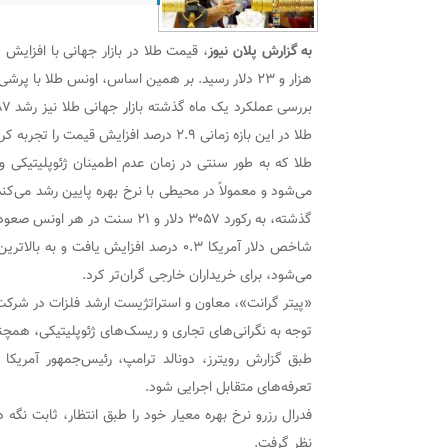
به گزارش پلان نیوز
هزار و ۲۳ دلار رسید. بر همین اساس، اونس طلا با پرشی جدید، در کانال ۳ هزار دلار قرار گرفت.
طلا در این بازه زمانی ۲.۹ درصد افزایش قیمت را تجربه کرده است.
طلا که به طور سنتی در زمان عدم اطمینان ژئوپلیتیکی و
گذشته، به رکورد ۳۰۵۷ دلار و ۲۱ سنت در هر اونس صعود کرد.
شاخص دلار آمریکا ۰.۳ درصد افزایش یافت و
می‌شود، برای خریداران خارجی گران‌تر کرد.
«پیتر گرانت»، معاون و استراتژیست ارشد فلزات در شرکت 
توجه به نگرانی‌های تجاری و ریسک‌های ژئوپلیتیکی، همچن
طبق گزارش رویترز، دونالد ترامپ، رئیس‌جمهور آمریکا 
تعرفه‌های متقابل اجرایی شود.
فدرال رزرو نرخ بهره معیار خود را طبق انتظار، ثابت نگه
نظر گرفت.