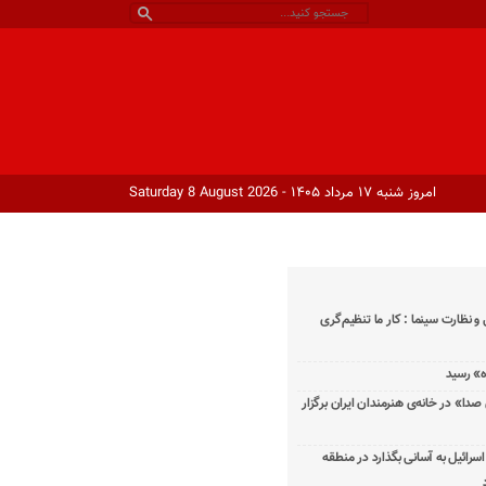
امروز شنبه ۱۷ مرداد ۱۴۰۵ - Saturday 8 August 2026
و نظارت سینما : کار ما تنظیم‌گری
دا» در خانه‌ی هنرمندان ایران برگزار
اسرائیل به آسانی بگذارد در منطقه