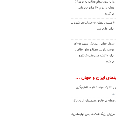
واریز سود سهام عدالت به زودی/۵
دهک اول وام ۳۰ میلیون تومانی
می‌گیرند
۴ میلیون تومان به حساب هر شهروند
ایرانی واریز شد
سردار جوانی: رزمایش سهند ۲۰۲۵،
موجب تقویت همکاری‌های نظامی
ایران با کشور‌های عضو شانگهای
می‌شود
مای ایران و جهان ...
و نظارت سینما : کار ما تنظیم‌گری
دا» در خانه‌ی هنرمندان ایران برگزار
» میزبان بزرگداشت «عباس کیارستمی»