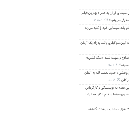
ینمای ایران به همراه بهترین فیلم
معرفی می‌شوند
3 هفته
م بلند سینمایی خود را کلید می‌زند
ه آیین سوگواری باشد بدرقه یک آرمان
اصلاح و مرمت شده «سگ کشی»
 سینما
1 ماه
 وحشیِ» حمید نعمت‌الله به آلمان
ر کلن
2 ماه
ی نغمه به نویسندگی و کارگردانی
نوروسینما به قلم دکتر عبدالرضا