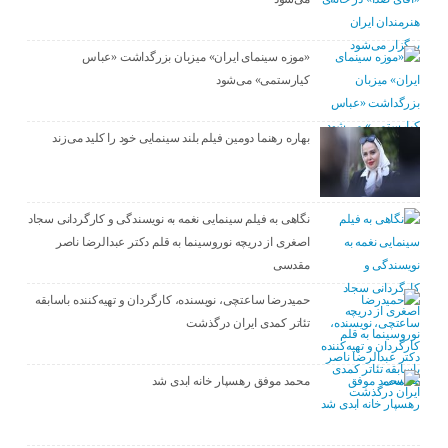
«موزه سینمای ایران» میزبان بزرگداشت «عباس
کیارستمی» می‌شود
بهاره رهنما دومین فیلم بلند سینمایی خود را کلید می‌زند
نگاهی به فیلم سینمایی نغمه به نویسندگی و کارگردانی سجاد
اصغری از دریچه نوروسینما به قلم دکتر عبدالرضا ناصر
مقدسی
حمیدرضا ساعتچی، نویسنده، کارگردان و تهیه‌کننده باسابقه
تئاتر کمدی ایران درگذشت
محمد موفق رهسپار خانه ابدی شد