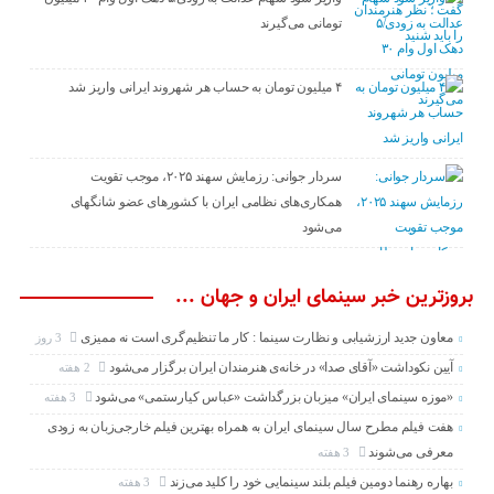
تومانی می‌گیرند
۴ میلیون تومان به حساب هر شهروند ایرانی واریز شد
سردار جوانی: رزمایش سهند ۲۰۲۵، موجب تقویت
همکاری‌های نظامی ایران با کشور‌های عضو شانگهای
می‌شود
بروزترین خبر سینمای ایران و جهان ...
معاون جدید ارزشیابی و نظارت سینما : کار ما تنظیم‌گری است نه ممیزی
3 روز
آیین نکوداشت «آقای صدا» در خانه‌ی هنرمندان ایران برگزار می‌شود
2 هفته
«موزه سینمای ایران» میزبان بزرگداشت «عباس کیارستمی» می‌شود
3 هفته
هفت فیلم مطرح سال سینمای ایران به همراه بهترین فیلم خارجی‌زبان به زودی
معرفی می‌شوند
3 هفته
بهاره رهنما دومین فیلم بلند سینمایی خود را کلید می‌زند
3 هفته