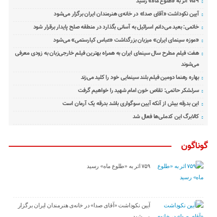
۷۵۹ اثر به «طلوع ماه» رسید
آیین نکوداشت «آقای صدا» در خانه‌ی هنرمندان ایران برگزار می‌شود
خاتمی: بعید می‌دانم اسرائیل به آسانی بگذارد در منطقه صلح پایدار برقرار شود
«موزه سینمای ایران» میزبان بزرگداشت «عباس کیارستمی» می‌شود
هفت فیلم مطرح سال سینمای ایران به همراه بهترین فیلم خارجی‌زبان به زودی معرفی
می‌شوند
بهاره رهنما دومین فیلم بلند سینمایی خود را کلید می‌زند
سرلشکر حاتمی: تقاص خون امام شهید را خواهیم گرفت
این بدرقه بیش از آنکه آیین سوگواری باشد بدرقه یک آرمان است
کالابرگ این کدملی‌ها فعال شد
گوناگون
۷۵۹ اثر به «طلوع ماه» رسید
آیین نکوداشت «آقای صدا» در خانه‌ی هنرمندان ایران برگزار
می‌شود