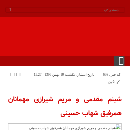
کد خبر : 698
تاریخ انتشار : یکشنبه 19 بهمن 1399 - 15:27
گوناگون
شبنم مقدمی و مریم شیرازی مهمانان
همرفیق شهاب حسینی