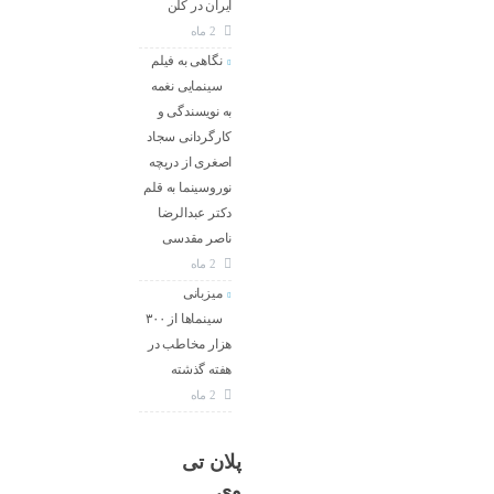
ایران در کلن
2 ماه
نگاهی به فیلم
سینمایی نغمه
به نویسندگی و
کارگردانی سجاد
اصغری از دریچه
نوروسینما به قلم
دکتر عبدالرضا
ناصر مقدسی
2 ماه
میزبانی
سینماها از ۳۰۰
هزار مخاطب در
هفته گذشته
2 ماه
پلان تی
وی