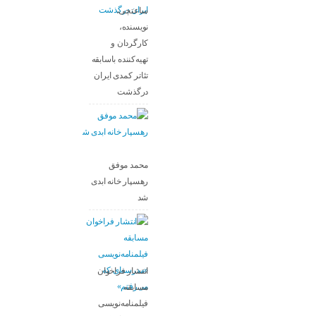
ساعتچی،
نویسنده،
کارگردان و
تهیه‌کننده باسابقه
تئاتر کمدی ایران
درگذشت
محمد موفق
رهسپار خانه ابدی
شد
انتشار فراخوان
مسابقه
فیلمنامه‌نویسی