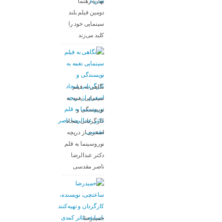
بهاره رهنما
دومین فیلم بلند
سینمایی خود را
کلید می‌زند
نگاهی به فیلم
سینمایی نغمه به
نویسندگی و
کارگردانی سجاد
اصغری از دریچه
نوروسینما به قلم
دکتر عبدالرضا
ناصر مقدسی
حمیدرضا