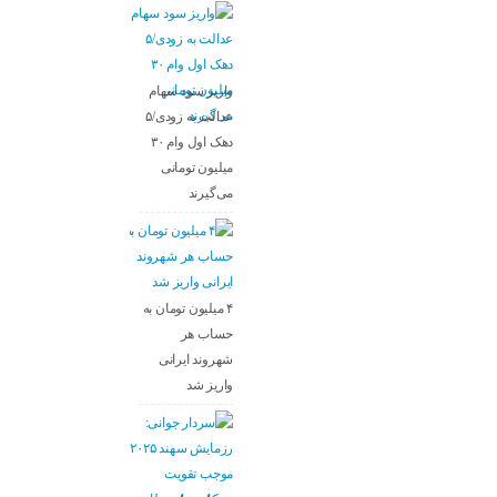
واریز سود سهام
عدالت به زودی/۵
دهک اول وام ۳۰
میلیون تومانی
می‌گیرند
۴ میلیون تومان به
حساب هر
شهروند ایرانی
واریز شد