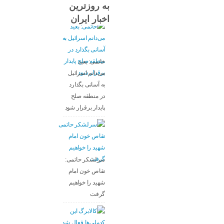
به روزترین
اخبار ایران
خاتمی: بعید
می‌دانم اسرائیل
به آسانی بگذارد
در منطقه صلح
پایدار برقرار شود
سرلشکر حاتمی:
تقاص خون امام
شهید را خواهیم
گرفت