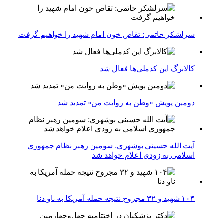
سرلشکر حاتمی: تقاص خون امام شهید را خواهیم گرفت
کالابرگ این کدملی‌ها فعال شد
دومین پویش «وطن به روایت من» تمدید شد
آیت الله حسینی بوشهری: سومین رهبر نظام جمهوری
اسلامی به زودی اعلام خواهد شد
۱۰۴ شهید و ۳۲ مجروح نتیجه حمله آمریکا به ناو دنا