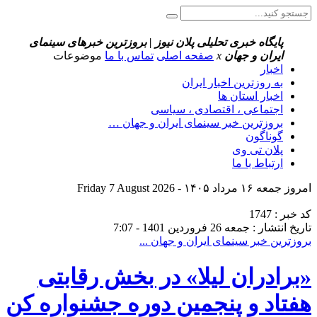
پایگاه خبری تحلیلی پلان نیوز | بروزترین خبرهای سینمای
ایران و جهان
x
صفحه اصلی
تماس با ما
موضوعات
اخبار
به روزترین اخبار ایران
اخبار استان ها
اجتماعی ، اقتصادی ، سیاسی
بروزترین خبر سینمای ایران و جهان …
گوناگون
پلان تی وی
ارتباط با ما
امروز جمعه ۱۶ مرداد ۱۴۰۵ - Friday 7 August 2026
کد خبر : 1747
تاریخ انتشار : جمعه 26 فروردین 1401 - 7:07
بروزترین خبر سینمای ایران و جهان ...
«برادران لیلا» در بخش رقابتی
هفتاد و پنجمین دوره جشنواره کن