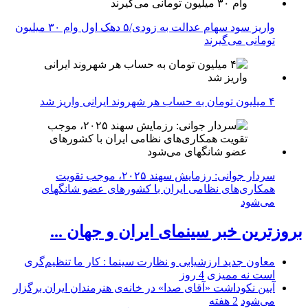
واریز سود سهام عدالت به زودی/۵ دهک اول وام ۳۰ میلیون
تومانی می‌گیرند
۴ میلیون تومان به حساب هر شهروند ایرانی واریز شد
سردار جوانی: رزمایش سهند ۲۰۲۵، موجب تقویت
همکاری‌های نظامی ایران با کشور‌های عضو شانگهای
می‌شود
بروزترین خبر سینمای ایران و جهان ...
معاون جدید ارزشیابی و نظارت سینما : کار ما تنظیم‌گری
است نه ممیزی
4 روز
آیین نکوداشت «آقای صدا» در خانه‌ی هنرمندان ایران برگزار
می‌شود
2 هفته