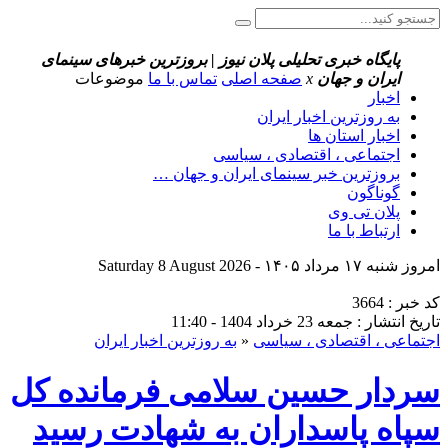
پایگاه خبری تحلیلی پلان نیوز | بروزترین خبرهای سینمای
ایران و جهان
x
صفحه اصلی
تماس با ما
موضوعات
اخبار
به روزترین اخبار ایران
اخبار استان ها
اجتماعی ، اقتصادی ، سیاسی
بروزترین خبر سینمای ایران و جهان …
گوناگون
پلان تی وی
ارتباط با ما
امروز شنبه ۱۷ مرداد ۱۴۰۵ - Saturday 8 August 2026
کد خبر : 3664
تاریخ انتشار : جمعه 23 خرداد 1404 - 11:40
اجتماعی ، اقتصادی ، سیاسی
«
به روزترین اخبار ایران
سردار حسین سلامی فرمانده کل
سپاه پاسداران به شهادت رسید