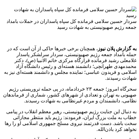
سردار حسین سلامی فرمانده کل سپاه پاسداران در حملات بامداد
جمعه رژیم صهیونیستی به شهادت رسید
به گزارش پلان نیوز
، همچنان برخی خبرها حاکی از آن است که در
حمله بامداد جمعه رژیم صهیونیستی، سردار سرلشکر پاسدار
غلامعلی رشید فرمانده قرارگاه مرکزی خاتم الانبیا (ص)، دکتر
محمدمهدی طهرانچی؛ دانشمند هسته‌ای و رئیس دانشگاه آزاد
اسلامی و فریدون عباسی؛ نماینده مجلس و دانشمند هسته‌ای نیز به
شهادت رسیدند.
سحرگاه امروز؛ جمعه ۲۳ خردادماه، در پی حمله تروریستی رژیم
صهیونی به تهران و تعدادی از شهرهای کشور، شماری از فرماندهان
نظامی، دانشمندان و مردم غیرنظامی به شهادت رسیدند.
به دنبال این جنایت رژیم صهیونیستی، رهبر معظم انقلاب در پیامی
خطاب به ملت بزرگ ایران، فرمودند: رژیم باید منتظر مجازاتی
سخت باشد. دست قدرتمند نیروی مسلح جمهوری اسلامی او را رها
نخواهد کرد باذن‌الله.