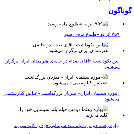
گوناگون
۷۵۹ اثر به «طلوع ماه» رسید
آیین نکوداشت «آقای صدا» در خانه‌ی هنرمندان ایران برگزار
می‌شود
«موزه سینمای ایران» میزبان بزرگداشت «عباس کیارستمی»
می‌شود
بهاره رهنما دومین فیلم بلند سینمایی خود را کلید می‌زند