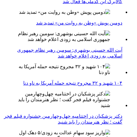
کالابرگ این کدملی‌ها فعال شد
دومین پویش «وطن به روایت من» تمدید شد
آیت الله حسینی بوشهری: سومین رهبر نظام جمهوری
اسلامی به زودی اعلام خواهد شد
۱۰۴ شهید و ۳۲ مجروح نتیجه حمله آمریکا به ناو دنا
دکتر پزشکیان در اختتامیه چهل‌وچهارمین جشنواره فیلم فجر
گفت ؛ نظر هنرمندان را باید شنید