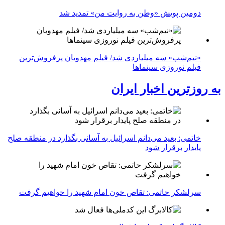
دومین پویش «وطن به روایت من» تمدید شد
«نیم‌شب» سه میلیاردی شد/ فیلم مهدویان پرفروش‌ترین
فیلم نوروزی سینماها
به روزترین اخبار ایران
خاتمی: بعید می‌دانم اسرائیل به آسانی بگذارد در منطقه صلح
پایدار برقرار شود
سرلشکر حاتمی: تقاص خون امام شهید را خواهیم گرفت