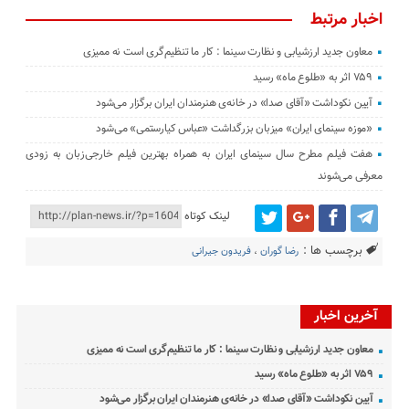
اخبار مرتبط
معاون جدید ارزشیابی و نظارت سینما : کار ما تنظیم‌گری است نه ممیزی
۷۵۹ اثر به «طلوع ماه» رسید
آیین نکوداشت «آقای صدا» در خانه‌ی هنرمندان ایران برگزار می‌شود
«موزه سینمای ایران» میزبان بزرگداشت «عباس کیارستمی» می‌شود
هفت فیلم مطرح سال سینمای ایران به همراه بهترین فیلم خارجی‌زبان به زودی
معرفی می‌شوند
لینک کوتاه
برچسب ها :
رضا گوران
،
فریدون جیرانی
آخرین اخبار
معاون جدید ارزشیابی و نظارت سینما : کار ما تنظیم‌گری است نه ممیزی
۷۵۹ اثر به «طلوع ماه» رسید
آیین نکوداشت «آقای صدا» در خانه‌ی هنرمندان ایران برگزار می‌شود