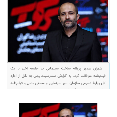
شورای صدور پروانه ساخت سینمایی در جلسه اخیر با یک
فیلم‌نامه موافقت کرد. به گزارش سنترسینماپرس به نقل از اداره
کل روابط عمومی سازمان امور سینمایی و سمعی بصری، فیلم‌نامه
«فیل» به تهیه‌کنندگی فریدون جیرانی و محمدرضا منصوری و
کارگردانی و نویسندگی رضا گوران موافقت شورای ساخت سازمان
سینمایی را اخذ کرد. محمدرضا منصوری در چهلمین جشنواره فیلم