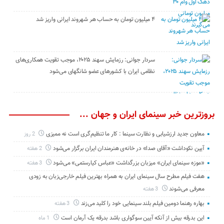
۴ میلیون تومان به حساب هر شهروند ایرانی واریز شد
سردار جوانی: رزمایش سهند ۲۰۲۵، موجب تقویت همکاری‌های
نظامی ایران با کشور‌های عضو شانگهای می‌شود
بروزترین خبر سینمای ایران و جهان ...
معاون جدید ارزشیابی و نظارت سینما : کار ما تنظیم‌گری است نه ممیزی
2 روز
آیین نکوداشت «آقای صدا» در خانه‌ی هنرمندان ایران برگزار می‌شود
2 هفته
«موزه سینمای ایران» میزبان بزرگداشت «عباس کیارستمی» می‌شود
3 هفته
هفت فیلم مطرح سال سینمای ایران به همراه بهترین فیلم خارجی‌زبان به زودی
معرفی می‌شوند
3 هفته
بهاره رهنما دومین فیلم بلند سینمایی خود را کلید می‌زند
3 هفته
این بدرقه بیش از آنکه آیین سوگواری باشد بدرقه یک آرمان است
1 ماه