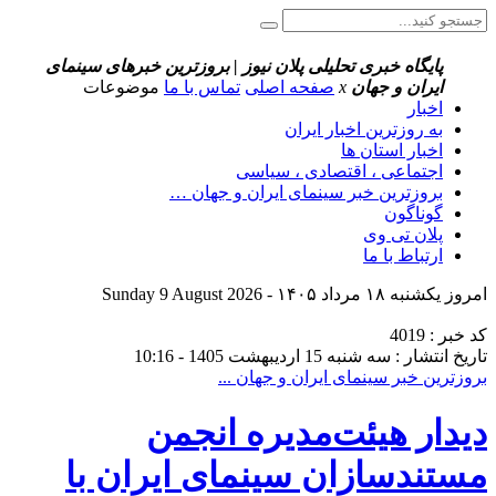
پایگاه خبری تحلیلی پلان نیوز | بروزترین خبرهای سینمای
ایران و جهان
x
صفحه اصلی
تماس با ما
موضوعات
اخبار
به روزترین اخبار ایران
اخبار استان ها
اجتماعی ، اقتصادی ، سیاسی
بروزترین خبر سینمای ایران و جهان …
گوناگون
پلان تی وی
ارتباط با ما
امروز یکشنبه ۱۸ مرداد ۱۴۰۵ - Sunday 9 August 2026
کد خبر : 4019
تاریخ انتشار : سه شنبه 15 اردیبهشت 1405 - 10:16
بروزترین خبر سینمای ایران و جهان ...
دیدار هیئت‌مدیره انجمن
مستندسازان سینمای ایران با