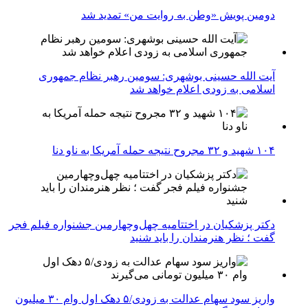
دومین پویش «وطن به روایت من» تمدید شد
آیت الله حسینی بوشهری: سومین رهبر نظام جمهوری
اسلامی به زودی اعلام خواهد شد
۱۰۴ شهید و ۳۲ مجروح نتیجه حمله آمریکا به ناو دنا
دکتر پزشکیان در اختتامیه چهل‌وچهارمین جشنواره فیلم فجر
گفت ؛ نظر هنرمندان را باید شنید
واریز سود سهام عدالت به زودی/۵ دهک اول وام ۳۰ میلیون