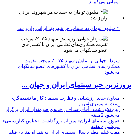
تومانی می‌گیرند
۴ میلیون تومان به حساب هر شهروند ایرانی واریز شد
سردار جوانی: رزمایش سهند ۲۰۲۵، موجب تقویت
همکاری‌های نظامی ایران با کشور‌های عضو شانگهای
می‌شود
بروزترین خبر سینمای ایران و جهان ...
معاون جدید ارزشیابی و نظارت سینما : کار ما تنظیم‌گری
است نه ممیزی
4 روز
آیین نکوداشت «آقای صدا» در خانه‌ی هنرمندان ایران برگزار
می‌شود
2 هفته
«موزه سینمای ایران» میزبان بزرگداشت «عباس کیارستمی»
می‌شود
3 هفته
هفت فیلم مطرح سال سینمای ایران به همراه بهترین فیلم