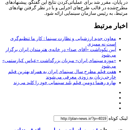
در پایان، مقرر شد برای عملیاتی‌کردن نتایج این گفتگو، پیشنهادهای
مطرح‌شده در قالب طرح‌های اجرایی و با در نظر گرفتن نهادهای
مرتبط، به رئیس سازمان سینمایی ارائه شود.
اخبار مرتبط
معاون جدید ارزشیابی و نظارت سینما : کار ما تنظیم‌گری
است نه ممیزی
آیین نکوداشت «آقای صدا» در خانه‌ی هنرمندان ایران برگزار
می‌شود
«موزه سینمای ایران» میزبان بزرگداشت «عباس کیارستمی»
می‌شود
هفت فیلم مطرح سال سینمای ایران به همراه بهترین فیلم
خارجی‌زبان به زودی معرفی می‌شوند
بهاره رهنما دومین فیلم بلند سینمایی خود را کلید می‌زند
لینک کوتاه