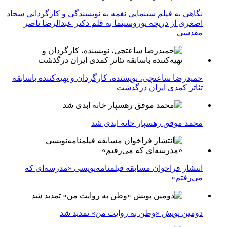
نگاهی به فیلم سینمایی نغمه به نویسندگی و کارگردانی سجاد
اصغری از دریچه نوروسینما به قلم دکتر عبدالرضا ناصر
مقدسی
حمیدرضا ساعتچی، نویسنده، کارگردان و تهیه‌کننده باسابقه
تئاتر کمدی ایران درگذشت
محمد موفق رهسپار خانه ابدی شد
انتشار فراخوان مسابقه فیلمنامه‌نویسی «مدرسه‌ای که
می‌رفتم»
دومین پویش «وطن به روایت من» تمدید شد