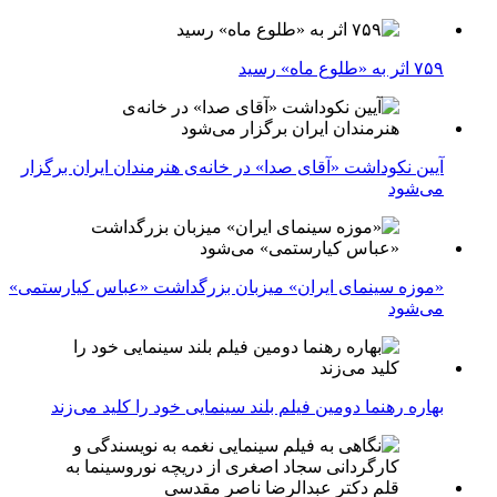
۷۵۹ اثر به «طلوع ماه» رسید
آیین نکوداشت «آقای صدا» در خانه‌ی هنرمندان ایران برگزار
می‌شود
«موزه سینمای ایران» میزبان بزرگداشت «عباس کیارستمی»
می‌شود
بهاره رهنما دومین فیلم بلند سینمایی خود را کلید می‌زند