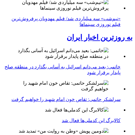
«نیم‌شب» سه میلیاردی شد/ فیلم مهدویان پرفروش‌ترین
فیلم نوروزی سینماها
به روزترین اخبار ایران
خاتمی: بعید می‌دانم اسرائیل به آسانی بگذارد در منطقه صلح
پایدار برقرار شود
سرلشکر حاتمی: تقاص خون امام شهید را خواهیم گرفت
کالابرگ این کدملی‌ها فعال شد