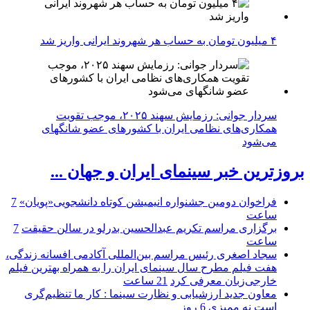
۴ میلیون تومان به حساب هر شهروند ایرانی واریز شد
سردار جوانی: رزمایش سهند ۲۰۲۵، موجب تقویت
همکاری‌های نظامی ایران با کشور‌های عضو شانگهای
می‌شود
بروزترین خبر سینمای ایران و جهان ...
فراخوان دومین جشنواره انیمیشن کوتاه دانشجویی«پویان»
7
ساعت
برگزاری مراسم تکریم عبدالحسین بدرلو در سالن حقیقت
7
ساعت
سجاد اصغری رئیس مراسم بین‌المللی آکادمی افسانه زندگی،
هفت فیلم مطرح سال سینمای ایران را به همراه بهترین فیلم
خارجی‌زبان معرفی کرد
21 ساعت
معاون جدید ارزشیابی و نظارت سینما : کار ما تنظیم‌گری
است نه ممیزی
6 روز