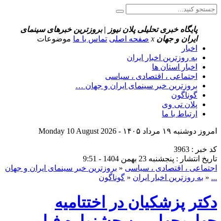
پایگاه خبری تحلیلی پلان نیوز | بروزترین خبرهای سینمای
ایران و جهان
x
صفحه اصلی
تماس با ما
موضوعات
اخبار
به روزترین اخبار ایران
اخبار استان ها
اجتماعی ، اقتصادی ، سیاسی
بروزترین خبر سینمای ایران و جهان …
گوناگون
پلان تی وی
ارتباط با ما
امروز دوشنبه ۱۹ مرداد ۱۴۰۵ - Monday 10 August 2026
کد خبر : 3963
تاریخ انتشار : پنجشنبه 23 بهمن 1404 - 9:51
اجتماعی ، اقتصادی ، سیاسی
«
بروزترین خبر سینمای ایران و جهان
...
«
به روزترین اخبار ایران
«
گوناگون
دکتر پزشکیان در اختتامیه
چهل‌وچهارمین جشنواره فیلم