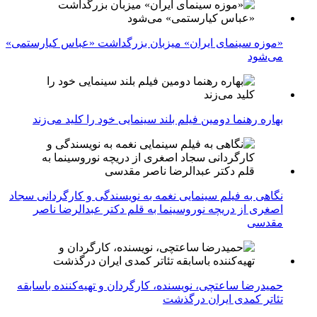
«موزه سینمای ایران» میزبان بزرگداشت «عباس کیارستمی»
می‌شود
بهاره رهنما دومین فیلم بلند سینمایی خود را کلید می‌زند
نگاهی به فیلم سینمایی نغمه به نویسندگی و کارگردانی سجاد
اصغری از دریچه نوروسینما به قلم دکتر عبدالرضا ناصر
مقدسی
حمیدرضا ساعتچی، نویسنده، کارگردان و تهیه‌کننده باسابقه
تئاتر کمدی ایران درگذشت