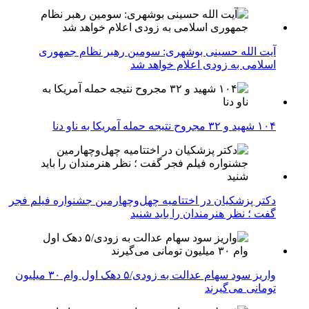
آیت الله حسینی بوشهری: سومین رهبر نظام جمهوری
اسلامی به زودی اعلام خواهد شد
۱۰۴ شهید و ۳۲ مجروح نتیجه حمله آمریکا به ناو دنا
دکتر پزشکیان در اختتامیه چهل‌وچهارمین جشنواره فیلم فجر
گفت ؛ نظر هنرمندان را باید شنید
واریز سود سهام عدالت به زودی/۵ دهک اول وام ۳۰ میلیون
تومانی می‌گیرند