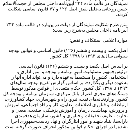
نمایندگان در قالب ماده ۲۳۴ آیین‌نامه داخلی مجلس از حجت‌الاسلام
حسن روحانی به‌دلیل نقض اصل ۱۲۶ و ۷۷ قانون اساسی شکایت
کردند.
متن طرح شکایت نمایندگان از دولت دراین‌باره در قالب ماده ۲۳۴
آیین‌نامه داخلی مجلس به‌شرح زیر است:
موارد اعلامی استنکاف و نقض:
اصل یکصد و بیست و ششم (۱۲۶) قانون اساسی و قوانین بودجه
سنواتی سال‌های ۱۳۹۳ تا ۱۳۹۸ کل کشور
بر اساس اصل یکصد و بیست و ششم (۱۲۶) قانون اساسی
«رئیس‌جمهور مسئولیت امور برنامه و بودجه و امور اداری و
استخدامی کشور را مستقیماً به‌عهده دارد و می‌تواند اداره آنها را
به‌عهده دیگری بگذارد»، بر اساس گزارش تفریغ بودجه سال‌های
۱۳۹۳ تا ۱۳۹۸ کل کشور احکام متعددی از قوانین مذکور توسط
دستگاه‌های مجری اعم از بانک مرکزی، سازمان برنامه و بودجه کل
کشور، وزارتخانه‌های نفت، نیرو، راه و شهرسازی، جهاد کشاورزی،
ارتباطات و فناوری اطلاعات، تعاون، کار و رفاه اجتماعی، آموزش
و پرورش، بهداشت، درمان و آموزش پزشکی، صنعت، معدن و
تجارت، علوم، تحقیقات و فناوری و کشور، سازمان هدفمندی
یارانه‌ها، بنیاد شهید و امور ایثارگران و نهاد ریاست‌جمهوری اجرا
نشده یا در اجرای احکام قوانین مذکور انحراف صورت گرفته است.