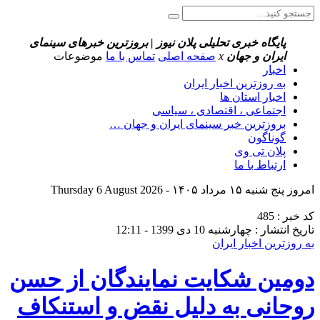
پایگاه خبری تحلیلی پلان نیوز | بروزترین خبرهای سینمای
ایران و جهان
x
صفحه اصلی
تماس با ما
موضوعات
اخبار
به روزترین اخبار ایران
اخبار استان ها
اجتماعی ، اقتصادی ، سیاسی
بروزترین خبر سینمای ایران و جهان …
گوناگون
پلان تی وی
ارتباط با ما
امروز پنج شنبه ۱۵ مرداد ۱۴۰۵ - Thursday 6 August 2026
کد خبر : 485
تاریخ انتشار : چهارشنبه 10 دی 1399 - 12:11
به روزترین اخبار ایران
دومین شکایت نمایندگان از حسن
روحانی به‌ دلیل نقض و استنکاف