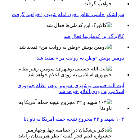
سرلشکر حاتمی: تقاص خون امام شهید را خواهیم گرفت
کالابرگ این کدملی‌ها فعال شد
دومین پویش «وطن به روایت من» تمدید شد
آیت الله حسینی بوشهری: سومین رهبر نظام جمهوری
اسلامی به زودی اعلام خواهد شد
۱۰۴ شهید و ۳۲ مجروح نتیجه حمله آمریکا به ناو دنا