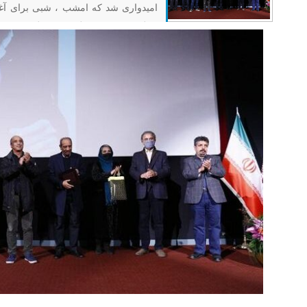
امیدواری شد که امشب ، شبی برای آغاز
کارگردان باشد. به گزارش پایگاه خبری ت
عمومی کانون کارگردانان سینمای ایران