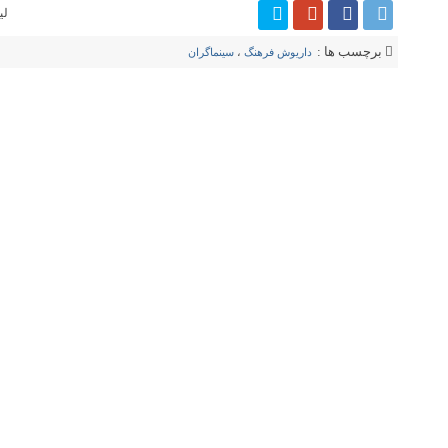
لی
برچسب ها :
داریوش فرهنگ
،
سینماگران