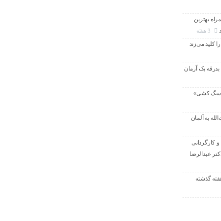
راه بهترین
3 هفته
ا کلید می‌زند
 بدرقه یک آرمان
 «سگ کشی»
لله به آلمان
و کارگردانی
کتر عبدالرضا