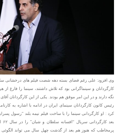
وی افزود: علی رغم فضای بسته دهه شصت فیلم های درخشانی ساخ
کارگردانان و سینماگرانی بود که تلاش داشتند، سینما را فارغ از
نگه دارند و در این امر موفق هم بودند. یکی از این کارگردانان آقای
رئیس کانون کارگردانان سینمای ایران در ادامه با اشاره به کارن
بعد 
پرمخاطب که هنوز هم بعد از گذشت چهل سال می تواند الگوئی ب