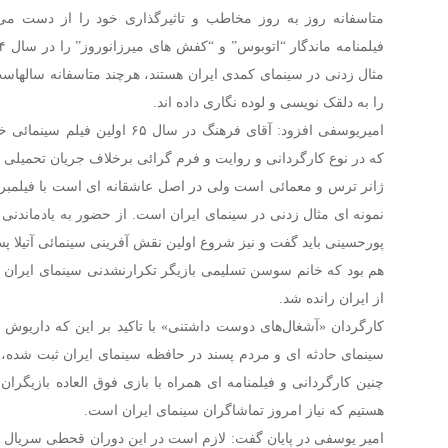
متاسفانه روز به روز مخاطب و تاثیرگذاری خود را از دست می
مثال زدنی در سینمای کمدی ایران هستند، هرچند متاسفانه سالهاس
را به دلقک نویسی و لوده نگاری داده اند.
امیریوسفی افزود: آقای فرهنگ در سال 
که در نوع کارگردانی و روایت و فرم گرائی برخلاف جریان تحمیلی ف
ژانر ترس و معمائی است ولی در اصل عاشقانه ای است با فیلمب
نمونه ای مثال زدنی در سینمای ایران است. از حضور به یادماندنی 
پورحسینی باید گفت و نیز شروع اولین نقش آفرینی سینمائی آتیلا پ
هم بود که خانم سوسن تسلیمی بازیگر تکرارنشدنی سینمای ایران د
از ایران رانده شد.
کارگردان «آشغال‌های دوست داشتنی» با تاکید بر این که داریوش ف
سینمای حادثه ای و مردم پسند در حافظه سینمای ایران ثبت شده، اد
چنین کارگردانی و فیلمنامه ای همراه با بازی فوق العاده بازیگ
هستیم که نیاز امروز تماشاگران سینمای ایران است.
امیر یوسفی در پایان گفت: لازم است در این دوران قحطی سریال ها