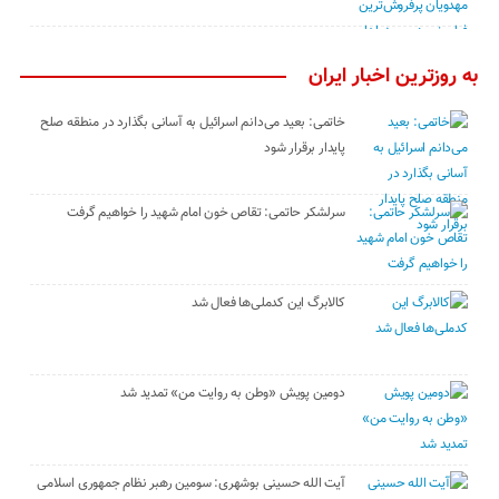
به روزترین اخبار ایران
خاتمی: بعید می‌دانم اسرائیل به آسانی بگذارد در منطقه صلح
پایدار برقرار شود
سرلشکر حاتمی: تقاص خون امام شهید را خواهیم گرفت
کالابرگ این کدملی‌ها فعال شد
دومین پویش «وطن به روایت من» تمدید شد
آیت الله حسینی بوشهری: سومین رهبر نظام جمهوری اسلامی