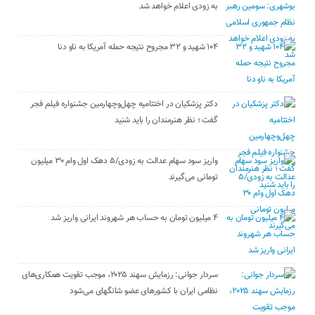
به زودی اعلام خواهد شد
۱۰۴ شهید و ۳۲ مجروح نتیجه حمله آمریکا به ناو دنا
دکتر پزشکیان در اختتامیه چهل‌وچهارمین جشنواره فیلم فجر
گفت ؛ نظر هنرمندان را باید شنید
واریز سود سهام عدالت به زودی/۵ دهک اول وام ۳۰ میلیون
تومانی می‌گیرند
۴ میلیون تومان به حساب هر شهروند ایرانی واریز شد
سردار جوانی: رزمایش سهند ۲۰۲۵، موجب تقویت همکاری‌های
نظامی ایران با کشور‌های عضو شانگهای می‌شود