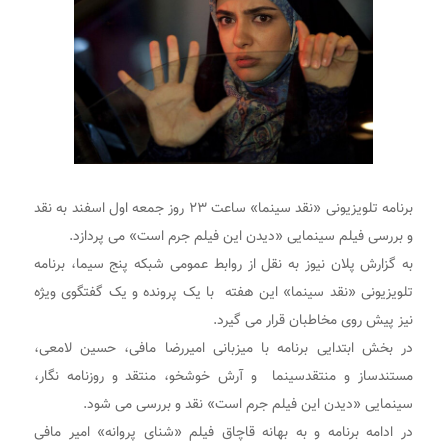
برنامه تلویزیونی «نقد سینما» ساعت ۲۳ روز جمعه اول اسفند به نقد
و بررسی فیلم سینمایی «دیدن این فیلم جرم است» می پردازد.
به گزارش پلان نیوز به نقل از روابط عمومی شبکه پنج سیما، برنامه
تلویزیونی «نقد سینما» این هفته با یک پرونده و یک گفتگوی ویژه
نیز پیش روی مخاطبان قرار می گیرد.
در بخش ابتدایی برنامه با میزبانی امیررضا مافی، حسین لامعی،
مستندساز و منتقدسینما و آرش خوشخو، منتقد و روزنامه نگار،
سینمایی «دیدن این فیلم جرم است» نقد و بررسی می شود.
در ادامه برنامه و به بهانه قاچاق فیلم «شنای پروانه» امیر مافی