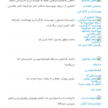
نگاهی به فیلم سینمایی نغمه به نویسندگی و کارگردانی سجاد
اصغری از دریچه نوروسینما به قلم دکتر عبدالرضا ناصر مقدسی
حمیدرضا ساعتچی، نویسنده، کارگردان و تهیه‌کننده باسابقه
تئاتر کمدی ایران درگذشت
محمد موفق رهسپار خانه ابدی شد
انتشار فراخوان مسابقه فیلمنامه‌نویسی «مدرسه‌ای که
می‌رفتم»
دومین پویش «وطن به روایت من» تمدید شد
«نیم‌شب» سه میلیاردی شد/ فیلم مهدویان پرفروش‌ترین فیلم
نوروزی سینماها