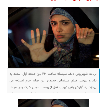
برنامه تلویزیونی «نقد سینما» ساعت ۲۳ روز جمعه اول اسفند به
نقد و بررسی فیلم سینمایی «دیدن این فیلم جرم است» می
پردازد. به گزارش پلان نیوز به نقل از روابط عمومی شبکه پنج سیما،
برنامه تلویزیونی «نقد سینما» این هفته با یک پرونده و یک
گفتگوی ویژه نیز پیش روی مخاطبان قرار می گیرد.