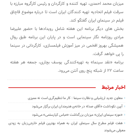
میزبان محمد احمدی، تهیه کننده و کارگردان و رئیس کارگروه مبارزه با
سرقت فیلم اتحادیه تهیه کنندگان ایران است تا درباره موضوع قاچاق
فیلم در سینمای ایران گفتگو کند.
بخش های دیگر برنامه این هفته شامل رویدادها با حضور علیرضا
مرادی روزنامه نگار سینمایی است و در پایان این برنامه طبق روال
همیشگی بهروز افخمی در میز آموزش فیلمسازی، کارگردانی در سینما
را پی خواهد گرفت.
برنامه «نقد سینما» به تهیه‌کنندگی یوسف بچاری، جمعه هر هفته
ساعت ۲۲ از شبکه پنج روی‌ آنتن می‌رود.
اخبار مرتبط
معاون جدید ارزشیابی و نظارت سینما : کار ما تنظیم‌گری است نه ممیزی
آیین نکوداشت «آقای صدا» در خانه‌ی هنرمندان ایران برگزار می‌شود
«موزه سینمای ایران» میزبان بزرگداشت «عباس کیارستمی» می‌شود
هفت فیلم مطرح سال سینمای ایران به همراه بهترین فیلم خارجی‌زبان به زودی
معرفی می‌شوند