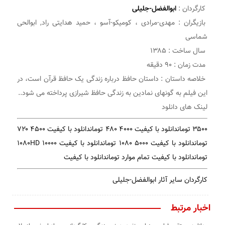
کارگردان :
ابوالفضل-جلیلی
بازیگران : مهدی-مرادی ، کومیکو-آسو ، حمید هدایتی راد, ابوالحی
شماسی
سال ساخت : ۱۳۸۵
مدت زمان : ۹۰ دقیقه
خلاصه داستان : داستان حافظ درباره زندگی یک حافظ قرآن است، در
این فیلم به گونهای نمادین به زندگی حافظ شیرازی پرداخته می شود..
لینک های دانلود
۳۵۰۰ توماندانلود با کیفیت ۴۸۰
۴۰۰۰ توماندانلود با کیفیت ۷۲۰
۴۵۰۰
توماندانلود با کیفیت ۱۰۸۰
۵۰۰۰ توماندانلود با کیفیت ۱۰۸۰HD
۱۰۰۰۰
توماندانلود با کیفیت تمام موارد
توماندانلود با کیفیت
کارگردان سایر آثار ابوالفضل-جلیلی
اخبار مرتبط