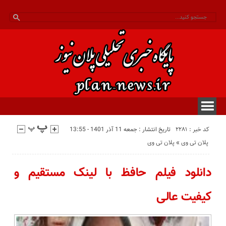
کد خبر : 2281
تاریخ انتشار : جمعه 11 آذر 1401 - 13:55
پلان تی وی
«
پلان تی وی
دانلود فیلم حافظ با لینک مستقیم و
کیفیت عالی