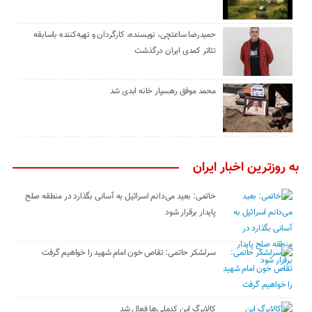
حمیدرضا ساعتچی، نویسنده، کارگردان و تهیه‌کننده باسابقه
تئاتر کمدی ایران درگذشت
محمد موفق رهسپار خانه ابدی شد
به روزترین اخبار ایران
خاتمی: بعید می‌دانم اسرائیل به آسانی بگذارد در منطقه صلح
پایدار برقرار شود
سرلشکر حاتمی: تقاص خون امام شهید را خواهیم گرفت
کالابرگ این کدملی‌ها فعال شد