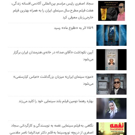
سجاد اصغری رئیس مراسم بین‌المللی آکادمی افسانه زندگی،
هفت فیلم مطرح سال سینمای ایران را به همراه بهترین فیلم
خارجی‌زبان معرفی کرد
۷۵۹ اثر به «طلوع ماه» رسید
آیین نکوداشت «آقای صدا» در خانه‌ی هنرمندان ایران برگزار
می‌شود
«موزه سینمای ایران» میزبان بزرگداشت «عباس کیارستمی»
می‌شود
بهاره رهنما دومین فیلم بلند سینمایی خود را کلید می‌زند
نگاهی به فیلم سینمایی نغمه به نویسندگی و کارگردانی سجاد
اصغری از دریچه نوروسینما به قلم دکتر عبدالرضا ناصر مقدسی