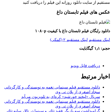
مستقیم از سایت دانلود روزانه این فیلم را دریافت کنید
عکس های فیلم تابستان داغ
دانلود رایگان فیلم تابستان داغ با کیفیت ۱۰۸۰p
لینک مستقیم
لینک مستقیم ۲ (کمکی)
حجم: ۱٫۱ گیگابایت
دريافت فایل ویدیو
اخبار مرتبط
دانلود مستقیم فیلم سینمایی نغمه به نویسندگی و کارگردانی
سجاد اصغری از پلان تی وی
سریال «لبخند خورشید» کره‌ای‌ به تلویزیون می‌آید
دانلود مستقیم فیلم سینمایی نغمه به نویسندگی و کارگردانی
سجاد اصغری از پلان تی وی
گرامیداشت سه بازیگر فقید تئاتر و سینما در تالار سایه تئاتر