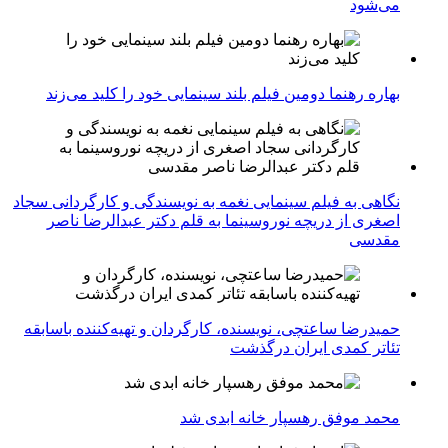
می‌شود
بهاره رهنما دومین فیلم بلند سینمایی خود را کلید می‌زند
نگاهی به فیلم سینمایی نغمه به نویسندگی و کارگردانی سجاد
اصغری از دریچه نوروسینما به قلم دکتر عبدالرضا ناصر
مقدسی
حمیدرضا ساعتچی، نویسنده، کارگردان و تهیه‌کننده باسابقه
تئاتر کمدی ایران درگذشت
محمد موفق رهسپار خانه ابدی شد