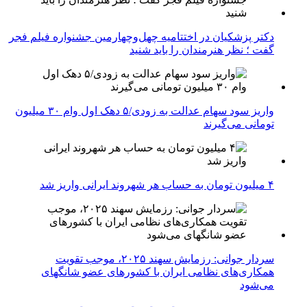
دکتر پزشکیان در اختتامیه چهل‌وچهارمین جشنواره فیلم فجر
گفت ؛ نظر هنرمندان را باید شنید
واریز سود سهام عدالت به زودی/۵ دهک اول وام ۳۰ میلیون
تومانی می‌گیرند
۴ میلیون تومان به حساب هر شهروند ایرانی واریز شد
سردار جوانی: رزمایش سهند ۲۰۲۵، موجب تقویت
همکاری‌های نظامی ایران با کشور‌های عضو شانگهای
می‌شود