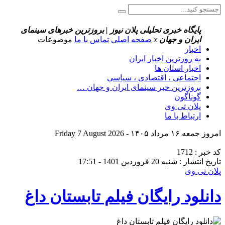
پایگاه خبری تحلیلی پلان نیوز | بروزترین خبرهای سینمای
ایران و جهان
x
صفحه اصلی
تماس با ما
موضوعات
اخبار
به روزترین اخبار ایران
اخبار استان ها
اجتماعی ، اقتصادی ، سیاسی
بروزترین خبر سینمای ایران و جهان …
گوناگون
پلان تی وی
ارتباط با ما
امروز جمعه ۱۶ مرداد ۱۴۰۵ - Friday 7 August 2026
کد خبر : 1712
تاریخ انتشار : شنبه 20 فروردین 1401 - 17:51
پلان تی وی
دانلود رایگان فیلم تابستان داغ