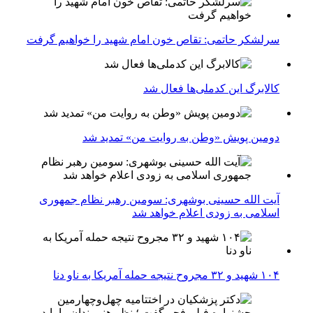
سرلشکر حاتمی: تقاص خون امام شهید را خواهیم گرفت
کالابرگ این کدملی‌ها فعال شد
دومین پویش «وطن به روایت من» تمدید شد
آیت الله حسینی بوشهری: سومین رهبر نظام جمهوری
اسلامی به زودی اعلام خواهد شد
۱۰۴ شهید و ۳۲ مجروح نتیجه حمله آمریکا به ناو دنا