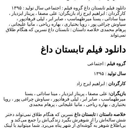
دانلود فیلم تابستان داغ گروه فیلم : اجتماعی سال تولید : ۱۳۹۵
کارگردان : ابراهیم ایرج زاد بازیگران: علی مصفا ، پریناز ایزدیار ،
مینا ساداتی ، یسنا میرطهماسب ، صابر ابر ، لیلی فرهادپور ،
سیاوش چراغی پور ، رویا بختیاری ، بهاره ریاحی ، مانیا علیجانی ،
پرهام محمدی خلاصه داستان : تابستان داغ نسرین که هنگام طلاق
نمی‌تواند
دانلود فیلم تابستان داغ
گروه فیلم
: اجتماعی
سال تولید
: ۱۳۹۵
کارگردان
: ابراهیم ایرج زاد
بازیگران:
علی مصفا ، پریناز ایزدیار ، مینا ساداتی ، یسنا
میرطهماسب ، صابر ابر ، لیلی فرهادپور ، سیاوش چراغی پور ، رویا
بختیاری ، بهاره ریاحی ، مانیا علیجانی ، پرهام محمدی
خلاصه داستان :
تابستان داغ
نسرین که هنگام طلاق نمی‌تواند دختر
شش ‌ساله‌اش را از شوهرش بگیرد زندگی‌اش را جمع می‌کند و
بی‌اطلاع شوهر به گوشه‌ای از شهر پناه می‌برد. شما میتوانید با لینک