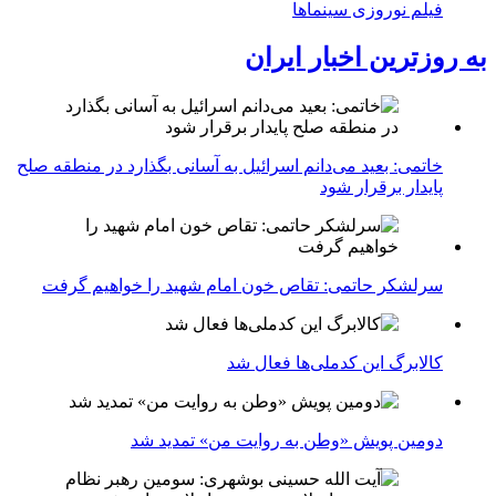
فیلم نوروزی سینماها
به روزترین اخبار ایران
خاتمی: بعید می‌دانم اسرائیل به آسانی بگذارد در منطقه صلح
پایدار برقرار شود
سرلشکر حاتمی: تقاص خون امام شهید را خواهیم گرفت
کالابرگ این کدملی‌ها فعال شد
دومین پویش «وطن به روایت من» تمدید شد