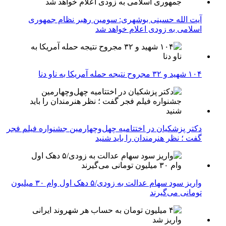
آیت الله حسینی بوشهری: سومین رهبر نظام جمهوری
اسلامی به زودی اعلام خواهد شد
۱۰۴ شهید و ۳۲ مجروح نتیجه حمله آمریکا به ناو دنا
دکتر پزشکیان در اختتامیه چهل‌وچهارمین جشنواره فیلم فجر
گفت ؛ نظر هنرمندان را باید شنید
واریز سود سهام عدالت به زودی/۵ دهک اول وام ۳۰ میلیون
تومانی می‌گیرند