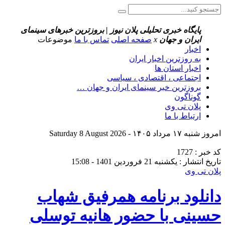
پایگاه خبری تحلیلی پلان نیوز | بروزترین خبرهای سینمای
ایران و جهان
x
صفحه اصلی
تماس با ما
موضوعات
اخبار
به روزترین اخبار ایران
اخبار استان ها
اجتماعی ، اقتصادی ، سیاسی
بروزترین خبر سینمای ایران و جهان …
گوناگون
پلان تی وی
ارتباط با ما
امروز شنبه ۱۷ مرداد ۱۴۰۵ - Saturday 8 August 2026
کد خبر : 1727
تاریخ انتشار : یکشنبه 21 فروردین 1401 - 15:08
پلان تی وی
دانلود برنامه همرفیق شهاب
حسینی با حضور هانیه توسلی