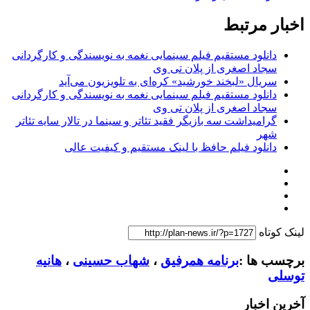
اخبار مرتبط
دانلود مستقیم فیلم سینمایی نغمه به نویسندگی و کارگردانی
سجاد اصغری از پلان تی وی
سریال «لبخند خورشید» کره‌ای‌ به تلویزیون می‌آید
دانلود مستقیم فیلم سینمایی نغمه به نویسندگی و کارگردانی
سجاد اصغری از پلان تی وی
گرامیداشت سه بازیگر فقید تئاتر و سینما در تالار سایه تئاتر
شهر
دانلود فیلم حافظ با لینک مستقیم و کیفیت عالی
لینک کوتاه
برچسب ها :
برنامه همرفیق
،
شهاب حسینی
،
هانیه
توسلی
آخرین اخبار