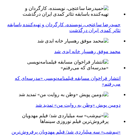
حمیدرضا ساعتچی، نویسنده، کارگردان و تهیه‌کننده باسابقه
تئاتر کمدی ایران درگذشت
محمد موفق رهسپار خانه ابدی شد
انتشار فراخوان مسابقه فیلمنامه‌نویسی «مدرسه‌ای که
می‌رفتم»
دومین پویش «وطن به روایت من» تمدید شد
«نیم‌شب» سه میلیاردی شد/ فیلم مهدویان پرفروش‌ترین