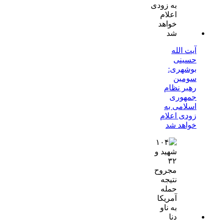
آیت الله
حسینی
بوشهری:
سومین
رهبر نظام
جمهوری
اسلامی به
زودی اعلام
خواهد شد