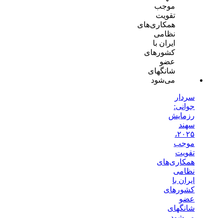
سردار
جوانی:
رزمایش
سهند
۲۰۲۵،
موجب
تقویت
همکاری‌های
نظامی
ایران با
کشور‌های
عضو
شانگهای
می‌شود