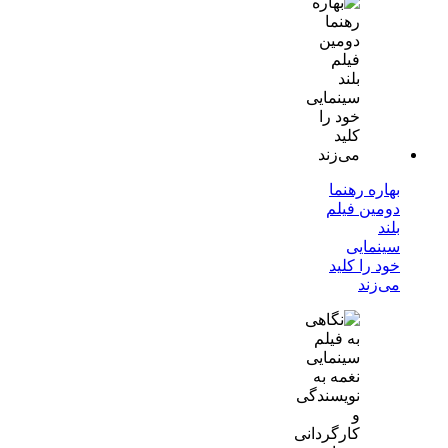
بهاره رهنما
دومین فیلم
بلند
سینمایی
خود را کلید
می‌زند