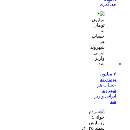
می‌گیرند
۴ میلیون
تومان به
حساب هر
شهروند
ایرانی واریز
شد