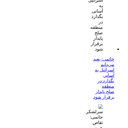
خاتمی: بعید
می‌دانم
اسرائیل به
آسانی
بگذارد در
منطقه
صلح پایدار
برقرار شود