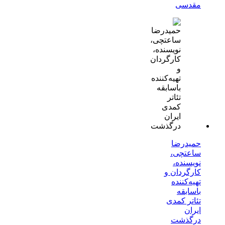
مقدسی
حمیدرضا
ساعتچی،
نویسنده،
کارگردان و
تهیه‌کننده
باسابقه
تئاتر کمدی
ایران
درگذشت