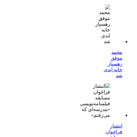
محمد
موفق
رهسپار
خانه ابدی
شد
انتشار
فراخوان