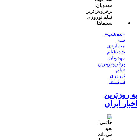
«نیم‌شب»
سه
میلیاردی
شد/ فیلم
مهدویان
پرفروش‌ترین
فیلم
نوروزی
سینماها
به روزترین
اخبار ایران