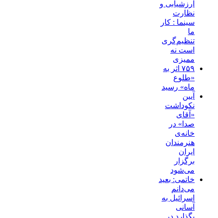
ارزشیابی و
نظارت
سینما : کار
ما
تنظیم‌گری
است نه
ممیزی
۷۵۹ اثر به
«طلوع
ماه» رسید
آیین
نکوداشت
«آقای
صدا» در
خانه‌ی
هنرمندان
ایران
برگزار
می‌شود
خاتمی: بعید
می‌دانم
اسرائیل به
آسانی
بگذارد در