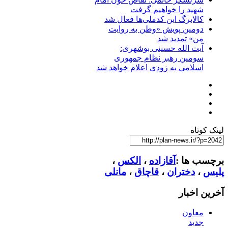
شهید را خواهیم گرفت
کالابرگ این کدملی‌ها فعال شد
دومین پویش «وطن به روایت
من» تمدید شد
آیت الله حسینی بوشهری:
سومین رهبر نظام جمهوری
اسلامی به زودی اعلام خواهد شد
لینک کوتاه
برچسب ها :
آقازاده
،
الکس
،
پلیس
،
دختران
،
قاچاق
،
مانلی
آخرین اخبار
معاون
جدید