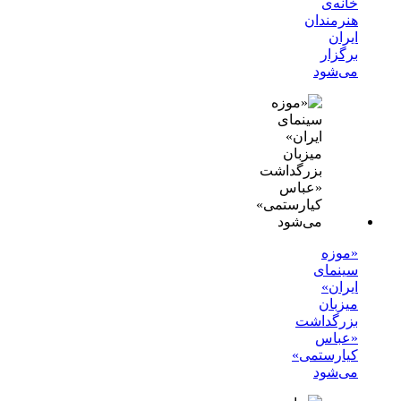
خانه‌ی
هنرمندان
ایران
برگزار
می‌شود
«موزه
سینمای
ایران»
میزبان
بزرگداشت
«عباس
کیارستمی»
می‌شود