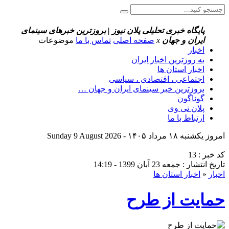
پایگاه خبری تحلیلی پلان نیوز | بروزترین خبرهای سینمای
ایران و جهان
x
صفحه اصلی
تماس با ما
موضوعات
اخبار
به روزترین اخبار ایران
اخبار استان ها
اجتماعی ، اقتصادی ، سیاسی
بروزترین خبر سینمای ایران و جهان …
گوناگون
پلان تی وی
ارتباط با ما
امروز یکشنبه ۱۸ مرداد ۱۴۰۵ - Sunday 9 August 2026
کد خبر : 13
تاریخ انتشار : جمعه 23 آبان 1399 - 14:19
اخبار
«
اخبار استان ها
حمایت از طرح