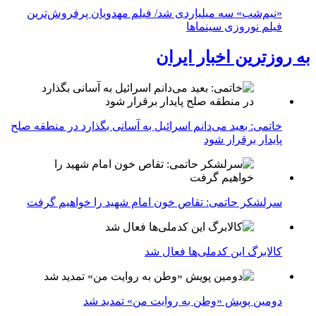
«نیم‌شب» سه میلیاردی شد/ فیلم مهدویان پرفروش‌ترین
فیلم نوروزی سینماها
به روزترین اخبار ایران
خاتمی: بعید می‌دانم اسرائیل به آسانی بگذارد در منطقه صلح
پایدار برقرار شود
سرلشکر حاتمی: تقاص خون امام شهید را خواهیم گرفت
کالابرگ این کدملی‌ها فعال شد
دومین پویش «وطن به روایت من» تمدید شد