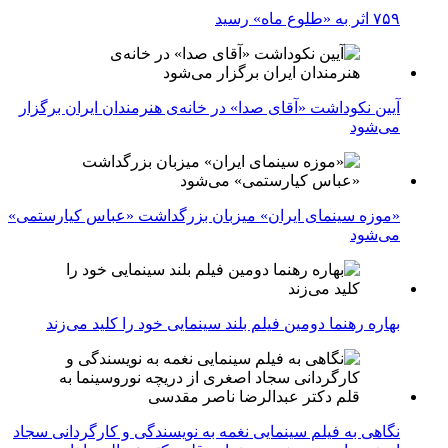
۷۵۹ اثر به «طلوع ماه» رسید
آیین نکوداشت «آقای صدا» در خانه‌ی هنرمندان ایران برگزار
می‌شود
«موزه سینمای ایران» میزبان بزرگداشت «عباس کیارستمی»
می‌شود
بهاره رهنما دومین فیلم بلند سینمایی خود را کلید می‌زند
نگاهی به فیلم سینمایی نغمه به نویسندگی و کارگردانی سجاد