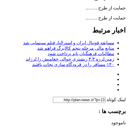
حمایت از طرح ……..
حمایت از طرح ……..
اخبار مرتبط
مسابقه فوتبال ایران و استرالیا، فیلم سینمایی شد
منابع مالی مرحله پنجم کالابرگ فراهم شد
مطالبات فرهنگیان باید پرداخت شود
زمین‌لرزه ۳.۳ ریشتری حوالی چغامیش را لرزاند
۱۴۰ مسافر را در فرودگاه ساری نجات یافتند
لینک کوتاه
برچسب ها :
ناموجود