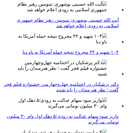
آیت الله حسینی بوشهری: سومین رهبر نظام جمهوری
اسلامی به زودی اعلام خواهد شد
۱۰۴ شهید و ۳۲ مجروح نتیجه حمله آمریکا به ناو دنا
دکتر پزشکیان در اختتامیه چهل‌وچهارمین جشنواره فیلم فجر
گفت ؛ نظر هنرمندان را باید شنید
واریز سود سهام عدالت به زودی/۵ دهک اول وام ۳۰ میلیون
تومانی می‌گیرند