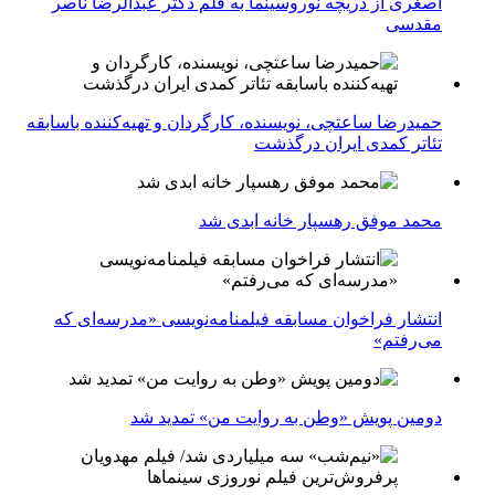
اصغری از دریچه نوروسینما به قلم دکتر عبدالرضا ناصر
مقدسی
حمیدرضا ساعتچی، نویسنده، کارگردان و تهیه‌کننده باسابقه
تئاتر کمدی ایران درگذشت
محمد موفق رهسپار خانه ابدی شد
انتشار فراخوان مسابقه فیلمنامه‌نویسی «مدرسه‌ای که
می‌رفتم»
دومین پویش «وطن به روایت من» تمدید شد