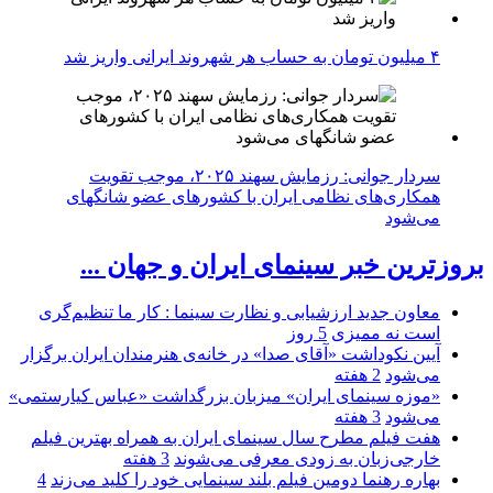
۴ میلیون تومان به حساب هر شهروند ایرانی واریز شد
سردار جوانی: رزمایش سهند ۲۰۲۵، موجب تقویت
همکاری‌های نظامی ایران با کشور‌های عضو شانگهای
می‌شود
بروزترین خبر سینمای ایران و جهان ...
معاون جدید ارزشیابی و نظارت سینما : کار ما تنظیم‌گری
است نه ممیزی
5 روز
آیین نکوداشت «آقای صدا» در خانه‌ی هنرمندان ایران برگزار
می‌شود
2 هفته
«موزه سینمای ایران» میزبان بزرگداشت «عباس کیارستمی»
می‌شود
3 هفته
هفت فیلم مطرح سال سینمای ایران به همراه بهترین فیلم
خارجی‌زبان به زودی معرفی می‌شوند
3 هفته
بهاره رهنما دومین فیلم بلند سینمایی خود را کلید می‌زند
4