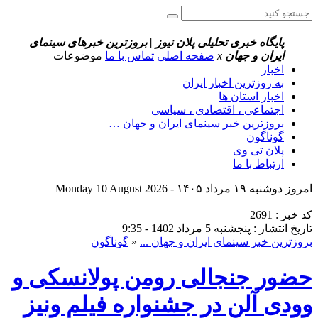
پایگاه خبری تحلیلی پلان نیوز | بروزترین خبرهای سینمای
ایران و جهان
x
صفحه اصلی
تماس با ما
موضوعات
اخبار
به روزترین اخبار ایران
اخبار استان ها
اجتماعی ، اقتصادی ، سیاسی
بروزترین خبر سینمای ایران و جهان …
گوناگون
پلان تی وی
ارتباط با ما
امروز دوشنبه ۱۹ مرداد ۱۴۰۵ - Monday 10 August 2026
کد خبر : 2691
تاریخ انتشار : پنجشنبه 5 مرداد 1402 - 9:35
بروزترین خبر سینمای ایران و جهان ...
«
گوناگون
حضور جنجالی رومن پولانسکی و
وودی آلن در جشنواره فیلم ونیز