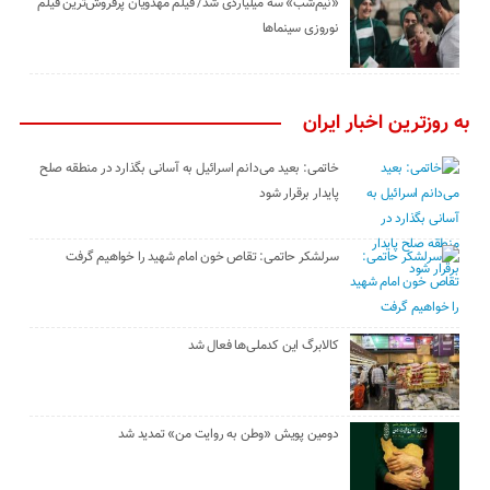
«نیم‌شب» سه میلیاردی شد/ فیلم مهدویان پرفروش‌ترین فیلم
نوروزی سینماها
به روزترین اخبار ایران
خاتمی: بعید می‌دانم اسرائیل به آسانی بگذارد در منطقه صلح
پایدار برقرار شود
سرلشکر حاتمی: تقاص خون امام شهید را خواهیم گرفت
کالابرگ این کدملی‌ها فعال شد
دومین پویش «وطن به روایت من» تمدید شد