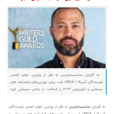
به گزارش سنترسینماپرس به نقل از ورایتی، جوایز انجمن
نویسندگان آمریکا ( WGA) شب پیش بهترین‌های فیلمنامه های
سینمایی و تلویزیونی ۲۰۲۳ را شناخت. در بخش سینمایی کورد
جفرسون نویسنده «داستان آمریکایی» که بر اساس رمان «پاک
کردن» اثر پرسیوال اورت نوشته شده بود جایزه پل سالیوان را برای
به گزارش
سنترسینماپرس
به نقل از ورایتی، جوایز انجمن نویسندگان
بهترین فیلمنامه اقتباسی برد و رقبای خود
آمریکا ( WGA) شب پیش بهترین‌های فیلمنامه های سینمایی و