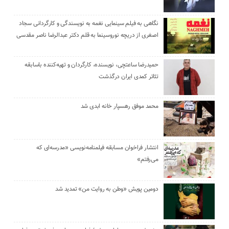
نگاهی به فیلم سینمایی نغمه به نویسندگی و کارگردانی سجاد
اصغری از دریچه نوروسینما به قلم دکتر عبدالرضا ناصر مقدسی
حمیدرضا ساعتچی، نویسنده، کارگردان و تهیه‌کننده باسابقه
تئاتر کمدی ایران درگذشت
محمد موفق رهسپار خانه ابدی شد
انتشار فراخوان مسابقه فیلمنامه‌نویسی «مدرسه‌ای که
می‌رفتم»
دومین پویش «وطن به روایت من» تمدید شد