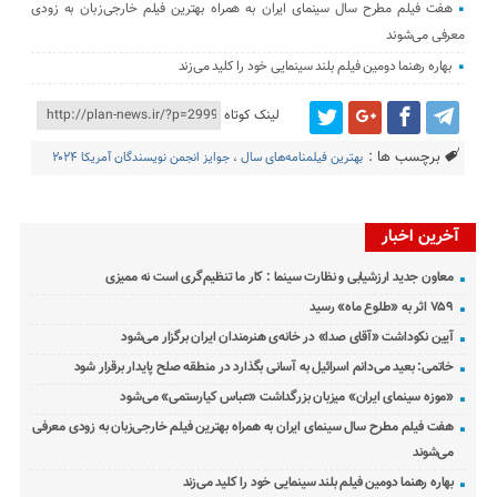
هفت فیلم مطرح سال سینمای ایران به همراه بهترین فیلم خارجی‌زبان به زودی
معرفی می‌شوند
بهاره رهنما دومین فیلم بلند سینمایی خود را کلید می‌زند
لینک کوتاه
برچسب ها :
بهترین فیلمنامه‌های سال
،
جوایز انجمن نویسندگان آمریکا ۲۰۲۴
آخرین اخبار
معاون جدید ارزشیابی و نظارت سینما : کار ما تنظیم‌گری است نه ممیزی
۷۵۹ اثر به «طلوع ماه» رسید
آیین نکوداشت «آقای صدا» در خانه‌ی هنرمندان ایران برگزار می‌شود
خاتمی: بعید می‌دانم اسرائیل به آسانی بگذارد در منطقه صلح پایدار برقرار شود
«موزه سینمای ایران» میزبان بزرگداشت «عباس کیارستمی» می‌شود
هفت فیلم مطرح سال سینمای ایران به همراه بهترین فیلم خارجی‌زبان به زودی معرفی
می‌شوند
بهاره رهنما دومین فیلم بلند سینمایی خود را کلید می‌زند