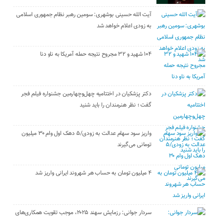
آیت الله حسینی بوشهری: سومین رهبر نظام جمهوری اسلامی
به زودی اعلام خواهد شد
۱۰۴ شهید و ۳۲ مجروح نتیجه حمله آمریکا به ناو دنا
دکتر پزشکیان در اختتامیه چهل‌وچهارمین جشنواره فیلم فجر
گفت ؛ نظر هنرمندان را باید شنید
واریز سود سهام عدالت به زودی/۵ دهک اول وام ۳۰ میلیون
تومانی می‌گیرند
۴ میلیون تومان به حساب هر شهروند ایرانی واریز شد
سردار جوانی: رزمایش سهند ۲۰۲۵، موجب تقویت همکاری‌های