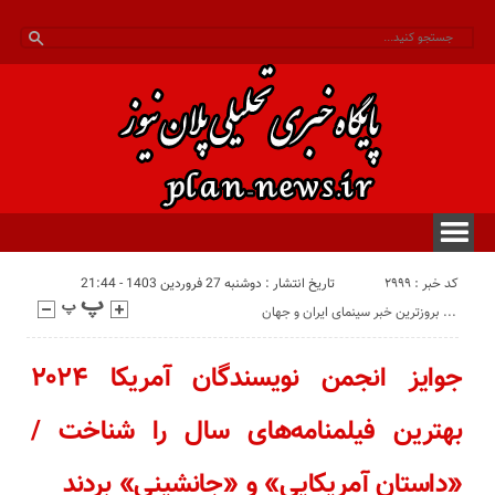
کد خبر : 2999
تاریخ انتشار : دوشنبه 27 فروردین 1403 - 21:44
بروزترین خبر سینمای ایران و جهان ...
جوایز انجمن نویسندگان آمریکا ۲۰۲۴
بهترین فیلمنامه‌های سال را شناخت /
«داستان آمریکایی» و «جانشینی» بردند