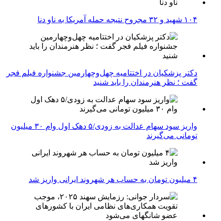
۱۰۴ شهید و ۳۲ مجروح نتیجه حمله آمریکا به ناو دنا
دکتر پزشکیان در اختتامیه چهل‌وچهارمین جشنواره فیلم فجر
گفت ؛ نظر هنرمندان را باید شنید
واریز سود سهام عدالت به زودی/۵ دهک اول وام ۳۰ میلیون
تومانی می‌گیرند
۴ میلیون تومان به حساب هر شهروند ایرانی واریز شد