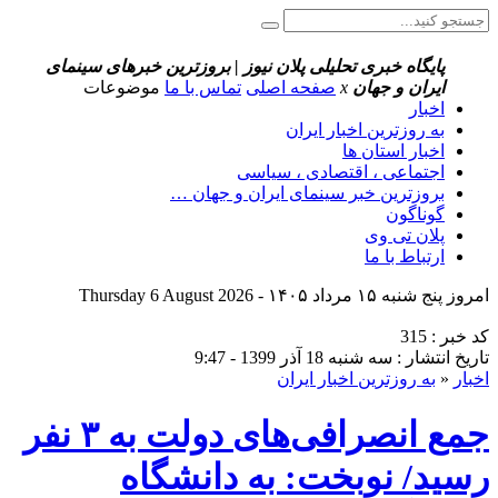
پایگاه خبری تحلیلی پلان نیوز | بروزترین خبرهای سینمای
ایران و جهان
x
صفحه اصلی
تماس با ما
موضوعات
اخبار
به روزترین اخبار ایران
اخبار استان ها
اجتماعی ، اقتصادی ، سیاسی
بروزترین خبر سینمای ایران و جهان …
گوناگون
پلان تی وی
ارتباط با ما
امروز پنج شنبه ۱۵ مرداد ۱۴۰۵ - Thursday 6 August 2026
کد خبر : 315
تاریخ انتشار : سه شنبه 18 آذر 1399 - 9:47
اخبار
«
به روزترین اخبار ایران
جمع انصرافی‌های دولت به ۳ نفر
رسید/ نوبخت: به دانشگاه