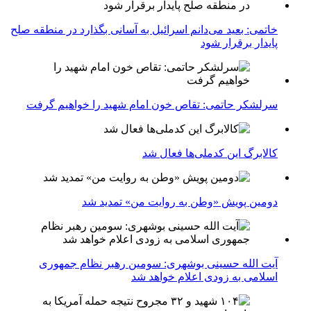
خاتمی: بعید می‌دانم اسرائیل به آسانی بگذارد در منطقه صلح
پایدار برقرار شود
سرلشکر حاتمی: تقاص خون امام شهید را خواهیم گرفت
کالابرگ این کدملی‌ها فعال شد
دومین پویش «وطن به روایت من» تمدید شد
آیت الله حسینی بوشهری: سومین رهبر نظام جمهوری
اسلامی به زودی اعلام خواهد شد