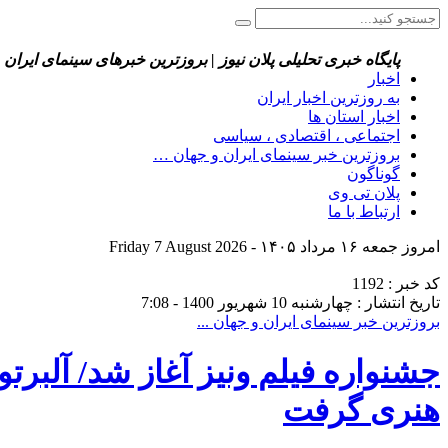
پایگاه خبری تحلیلی پلان نیوز | بروزترین خبرهای سینمای ایران 
اخبار
به روزترین اخبار ایران
اخبار استان ها
اجتماعی ، اقتصادی ، سیاسی
بروزترین خبر سینمای ایران و جهان …
گوناگون
پلان تی وی
ارتباط با ما
امروز جمعه ۱۶ مرداد ۱۴۰۵ - Friday 7 August 2026
کد خبر : 1192
تاریخ انتشار : چهارشنبه 10 شهریور 1400 - 7:08
بروزترین خبر سینمای ایران و جهان ...
جشنواره فیلم ونیز آغاز شد/ آلبرتو 
هنری گرفت