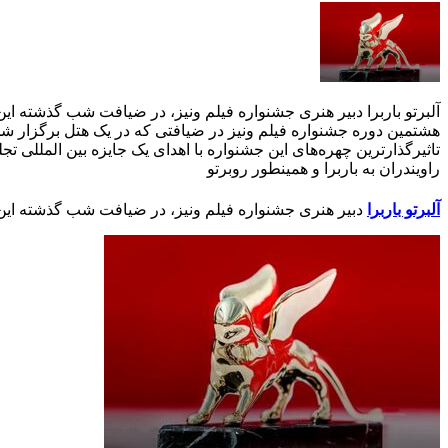
آلبرتو باربرا دبیر هنری جشنواره فیلم ونیز، در ضیافت شب گذشته این
هشتمین دوره جشنواره فیلم ونیز در ضیافتی که در یک هتل برگزار شد، ا
تاثیرگذارترین چهره‌های این جشنواره با اهدای یک جایزه بین المللی ت
راویندران به باربرا و همینطور روبرتو
آلبرتو باربرا
دبیر هنری جشنواره فیلم ونیز، در ضیافت شب گذشته این 