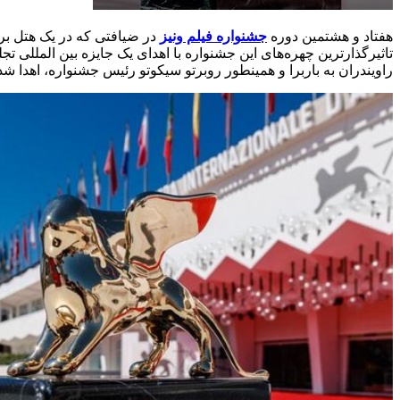
هفتاد و هشتمین دوره
جشنواره فیلم ونیز
در ضیافتی که در یک هتل بر
تاثیرگذارترین چهره‌های این جشنواره با اهدای یک جایزه بین المللی ت
راویندران به باربرا و همینطور روبرتو سیکوتو رئیس جشنواره، اهدا شد