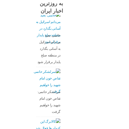
به روزترین
اخبار ایران
خاتمی: بعید
می‌دانم اسرائیل
به آسانی بگذارد
در منطقه صلح
پایدار برقرار شود
سرلشکر حاتمی:
تقاص خون امام
شهید را خواهیم
گرفت