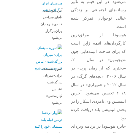
می‌شود. در این فیلم به تاثیر
رسانه‌های اجتماعی بر زندگی
آیین نکوداشت
«آقای صدا» در
خیالی نوجوانان تمرکز شده
خانه‌ی هنرمندان
است.
ایران برگزار
هوسودا از موفق‌ترین
می‌شود
کارگردان‌های انیمه ژاپن است
که برای ساخت انیمه‌هایی چون
«دیجیمون» در سال ۲۰۰۰،
«دختری که از زمان پرید» در
«موزه سینمای
ایران» میزبان
سال ۲۰۰۶، «بچه‌های گرگ» در
بزرگداشت
سال ۲۰۱۲ و «میراری» در سال
«عباس
۲۰۱۸ تحسین می‌شود. آخرین
کیارستمی»
انیمیشن وی نامزدی اسکار را در
می‌شود
بخش انیمیشن بلند دریافت کرده
بود.
جایزه هوسودا در برنامه ویژه‌ای