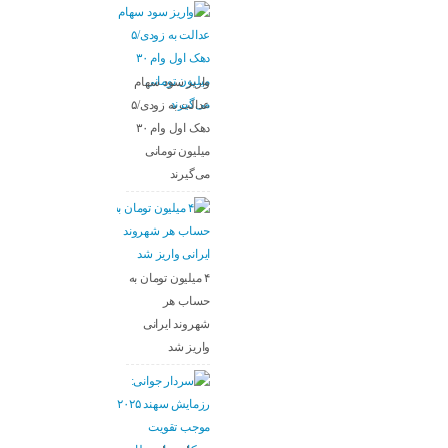
واریز سود سهام
عدالت به زودی/۵
دهک اول وام ۳۰
میلیون تومانی
می‌گیرند
۴ میلیون تومان به
حساب هر
شهروند ایرانی
واریز شد