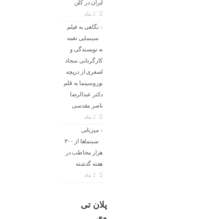
ایران در کلن
2 ماه
نگاهی به فیلم
سینمایی نغمه
به نویسندگی و
کارگردانی سجاد
اصغری از دریچه
نوروسینما به قلم
دکتر عبدالرضا
ناصر مقدسی
2 ماه
میزبانی
سینماها از ۳۰۰
هزار مخاطب در
هفته گذشته
2 ماه
پلان تی
وی