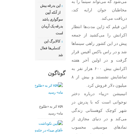
می‌شود که می‌تواند سینما را به
این بدرقه بیش
مخاطبان جوان ارایه کند،
از آنکه آیین
دریافت می‌کند.
سوگواری باشد
این فیلم که ژاپن مدت‌ها انتظار
بدرقه یک آرمان
است
اکرانش را می‌کشید از جمعه
کالابرگ این
پیش در این کشور راهی سینماها
کدملی‌ها فعال
شد و در راس باکس آفیس قرار
شد
گرفت و در اولین آخر هفته
اکرانش بیش ۶۰۰ هزار نفر به
گوناگون
تماشایش نشستند و بیش از ۸
میلیون دلار فروش کرد.
انیمیشن «زیبا» درباره دختر
نوجوانی است که با پدرش در
۷۵۹ اثر به «طلوع
شهر کوچک کوهستانی زندگی
ماه» رسید
می‌کند و در دنیای مجازی از
نمادهای موسیقی محسوب