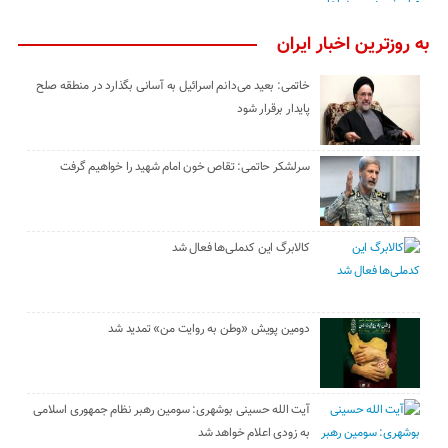
به روزترین اخبار ایران
خاتمی: بعید می‌دانم اسرائیل به آسانی بگذارد در منطقه صلح
پایدار برقرار شود
سرلشکر حاتمی: تقاص خون امام شهید را خواهیم گرفت
کالابرگ این کدملی‌ها فعال شد
دومین پویش «وطن به روایت من» تمدید شد
آیت الله حسینی بوشهری: سومین رهبر نظام جمهوری اسلامی
به زودی اعلام خواهد شد