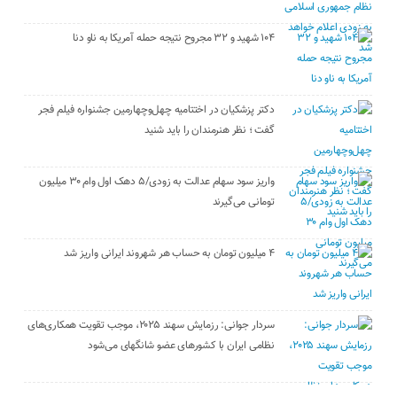
۱۰۴ شهید و ۳۲ مجروح نتیجه حمله آمریکا به ناو دنا
دکتر پزشکیان در اختتامیه چهل‌وچهارمین جشنواره فیلم فجر
گفت ؛ نظر هنرمندان را باید شنید
واریز سود سهام عدالت به زودی/۵ دهک اول وام ۳۰ میلیون
تومانی می‌گیرند
۴ میلیون تومان به حساب هر شهروند ایرانی واریز شد
سردار جوانی: رزمایش سهند ۲۰۲۵، موجب تقویت همکاری‌های
نظامی ایران با کشور‌های عضو شانگهای می‌شود