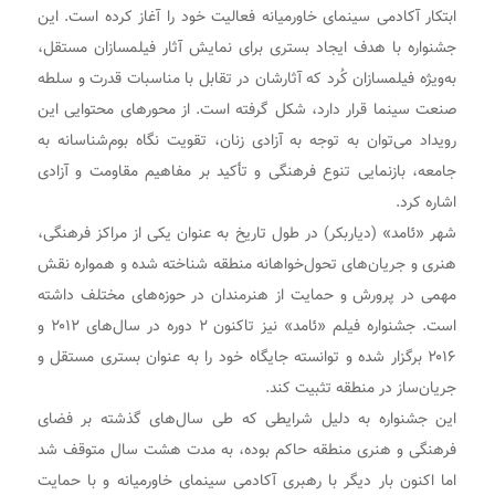
ابتکار آکادمی سینمای خاورمیانه فعالیت خود را آغاز کرده است. این
جشنواره با هدف ایجاد بستری برای نمایش آثار فیلمسازان مستقل،
به‌ویژه فیلمسازان کُرد که آثارشان در تقابل با مناسبات قدرت و سلطه
صنعت سینما قرار دارد، شکل گرفته است. از محورهای محتوایی این
رویداد می‌توان به توجه به آزادی زنان، تقویت نگاه بوم‌شناسانه به
جامعه، بازنمایی تنوع فرهنگی و تأکید بر مفاهیم مقاومت و آزادی
اشاره کرد.
شهر «ئامد» (دیاربکر) در طول تاریخ به‌ عنوان یکی از مراکز فرهنگی،
هنری و جریان‌های تحول‌خواهانه منطقه شناخته شده و همواره نقش
مهمی در پرورش و حمایت از هنرمندان در حوزه‌های مختلف داشته
است. جشنواره فیلم «ئامد» نیز تاکنون ۲ دوره در سال‌های ۲۰۱۲ و
۲۰۱۶ برگزار شده و توانسته جایگاه خود را به‌ عنوان بستری مستقل و
جریان‌ساز در منطقه تثبیت کند.
این جشنواره به دلیل شرایطی که طی سال‌های گذشته بر فضای
فرهنگی و هنری منطقه حاکم بوده، به مدت هشت سال متوقف شد
اما اکنون بار دیگر با رهبری آکادمی سینمای خاورمیانه و با حمایت