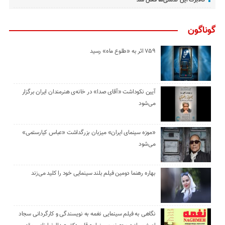
گوناگون
۷۵۹ اثر به «طلوع ماه» رسید
آیین نکوداشت «آقای صدا» در خانه‌ی هنرمندان ایران برگزار
می‌شود
«موزه سینمای ایران» میزبان بزرگداشت «عباس کیارستمی»
می‌شود
بهاره رهنما دومین فیلم بلند سینمایی خود را کلید می‌زند
نگاهی به فیلم سینمایی نغمه به نویسندگی و کارگردانی سجاد