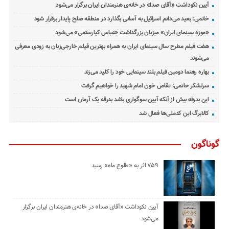
آیین نکوداشت «آقای صدا» در خانه‌ی هنرمندان ایران برگزار می‌شود
خاتمی: بعید می‌دانم اسرائیل به آسانی بگذارد در منطقه صلح پایدار برقرار شود
«موزه سینمای ایران» میزبان بزرگداشت «عباس کیارستمی» می‌شود
هفت فیلم مطرح سال سینمای ایران به همراه بهترین فیلم خارجی‌زبان به زودی معرفی
می‌شوند
بهاره رهنما دومین فیلم بلند سینمایی خود را کلید می‌زند
سرلشکر حاتمی: تقاص خون امام شهید را خواهیم گرفت
این بدرقه بیش از آنکه آیین سوگواری باشد بدرقه یک آرمان است
کالابرگ این کدملی‌ها فعال شد
گوناگون
۷۵۹ اثر به «طلوع ماه» رسید
آیین نکوداشت «آقای صدا» در خانه‌ی هنرمندان ایران برگزار
می‌شود