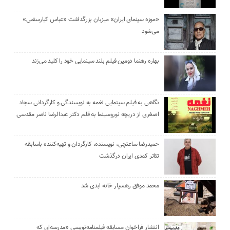
«موزه سینمای ایران» میزبان بزرگداشت «عباس کیارستمی»
می‌شود
بهاره رهنما دومین فیلم بلند سینمایی خود را کلید می‌زند
نگاهی به فیلم سینمایی نغمه به نویسندگی و کارگردانی سجاد
اصغری از دریچه نوروسینما به قلم دکتر عبدالرضا ناصر مقدسی
حمیدرضا ساعتچی، نویسنده، کارگردان و تهیه‌کننده باسابقه
تئاتر کمدی ایران درگذشت
محمد موفق رهسپار خانه ابدی شد
انتشار فراخوان مسابقه فیلمنامه‌نویسی «مدرسه‌ای که