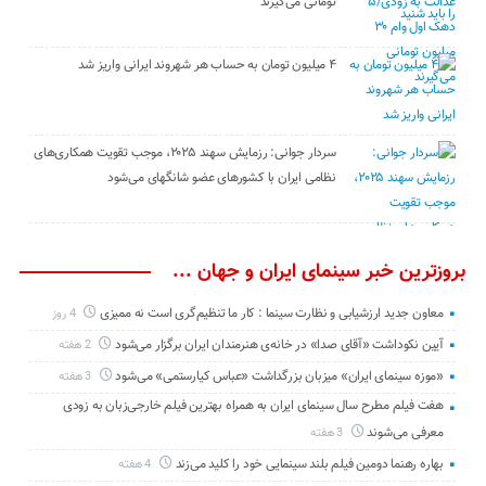
تومانی می‌گیرند
۴ میلیون تومان به حساب هر شهروند ایرانی واریز شد
سردار جوانی: رزمایش سهند ۲۰۲۵، موجب تقویت همکاری‌های
نظامی ایران با کشور‌های عضو شانگهای می‌شود
بروزترین خبر سینمای ایران و جهان ...
معاون جدید ارزشیابی و نظارت سینما : کار ما تنظیم‌گری است نه ممیزی
4 روز
آیین نکوداشت «آقای صدا» در خانه‌ی هنرمندان ایران برگزار می‌شود
2 هفته
«موزه سینمای ایران» میزبان بزرگداشت «عباس کیارستمی» می‌شود
3 هفته
هفت فیلم مطرح سال سینمای ایران به همراه بهترین فیلم خارجی‌زبان به زودی
معرفی می‌شوند
3 هفته
بهاره رهنما دومین فیلم بلند سینمایی خود را کلید می‌زند
4 هفته