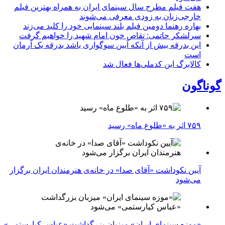
هفت فیلم مطرح سال سینمای ایران به همراه بهترین فیلم
خارجی‌زبان به زودی معرفی می‌شوند
بهاره رهنما دومین فیلم بلند سینمایی خود را کلید می‌زند
سرلشکر حاتمی: تقاص خون امام شهید را خواهیم گرفت
این بدرقه بیش از آنکه آیین سوگواری باشد بدرقه یک آرمان
است
کالابرگ این کدملی‌ها فعال شد
گوناگون
۷۵۹ اثر به «طلوع ماه» رسید
آیین نکوداشت «آقای صدا» در خانه‌ی هنرمندان ایران برگزار
می‌شود
«موزه سینمای ایران» میزبان بزرگداشت «عباس کیارستمی»