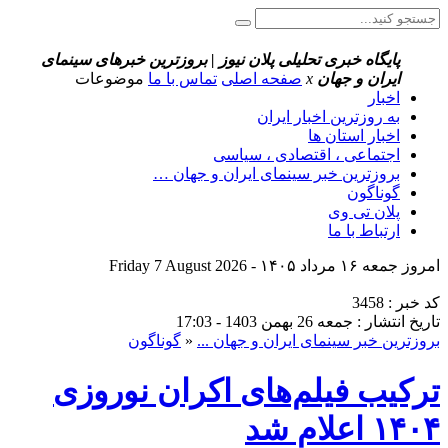
پایگاه خبری تحلیلی پلان نیوز | بروزترین خبرهای سینمای
ایران و جهان
x
صفحه اصلی
تماس با ما
موضوعات
اخبار
به روزترین اخبار ایران
اخبار استان ها
اجتماعی ، اقتصادی ، سیاسی
بروزترین خبر سینمای ایران و جهان …
گوناگون
پلان تی وی
ارتباط با ما
امروز جمعه ۱۶ مرداد ۱۴۰۵ - Friday 7 August 2026
کد خبر : 3458
تاریخ انتشار : جمعه 26 بهمن 1403 - 17:03
بروزترین خبر سینمای ایران و جهان ...
«
گوناگون
ترکیب فیلم‌های اکران نوروزی
۱۴۰۴ اعلام شد