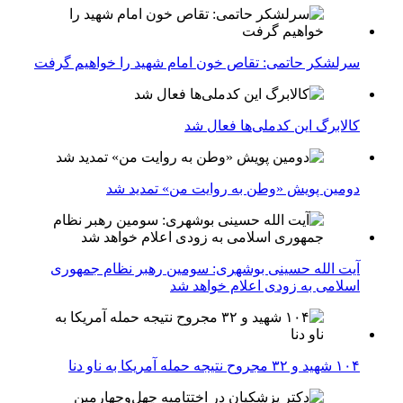
سرلشکر حاتمی: تقاص خون امام شهید را خواهیم گرفت
کالابرگ این کدملی‌ها فعال شد
دومین پویش «وطن به روایت من» تمدید شد
آیت الله حسینی بوشهری: سومین رهبر نظام جمهوری
اسلامی به زودی اعلام خواهد شد
۱۰۴ شهید و ۳۲ مجروح نتیجه حمله آمریکا به ناو دنا