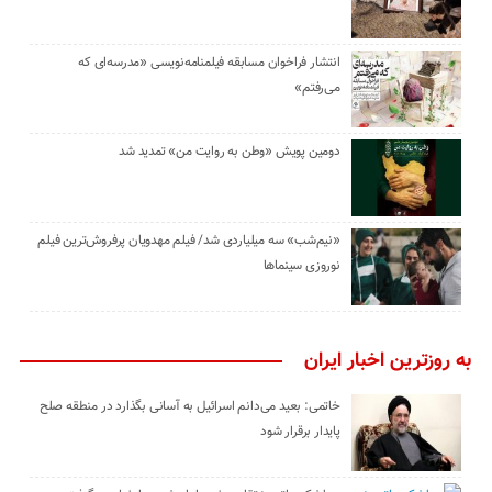
انتشار فراخوان مسابقه فیلمنامه‌نویسی «مدرسه‌ای که
می‌رفتم»
دومین پویش «وطن به روایت من» تمدید شد
«نیم‌شب» سه میلیاردی شد/ فیلم مهدویان پرفروش‌ترین فیلم
نوروزی سینماها
به روزترین اخبار ایران
خاتمی: بعید می‌دانم اسرائیل به آسانی بگذارد در منطقه صلح
پایدار برقرار شود