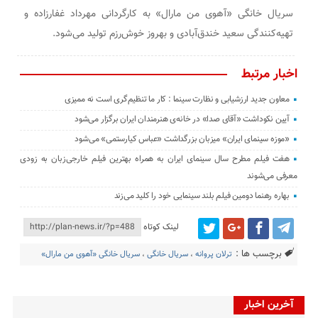
سریال خانگی «آهوی من مارال» به کارگردانی مهرداد غفارزاده و
تهیه‌کنندگی سعید خندق‌آبادی و بهروز خوش‌رزم تولید می‌شود.
اخبار مرتبط
معاون جدید ارزشیابی و نظارت سینما : کار ما تنظیم‌گری است نه ممیزی
آیین نکوداشت «آقای صدا» در خانه‌ی هنرمندان ایران برگزار می‌شود
«موزه سینمای ایران» میزبان بزرگداشت «عباس کیارستمی» می‌شود
هفت فیلم مطرح سال سینمای ایران به همراه بهترین فیلم خارجی‌زبان به زودی
معرفی می‌شوند
بهاره رهنما دومین فیلم بلند سینمایی خود را کلید می‌زند
لینک کوتاه
برچسب ها :
ترلان پروانه
،
سریال خانگی
،
سریال خانگی «آهوی من مارال»
آخرین اخبار