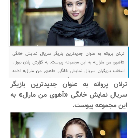
ترلان پروانه به عنوان جدیدترین بازیگر سریال نمایش خانگی
«آهوی من مارال» به این مجموعه پیوست. به گزارش پلان نیوز ،
انتخاب بازیگران سریال نمایش خانگی «آهوی من مارال» ادامه
دارد و ترلان پروانه جدیدترین بازیگر این اثر قرار است نقش مارال را
ترلان پروانه به عنوان جدیدترین بازیگر
ایفا کند. پیش از این حسن معجونی برای ایفای نقش ناصرالدین
سریال نمایش خانگی «آهوی من مارال» به
شاه
این مجموعه پیوست.