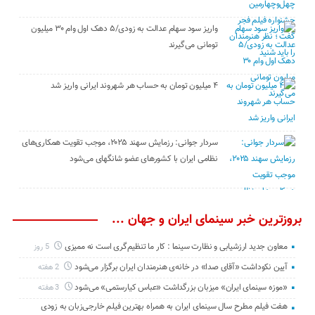
واریز سود سهام عدالت به زودی/۵ دهک اول وام ۳۰ میلیون
تومانی می‌گیرند
۴ میلیون تومان به حساب هر شهروند ایرانی واریز شد
سردار جوانی: رزمایش سهند ۲۰۲۵، موجب تقویت همکاری‌های
نظامی ایران با کشور‌های عضو شانگهای می‌شود
بروزترین خبر سینمای ایران و جهان ...
معاون جدید ارزشیابی و نظارت سینما : کار ما تنظیم‌گری است نه ممیزی
5 روز
آیین نکوداشت «آقای صدا» در خانه‌ی هنرمندان ایران برگزار می‌شود
2 هفته
«موزه سینمای ایران» میزبان بزرگداشت «عباس کیارستمی» می‌شود
3 هفته
هفت فیلم مطرح سال سینمای ایران به همراه بهترین فیلم خارجی‌زبان به زودی