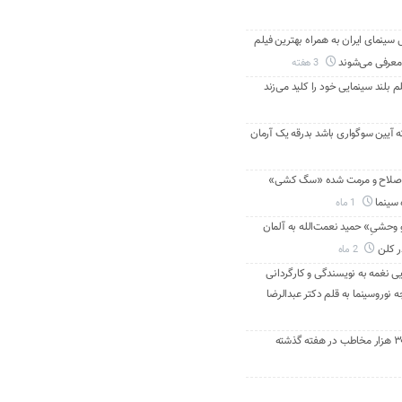
ینمای ایران به همراه بهترین فیلم
معرفی می‌شوند
3 هفته
م بلند سینمایی خود را کلید می‌زند
ه آیین سوگواری باشد بدرقه یک آرمان
اصلاح و مرمت شده «سگ کشی»
 سینما
1 ماه
 وحشیِ» حمید نعمت‌الله به آلمان
ر کلن
2 ماه
ی نغمه به نویسندگی و کارگردانی
نوروسینما به قلم دکتر عبدالرضا