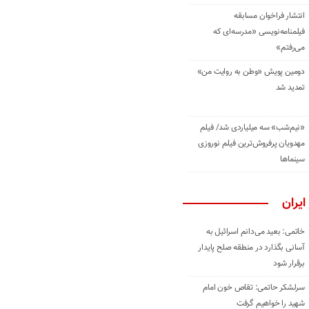
انتشار فراخوان مسابقه
فیلمنامه‌نویسی «مدرسه‌ای که
می‌رفتم»
دومین پویش «وطن به روایت من»
تمدید شد
«نیم‌شب» سه میلیاردی شد/ فیلم
مهدویان پرفروش‌ترین فیلم نوروزی
سینماها
ایران
خاتمی: بعید می‌دانم اسرائیل به
آسانی بگذارد در منطقه صلح پایدار
برقرار شود
سرلشکر حاتمی: تقاص خون امام
شهید را خواهیم گرفت