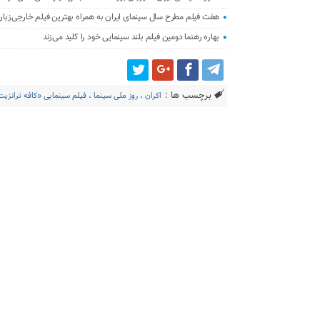
هفت فیلم مطرح سال سینمای ایران به همراه بهترین فیلم خارجی‌زبا
بهاره رهنما دومین فیلم بلند سینمایی خود را کلید می‌زند
برچسب ها :
اکران
،
روز ملی سینما
،
فیلم سینمایی «کافه ترانزیت