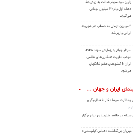
واریز سود سهام عدالت به زودی/۵
دهک اول وام ۳۰ میلیون تومانی
می‌گیرند
۴ میلیون تومان به حساب هر شهروند
ایرانی واریز شد
سردار جوانی: رزمایش سهند ۲۰۲۵،
موجب تقویت همکاری‌های نظامی
ایران با کشور‌های عضو شانگهای
می‌شود
مای ایران و جهان ...
و نظارت سینما : کار ما تنظیم‌گری
دا» در خانه‌ی هنرمندان ایران برگزار
» میزبان بزرگداشت «عباس کیارستمی»