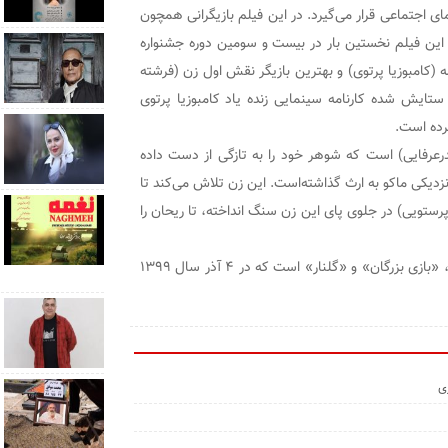
ر گونه سینمای اجتماعی قرار می‌گیرد. در این فیلم بازیگرانی همچون
 این فیلم نخستین بار در بیست و سومین دوره جشنواره
 (کامبوزیا پرتوی) و بهترین بازیگر نقش اول زن (فرشته
 ستایش شده کارنامه سینمایی زنده یاد کامبوزیا پرتوی
رده است.
درعرفایی) است که شوهر خود را به تازگی از دست داده
 نزدیکی ماکو به ارث گذاشته‌است. این زن تلاش می‌کند تا
رستویی) در جلوی پای این زن سنگ انداخته، تا ریحان را
کامبوزیا پرتوی سازنده آثار مهمی چون «گربه آوازه خوان»، «بازی بزرگان» و «گلنار» است که در ۴ آذر سال ۱۳۹۹
زی