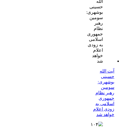
آیت الله
حسینی
بوشهری:
سومین
رهبر نظام
جمهوری
اسلامی به
زودی اعلام
خواهد شد