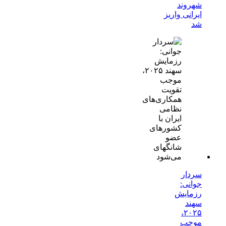
شهروند
ایرانی واریز
شد
سردار
جوانی:
رزمایش
سهند
۲۰۲۵،
موجب