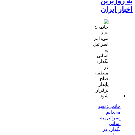
به روزترین
اخبار ایران
خاتمی: بعید
می‌دانم
اسرائیل به
آسانی
بگذارد در
منطقه