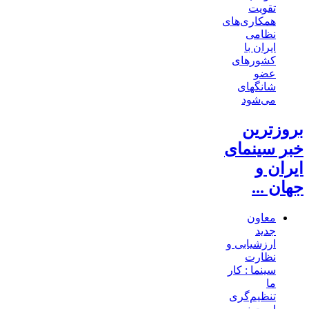
تقویت
همکاری‌های
نظامی
ایران با
کشور‌های
عضو
شانگهای
می‌شود
بروزترین
خبر سینمای
ایران و
جهان ...
معاون
جدید
ارزشیابی و
نظارت
سینما : کار
ما
تنظیم‌گری