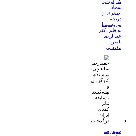
کارگردانی
سجاد
اصغری از
دریچه
نوروسینما
به قلم دکتر
عبدالرضا
ناصر
مقدسی
حمیدرضا