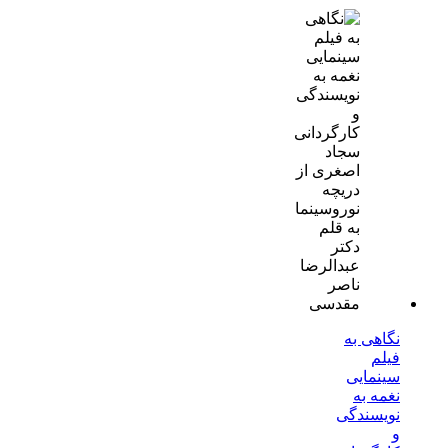
نگاهی به
فیلم
سینمایی
نغمه به
نویسندگی
و