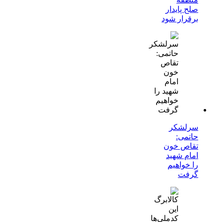
صلح پایدار
برقرار شود
سرلشکر
حاتمی:
تقاص خون
امام شهید
را خواهیم
گرفت