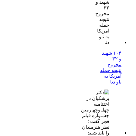
۱۰۴ شهید
و ۳۲
مجروح
نتیجه حمله
آمریکا به
ناو دنا