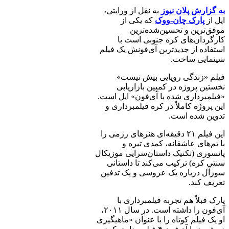
به گزارش پلان نیوز
به نقل از ورایتی،
اپل از
پارک چان-ووک
که یکی از
موفق‌ترین و تحسین‌شده‌ترین
کارگردان‌های کره جنوبی است با
استفاده از جدیدترین آی‌فونش یک فیلم
سینمایی ساخت.
فیلم «زندگی رویایی بیش نیست»
نخستین پروژه در کمپین بازاریابی
«فیلمبرداری شده با آی‌فون» اپل است.
این پروژه کاملاً در کره فیلمبرداری و
تدوین شده است.
این فیلم ۲۱ دقیقه‌ای هنرهای رزمی را
با تم‌های عاشقانه، کمدی تیره و
پانسوری (تکنیک داستان‌سرایی موزیکال
سنتی کره) ترکیب می‌کند تا داستانی
سورآل درباره یک عروسی و یک تدفین
تعریف کند.
پارک قبلاً هم تجربه فیلمبرداری با
آی‌فون را داشته است. در سال ۲۰۱۱،
او یک فیلم کوتاه را با عنوان «ماهیگیری