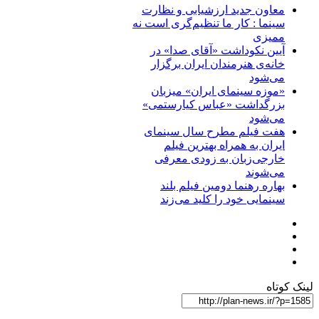
معاون جدید ارزشیابی و نظارت
سینما : کار ما تنظیم‌گری است نه
ممیزی
آیین نکوداشت «آقای صدا» در
خانه‌ی هنرمندان ایران برگزار
می‌شود
«موزه سینمای ایران» میزبان
بزرگداشت «عباس کیارستمی»
می‌شود
هفت فیلم مطرح سال سینمای
ایران به همراه بهترین فیلم
خارجی‌زبان به زودی معرفی
می‌شوند
بهاره رهنما دومین فیلم بلند
سینمایی خود را کلید می‌زند
لینک کوتاه