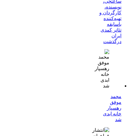
ساعتچی،
نویسنده،
کارگردان و
تهیه‌کننده
باسابقه
تئاتر کمدی
ایران
درگذشت
محمد
موفق
رهسپار
خانه ابدی
شد