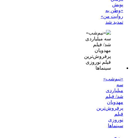
پویش
«وطن به
روایت من»
تمدید شد
«نیم‌شب»
سه
میلیاردی
شد/ فیلم
مهدویان
پرفروش‌ترین
فیلم
نوروزی
سینماها