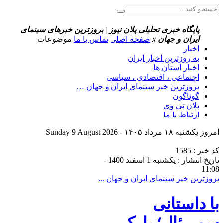
پایگاه خبری تحلیلی پلان نیوز | بروزترین خبرهای سینمای
ایران و جهان
x
صفحه اصلی
تماس با ما
موضوعات
اخبار
به روزترین اخبار ایران
اخبار استان ها
اجتماعی ، اقتصادی ، سیاسی
بروزترین خبر سینمای ایران و جهان …
گوناگون
پلان تی وی
ارتباط با ما
امروز یکشنبه ۱۸ مرداد ۱۴۰۵ - Sunday 9 August 2026
کد خبر : 1585
تاریخ انتشار : یکشنبه 1 اسفند 1400 -
11:08
بروزترین خبر سینمای ایران و جهان ...
با داستانی
سوررئال؛ پارک