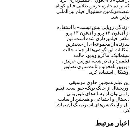
در شب» با آی‌فون ۴ فیلمبرداری کرد
که برنده جایزه خرس طلایی فیلم کوتاه
شصت‌ویکمین فستیوال فیلم بین‌المللی
برلین شد.
«زندگی رویایی بیش نیست» با استفاده
از آی‌فون ۱۳ پرو و آی‌فون ۱۳ پرو
مکس فیلمبرداری شده است. تیم
سازنده از مجموعه‌ای از جدیدترین
امکانات این گوشی‌ها از جمله حالت
سینماتیک، ماکرو ویدیو، حالت
فیلمبرداری در شب، دوربین عریض،
دوربین تله‌فوتو و ثابت‌سازی تصاویر
اوپتیکال استفاده کرد.
این فیلم همچنین حاوی موسیقی
اوریجینال از جانگ یونگ-جیو است. فیلم
را می‌توان از رسانه‌های تلویزیونی،
دیجیتال و اجتماعی و همچنین از سایت
اپل و اپلیکیشن‌های استریمینگ آن تماشا
کرد.
اخبار مرتبط