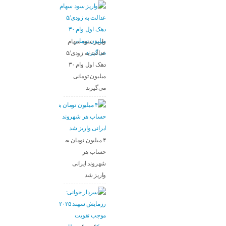
واریز سود سهام
عدالت به زودی/۵
دهک اول وام ۳۰
میلیون تومانی
می‌گیرند
۴ میلیون تومان به
حساب هر
شهروند ایرانی
واریز شد