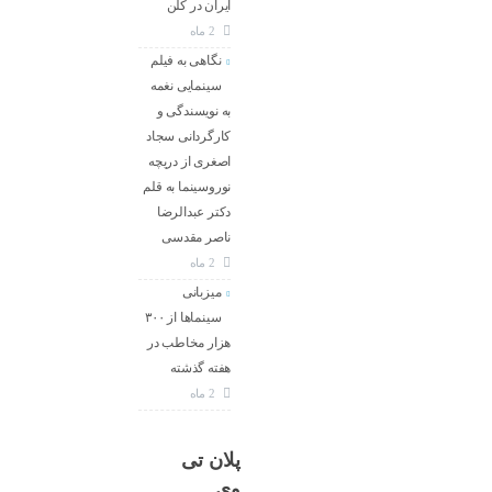
ایران در کلن
2 ماه
نگاهی به فیلم
سینمایی نغمه
به نویسندگی و
کارگردانی سجاد
اصغری از دریچه
نوروسینما به قلم
دکتر عبدالرضا
ناصر مقدسی
2 ماه
میزبانی
سینماها از ۳۰۰
هزار مخاطب در
هفته گذشته
2 ماه
پلان تی
وی