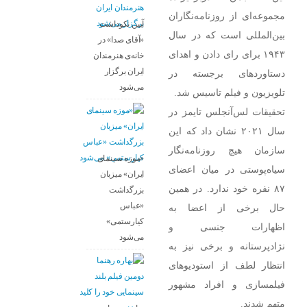
مجموعه‌ای از روزنامه‌نگاران
آیین نکوداشت
بین‌المللی است که در سال
«آقای صدا» در
۱۹۴۳ برای رای دادن و اهدای
خانه‌ی هنرمندان
ایران برگزار
دستاوردهای برجسته در
می‌شود
تلویزیون و فیلم تاسیس شد.
تحقیقات لس‌آنجلس تایمز در
سال ۲۰۲۱ نشان داد که این
سازمان هیچ روزنامه‌نگار
«موزه سینمای
سیاه‌پوستی در میان اعضای
ایران» میزبان
۸۷ نفره خود ندارد. در همین
بزرگداشت
«عباس
حال برخی از اعضا به
کیارستمی»
اظهارات جنسی و
می‌شود
نژادپرستانه و برخی نیز به
انتظار لطف از استودیوهای
فیلمسازی و افراد مشهور
متهم شدند.