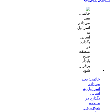
خاتمی: بعید
می‌دانم
اسرائیل به
آسانی
بگذارد در
منطقه
صلح پایدار