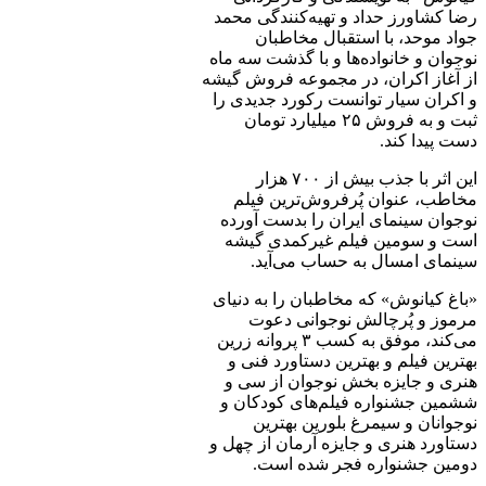
رضا کشاورز حداد و تهیه‌کنندگی محمد
جواد موحد، با استقبال مخاطبان
نوجوان و خانواده‌ها و با گذشت سه ماه
از آغاز اکران، در مجموعه فروش گیشه
و اکران سیار توانست رکورد جدیدی را
ثبت و به فروش ۲۵ میلیارد تومان
دست پیدا کند.
این اثر با جذب بیش از ۷۰۰ هزار
مخاطب، عنوان پُرفروش‌ترین فیلم
نوجوان سینمای ایران را بدست آورده
است و سومین فیلم غیرکمدی گیشه
سینمای امسال به حساب می‌آید.
«باغ کیانوش» که مخاطبان را به دنیای
مرموز و پُرچالش نوجوانی دعوت
می‌کند، موفق به کسب ۳ پروانه زرین
بهترین فیلم و بهترین دستاورد فنی و
هنری و جایزه بخش نوجوان از سی و
ششمین جشنواره فیلم‌های کودکان و
نوجوانان و سیمرغ بلورین بهترین
دستاورد هنری و جایزه آرمان از چهل و
دومین جشنواره فجر شده است.