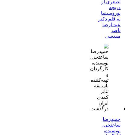
اصغری از
دریچه
نوروسینما
به قلم دکتر
عبدالرضا
ناصر
مقدسی
حمیدرضا
ساعتچی،
نویسنده،