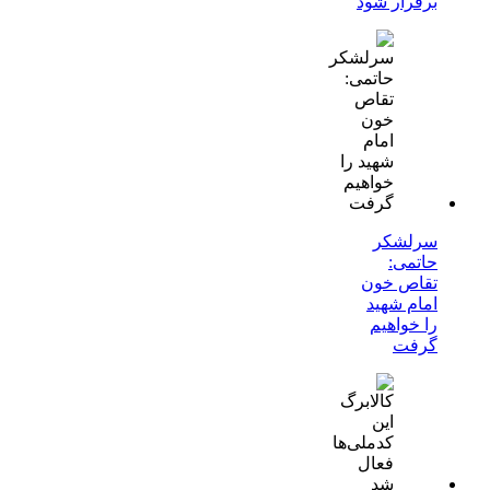
برقرار شود
سرلشکر
حاتمی:
تقاص خون
امام شهید
را خواهیم
گرفت