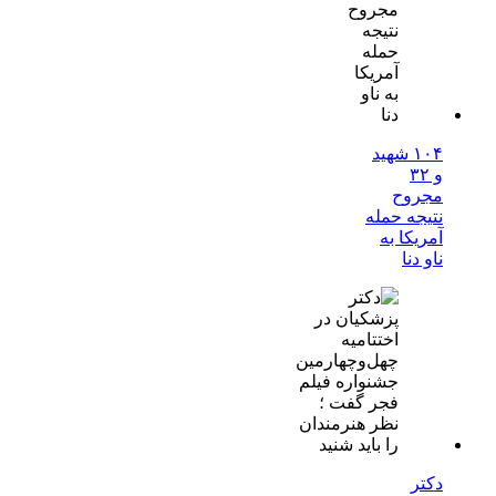
۱۰۴ شهید
و ۳۲
مجروح
نتیجه حمله
آمریکا به
ناو دنا
دکتر