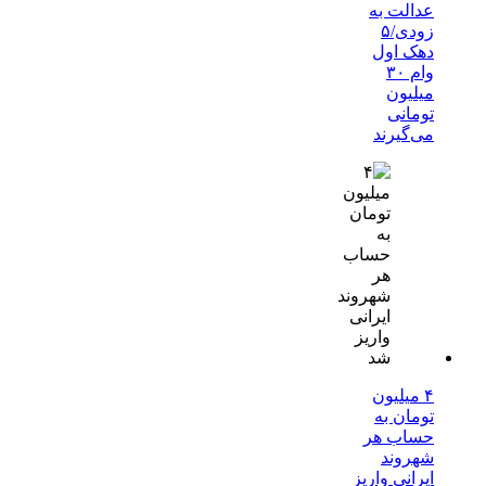
عدالت به
زودی/۵
دهک اول
وام ۳۰
میلیون
تومانی
می‌گیرند
۴ میلیون
تومان به
حساب هر
شهروند
ایرانی واریز