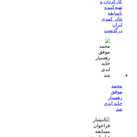
کارگردان و
تهیه‌کننده
باسابقه
تئاتر کمدی
ایران
درگذشت
محمد
موفق
رهسپار
خانه ابدی
شد