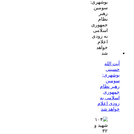
آیت الله
حسینی
بوشهری:
سومین
رهبر نظام
جمهوری
اسلامی به
زودی اعلام
خواهد شد