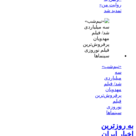
روایت من»
تمدید شد
«نیم‌شب»
سه
میلیاردی
شد/ فیلم
مهدویان
پرفروش‌ترین
فیلم
نوروزی
سینماها
به روزترین
اخبار ایران