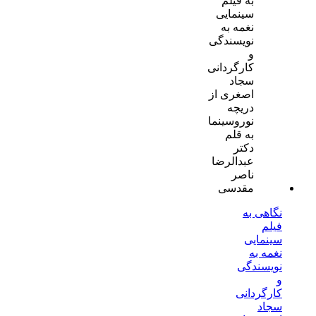
نگاهی به
فیلم
سینمایی
نغمه به
نویسندگی
و
کارگردانی
سجاد