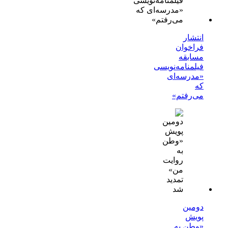
انتشار
فراخوان
مسابقه
فیلمنامه‌نویسی
«مدرسه‌ای
که
می‌رفتم»
دومین
پویش
«وطن به