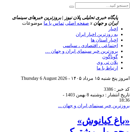
پایگاه خبری تحلیلی پلان نیوز | بروزترین خبرهای سینمای
ایران و جهان
x
صفحه اصلی
تماس با ما
موضوعات
اخبار
به روزترین اخبار ایران
اخبار استان ها
اجتماعی ، اقتصادی ، سیاسی
بروزترین خبر سینمای ایران و جهان …
گوناگون
پلان تی وی
ارتباط با ما
امروز پنج شنبه ۱۵ مرداد ۱۴۰۵ - Thursday 6 August 2026
کد خبر : 3386
تاریخ انتشار : دوشنبه 8 بهمن 1403 -
18:36
بروزترین خبر سینمای ایران و جهان ...
«باغ کیانوش»
محصول مشترک