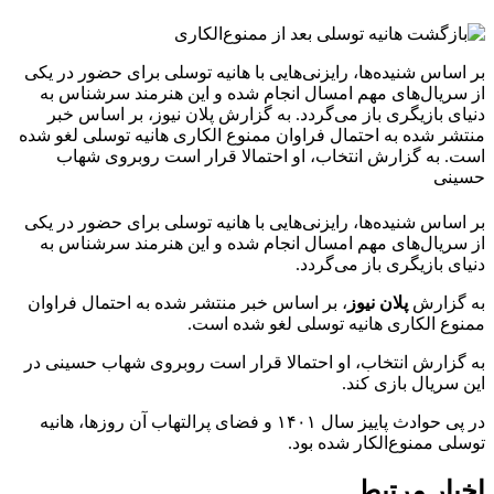
بر اساس شنیده‌ها، رایزنی‌هایی با هانیه توسلی برای حضور در یکی
از سریال‌های مهم امسال انجام شده و این هنرمند سرشناس به
دنیای بازیگری باز می‌گردد. به گزارش پلان نیوز، بر اساس خبر
منتشر شده به احتمال فراوان ممنوع الکاری هانیه توسلی لغو شده
است. به گزارش انتخاب، او احتمالا قرار است روبروی شهاب
حسینی
بر اساس شنیده‌ها، رایزنی‌هایی با هانیه توسلی برای حضور در یکی
از سریال‌های مهم امسال انجام شده و این هنرمند سرشناس به
دنیای بازیگری باز می‌گردد.
به گزارش
پلان نیوز
، بر اساس خبر منتشر شده به احتمال فراوان
ممنوع الکاری هانیه توسلی لغو شده است.
به گزارش انتخاب، او احتمالا قرار است روبروی شهاب حسینی در
این سریال بازی کند.
در پی حوادث پاییز سال ۱۴۰۱ و فضای پرالتهاب آن روزها، هانیه
توسلی ممنوع‌الکار شده بود.
اخبار مرتبط