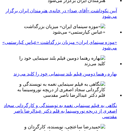
آیین نکوداشت «آقای صدا» در خانه‌ی هنرمندان ایران برگزار
می‌شود
«موزه سینمای ایران» میزبان بزرگداشت «عباس کیارستمی»
می‌شود
بهاره رهنما دومین فیلم بلند سینمایی خود را کلید می‌زند
نگاهی به فیلم سینمایی نغمه به نویسندگی و کارگردانی سجاد
اصغری از دریچه نوروسینما به قلم دکتر عبدالرضا ناصر
مقدسی