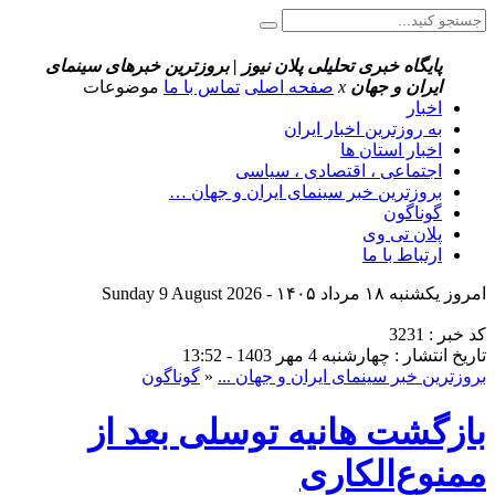
پایگاه خبری تحلیلی پلان نیوز | بروزترین خبرهای سینمای
ایران و جهان
x
صفحه اصلی
تماس با ما
موضوعات
اخبار
به روزترین اخبار ایران
اخبار استان ها
اجتماعی ، اقتصادی ، سیاسی
بروزترین خبر سینمای ایران و جهان …
گوناگون
پلان تی وی
ارتباط با ما
امروز یکشنبه ۱۸ مرداد ۱۴۰۵ - Sunday 9 August 2026
کد خبر : 3231
تاریخ انتشار : چهارشنبه 4 مهر 1403 - 13:52
بروزترین خبر سینمای ایران و جهان ...
«
گوناگون
بازگشت هانیه توسلی بعد از
ممنوع‌الکاری