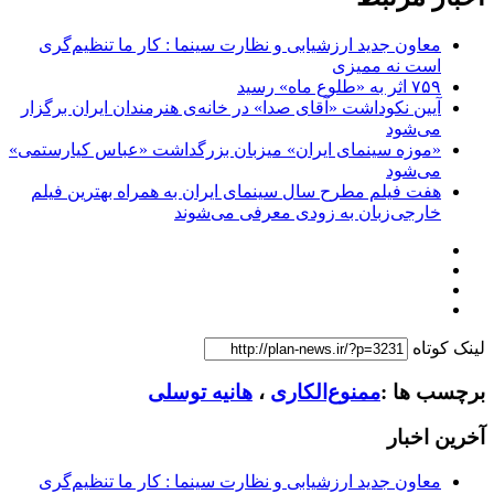
معاون جدید ارزشیابی و نظارت سینما : کار ما تنظیم‌گری
است نه ممیزی
۷۵۹ اثر به «طلوع ماه» رسید
آیین نکوداشت «آقای صدا» در خانه‌ی هنرمندان ایران برگزار
می‌شود
«موزه سینمای ایران» میزبان بزرگداشت «عباس کیارستمی»
می‌شود
هفت فیلم مطرح سال سینمای ایران به همراه بهترین فیلم
خارجی‌زبان به زودی معرفی می‌شوند
لینک کوتاه
برچسب ها :
ممنوع‌الکاری
،
هانیه توسلی
آخرین اخبار
معاون جدید ارزشیابی و نظارت سینما : کار ما تنظیم‌گری