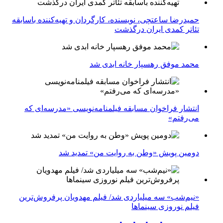
حمیدرضا ساعتچی، نویسنده، کارگردان و تهیه‌کننده باسابقه
تئاتر کمدی ایران درگذشت
محمد موفق رهسپار خانه ابدی شد
انتشار فراخوان مسابقه فیلمنامه‌نویسی «مدرسه‌ای که
می‌رفتم»
دومین پویش «وطن به روایت من» تمدید شد
«نیم‌شب» سه میلیاردی شد/ فیلم مهدویان پرفروش‌ترین
فیلم نوروزی سینماها