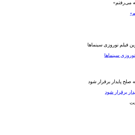
م»
نوروزی سینماها
دار برقرار شود