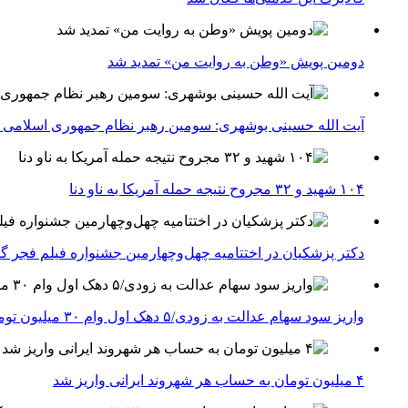
دومین پویش «وطن به روایت من» تمدید شد
آیت الله حسینی بوشهری: سومین رهبر نظام جمهوری اسلامی ب
۱۰۴ شهید و ۳۲ مجروح نتیجه حمله آمریکا به ناو دنا
دکتر پزشکیان در اختتامیه چهل‌وچهارمین جشنواره فیلم فجر گفت
واریز سود سهام عدالت به زودی/۵ دهک اول وام ۳۰ میلیون تومانی می‌گیرند
۴ میلیون تومان به حساب هر شهروند ایرانی واریز شد