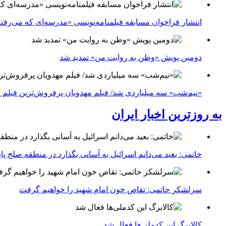
انتشار فراخوان مسابقه فیلمنامه‌نویسی «مدرسه‌ای که می‌رفت
دومین پویش «وطن به روایت من» تمدید شد
«نیم‌شب» سه میلیاردی شد/ فیلم مهدویان پرفروش‌ترین فیلم 
به روزترین اخبار ایران
خاتمی: بعید می‌دانم اسرائیل به آسانی بگذارد در منطقه صلح پای
سرلشکر حاتمی: تقاص خون امام شهید را خواهیم گرفت
کالابرگ این کدملی‌ها فعال شد