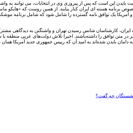
یت بایدن این است که پس از پیروزی وی در انتخابات، می توانند به و
 آمریکا یک توافق نامه گسترده را شامل شود که شامل برنامه موشکی ای
 ایران، کارشناسان شانس رسیدن تهران و واشنگتن به دیدگاهی مشترک
در متن توافق را داشته‌باشند. اخیرا تلاش دولت‌های عربی منطقه با 
ه دامان بایدن شده‌اند به امید آن که رییس جمهوری جدید آمریکا همان را
ازنشستگان چه گفت؟