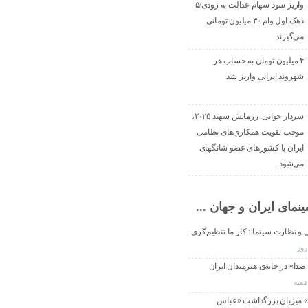
واریز سود سهام عدالت به زودی/۵
دهک اول وام ۳۰ میلیون تومانی
می‌گیرند
۴ میلیون تومان به حساب هر
شهروند ایرانی واریز شد
سردار جوانی: رزمایش سهند ۲۰۲۵،
موجب تقویت همکاری‌های نظامی
ایران با کشور‌های عضو شانگهای
می‌شود
نمای ایران و جهان ...
 و نظارت سینما : کار ما تنظیم‌گری
دا» در خانه‌ی هنرمندان ایران
» میزبان بزرگداشت «عباس