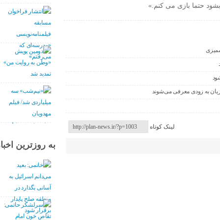
بشود حتما بازی می کنم.»
ممیزی
ود
بان به زودی معرفی می‌شوند
لینک کوتاه
به روزترین اخبار