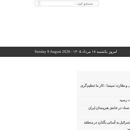
امروز یکشنبه ۱۸ مرداد ۱۴۰۵ - Sunday 9 August 2026
 و نظارت سینما : کار ما تنظیم‌گری
دا» در خانه‌ی هنرمندان ایران
اسرائیل به آسانی بگذارد در منطقه
د