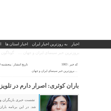
اخبار
به روزترین اخبار ایران
اخبار استان ها
ا
بروزترین خبر سینمای ایران و جهان …
گوناگون
کد خبر : 1003
تاریخ انتشار : پنجشنبه 30 اردیبهشت 1400 - 8:53
بروزترین خبر سینمای ایران و جهان ...
باران کوثری: اصرار دارم در تلویز
نشست خبری بازیگران و ع
شد. در این برنامه باران 