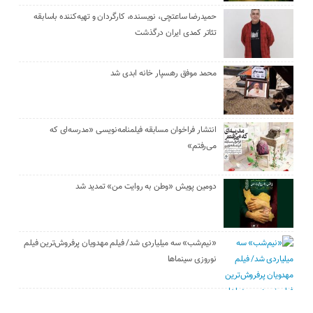
حمیدرضا ساعتچی، نویسنده، کارگردان و تهیه‌کننده باسابقه
تئاتر کمدی ایران درگذشت
محمد موفق رهسپار خانه ابدی شد
انتشار فراخوان مسابقه فیلمنامه‌نویسی «مدرسه‌ای که
می‌رفتم»
دومین پویش «وطن به روایت من» تمدید شد
«نیم‌شب» سه میلیاردی شد/ فیلم مهدویان پرفروش‌ترین فیلم
نوروزی سینماها