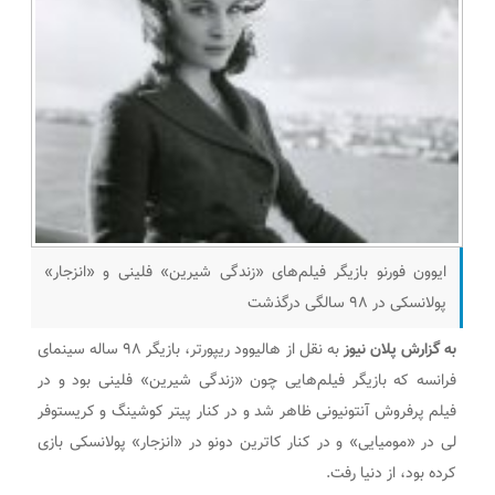
ایوون فورنو بازیگر فیلم‌های «زندگی شیرین» فلینی و «انزجار»
پولانسکی در ۹۸ سالگی درگذشت
به گزارش پلان نیوز
به نقل از هالیوود ریپورتر، بازیگر ۹۸ ساله سینمای
فرانسه که بازیگر فیلم‌هایی چون «زندگی شیرین» فلینی بود و در
فیلم پرفروش آنتونیونی ظاهر شد و در کنار پیتر کوشینگ و کریستوفر
لی در «مومیایی» و در کنار کاترین دونو در «انزجار» پولانسکی بازی
کرده بود، از دنیا رفت.