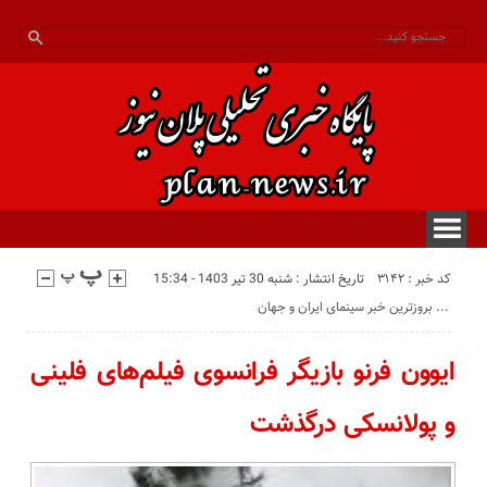
کد خبر : 3142
تاریخ انتشار : شنبه 30 تیر 1403 - 15:34
بروزترین خبر سینمای ایران و جهان ...
ایوون فرنو بازیگر فرانسوی فیلم‌های فلینی
و پولانسکی درگذشت