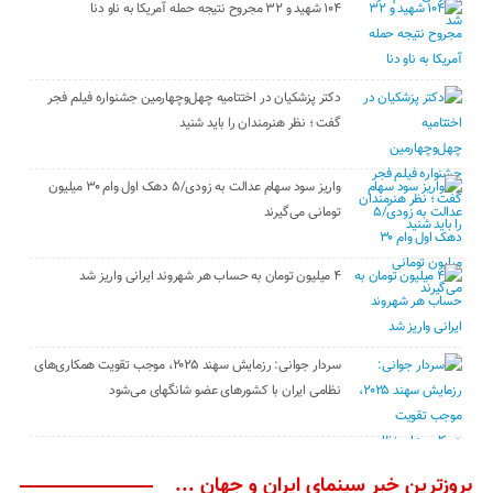
۱۰۴ شهید و ۳۲ مجروح نتیجه حمله آمریکا به ناو دنا
دکتر پزشکیان در اختتامیه چهل‌وچهارمین جشنواره فیلم فجر
گفت ؛ نظر هنرمندان را باید شنید
واریز سود سهام عدالت به زودی/۵ دهک اول وام ۳۰ میلیون
تومانی می‌گیرند
۴ میلیون تومان به حساب هر شهروند ایرانی واریز شد
سردار جوانی: رزمایش سهند ۲۰۲۵، موجب تقویت همکاری‌های
نظامی ایران با کشور‌های عضو شانگهای می‌شود
بروزترین خبر سینمای ایران و جهان ...