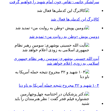
سرلشکر حاتمی: تقاص خون امام شهید را خواهیم گرفت
کالابرگ این کدملی‌ها فعال شد
دومین پویش «وطن به روایت من» تمدید شد
آیت الله حسینی بوشهری: سومین رهبر نظام جمهوری
اسلامی به زودی اعلام خواهد شد
۱۰۴ شهید و ۳۲ مجروح نتیجه حمله آمریکا به ناو دنا