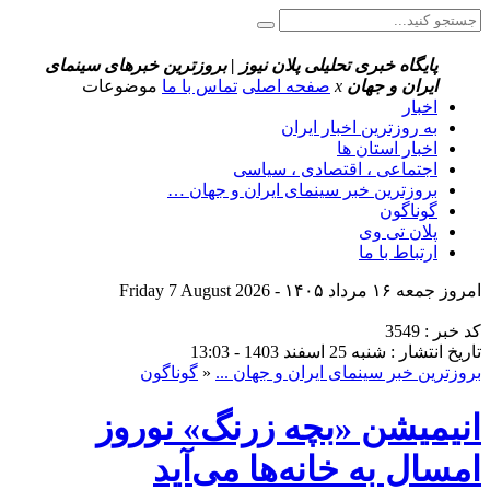
پایگاه خبری تحلیلی پلان نیوز | بروزترین خبرهای سینمای
ایران و جهان
x
صفحه اصلی
تماس با ما
موضوعات
اخبار
به روزترین اخبار ایران
اخبار استان ها
اجتماعی ، اقتصادی ، سیاسی
بروزترین خبر سینمای ایران و جهان …
گوناگون
پلان تی وی
ارتباط با ما
امروز جمعه ۱۶ مرداد ۱۴۰۵ - Friday 7 August 2026
کد خبر : 3549
تاریخ انتشار : شنبه 25 اسفند 1403 - 13:03
بروزترین خبر سینمای ایران و جهان ...
«
گوناگون
انیمیشن «بچه زرنگ» نوروز
امسال به خانه‌ها می‌آید