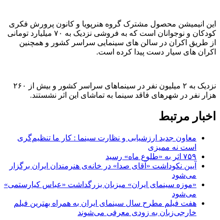
این انیمیشن محصول مشترک گروه هنرپویا و کانون پرورش فکری
کودکان و نوجوانان است که به فروشی نزدیک به ۷۰ میلیارد تومانی
از طریق اکران در سالن های سینمایی سراسر کشور و همچنین
اکران های سیار دست پیدا کرده است.
نزدیک به ۲ میلیون نفر در سینماهای سراسر کشور و بیش از ۲۶۰
هزار نفر در شهرهای فاقد سینما به تماشای این اثر نشستند.
اخبار مرتبط
معاون جدید ارزشیابی و نظارت سینما : کار ما تنظیم‌گری
است نه ممیزی
۷۵۹ اثر به «طلوع ماه» رسید
آیین نکوداشت «آقای صدا» در خانه‌ی هنرمندان ایران برگزار
می‌شود
«موزه سینمای ایران» میزبان بزرگداشت «عباس کیارستمی»
می‌شود
هفت فیلم مطرح سال سینمای ایران به همراه بهترین فیلم
خارجی‌زبان به زودی معرفی می‌شوند