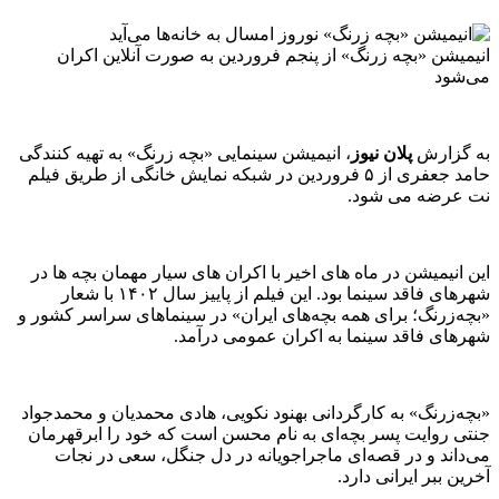
انیمیشن «بچه زرنگ» از پنجم فروردین به صورت آنلاین اکران
می‌شود
به گزارش
پلان نیوز
، انیمیشن سینمایی «بچه زرنگ» به تهیه کنندگی
حامد جعفری از ۵ فروردین در شبکه نمایش خانگی از طریق فیلم
نت عرضه می شود.
این انیمیشن در ماه های اخیر با اکران های سیار مهمان بچه ها در
شهرهای فاقد سینما بود. این فیلم از پاییز سال ۱۴۰۲ با شعار
«بچه‌زرنگ؛ برای همه بچه‌های ایران» در سینماهای سراسر کشور و
شهرهای فاقد سینما به اکران عمومی درآمد.
«بچه‌زرنگ» به کارگردانی بهنود نکویی، هادی محمدیان و محمدجواد
جنتی روایت پسر بچه‌ای به نام محسن است که خود را ابرقهرمان
می‌داند و در قصه‌ای ماجراجویانه در دل جنگل، سعی در نجات
آخرین ببر ایرانی دارد.