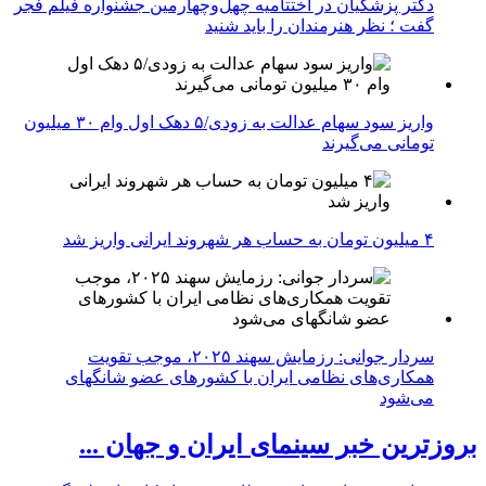
دکتر پزشکیان در اختتامیه چهل‌وچهارمین جشنواره فیلم فجر
گفت ؛ نظر هنرمندان را باید شنید
واریز سود سهام عدالت به زودی/۵ دهک اول وام ۳۰ میلیون
تومانی می‌گیرند
۴ میلیون تومان به حساب هر شهروند ایرانی واریز شد
سردار جوانی: رزمایش سهند ۲۰۲۵، موجب تقویت
همکاری‌های نظامی ایران با کشور‌های عضو شانگهای
می‌شود
بروزترین خبر سینمای ایران و جهان ...