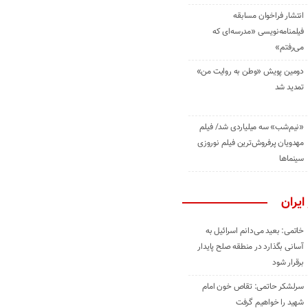
انتشار فراخوان مسابقه
فیلمنامه‌نویسی «مدرسه‌ای که
می‌رفتم»
دومین پویش «وطن به روایت من»
تمدید شد
«نیم‌شب» سه میلیاردی شد/ فیلم
مهدویان پرفروش‌ترین فیلم نوروزی
سینماها
ایران
خاتمی: بعید می‌دانم اسرائیل به
آسانی بگذارد در منطقه صلح پایدار
برقرار شود
سرلشکر حاتمی: تقاص خون امام
شهید را خواهیم گرفت