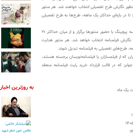
ران پیچینگ به منظور نگارش طرح تفصیلی انتخاب خواهند شد. هر منتور
 عهده می‌گیرد تا در بازه‌ای حداکثر یک ماهه، طرح‌ها به طرح تفصیلی
با پایان مهلت یک ماهه برای نگارش طرح تفصیلی، جلسه پیچینگ با حضور منتورها برگزار و از میان حداکثر ۲۰
ود به مرحله نگارش فیلمنامه انتخاب خواهد شد. هر منتور هدایت
اهه، طرح‌های تفصیلی به فیلمنامه تبدیل شوند.
ن که از فیلمسازان یا فیلمنامه‌نویسان برجسته هستند،
نین جوایز که در قالب قرارداد خرید رایت فیلمنامه منعقد
به روزترین اخبار 