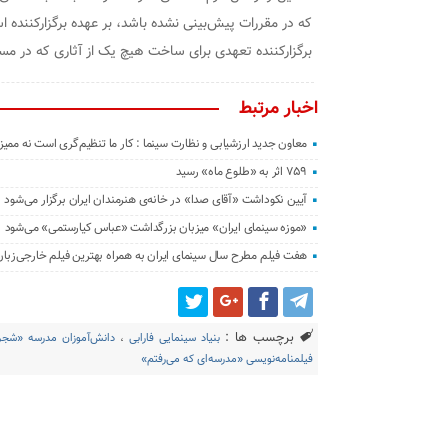
که در مقررات پیش‌بینی نشده باشد، بر عهده برگزارکننده 
برگزارکننده تعهدی برای ساخت هیچ یک از آثاری که در مساب
اخبار مرتبط
معاون جدید ارزشیابی و نظارت سینما : کار ما تنظیم‌گری است نه ممی
۷۵۹ اثر به «طلوع ماه» رسید
آیین نکوداشت «آقای صدا» در خانه‌ی هنرمندان ایران برگزار می‌شود
«موزه سینمای ایران» میزبان بزرگداشت «عباس کیارستمی» می‌شود
هفت فیلم مطرح سال سینمای ایران به همراه بهترین فیلم خارجی‌زبا
برچسب ها :
بنیاد سینمایی فارابی
،
دانش‌آموزان مدرسه «شجر
فیلمنامه‌نویسی «مدرسه‌ای که می‌رفتم»