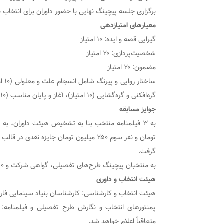
برگزاری جلسه پیچینگ نهایی با حضور داوران برای انتخاب برت
معیارهای امتیازدهی
گیرایی قصه و ایده: ۱۰ امتیاز
شخصیت‌پردازی: ۲۰ امتیاز
مضمون: ۲۰ امتیاز
گره‌افکنی و گره‌گشایی (۱۰ امتیاز)، آغاز و پایان مناسب (۱۰ امتیاز): مجموعاً ۵۰ امتیاز
جوایز مسابقه
تومان و نفر سوم ۲۵۰ میلیون تومان جایزه نق
گرفت.
به منتخبان پیچینگ طرح‌های تفصیلی، گواهی شرکت و ۵۰ میلیون تومان جایزه نقدی اهدا خواهد شد.
هیئت انتخاب و داوری
هیئت انتخاب و کارشناسی: کارشناسان بنیاد سینمایی فارا
پمنتورهای انتخاب و نگارش طرح تفصیلی و فیلمنامه: ف
متعاقباً اعلام خواهد شد.