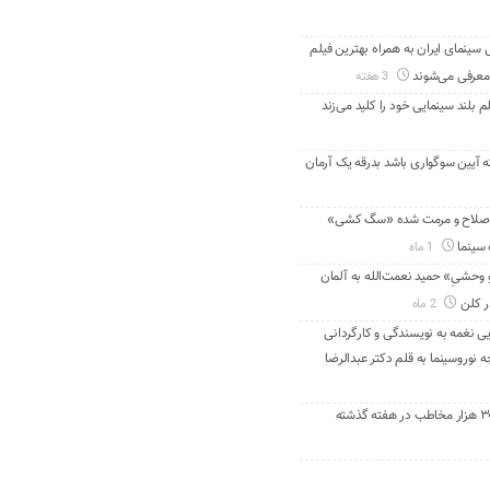
ینمای ایران به همراه بهترین فیلم
معرفی می‌شوند
3 هفته
م بلند سینمایی خود را کلید می‌زند
ه آیین سوگواری باشد بدرقه یک آرمان
اصلاح و مرمت شده «سگ کشی»
 سینما
1 ماه
 وحشیِ» حمید نعمت‌الله به آلمان
ر کلن
2 ماه
ی نغمه به نویسندگی و کارگردانی
نوروسینما به قلم دکتر عبدالرضا