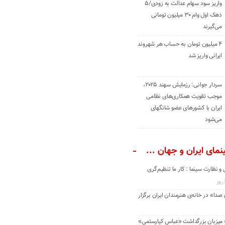
واریز سود سهام عدالت به زودی/۵
دهک اول وام ۳۰ میلیون تومانی
می‌گیرند
۴ میلیون تومان به حساب هر شهروند
ایرانی واریز شد
سردار جوانی: رزمایش سهند ۲۰۲۵،
موجب تقویت همکاری‌های نظامی
ایران با کشور‌های عضو شانگهای
می‌شود
مای ایران و جهان ...
و نظارت سینما : کار ما تنظیم‌گری
دا» در خانه‌ی هنرمندان ایران برگزار
» میزبان بزرگداشت «عباس کیارستمی»