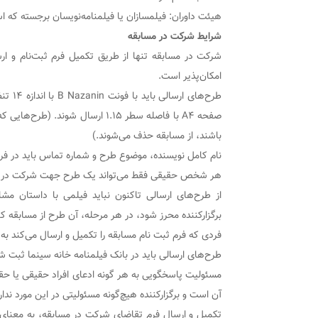
هیئت داوران: فیلمسازان یا فیلمنامه‌نویسان برجسته که اس
شرایط شرکت در مسابقه
شرکت در مسابقه تنها از طریق تکمیل فرم ثبت‌نام و ارسا
امکان‌پذیر است.
صفحه A۴ با فاصله سطر ۱.۱۵ ارسال ش
باشند، از مسابقه حذف می‌شوند.)
نام کامل نویسنده، موضوع طرح و شماره تماس باید در فرم
هر شخص حقیقی فقط می‌تواند یک طرح جهت شرکت در مس
از طرح‌های ارسالی تاکنون نباید فیلمی با داستان م
برگزارکننده محرز شود، در هر مرحله، آن طرح از مسابقه ک
فردی که فرم ثبت نام مسابقه را تکمیل و ارسال می‌کند ب
طرح‌های ارسالی باید در بانک فیلمنامه خانه سینما ثبت شده
مسئولیت پاسخگویی به هر گونه ادعای افراد حقیقی یا حقوق
آن است و برگزارکننده هیچ‌گونه مسئولیتی در این مورد ندار
تکمیل و ارسال فرم تقاضای شرکت در مسابقه، به معنای 