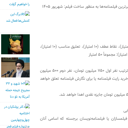
رین فیلمنامه‌ها به منظور ساخت فیلم: شهریور ۱۴۰۵
ساختار روایی و پیرنگ شامل انسجام علت و معلولی (۱۰ امتیاز)،‌ نقاط عطف (۱۰ امتیاز)، تعلیق مناسب (۱۰ امتیاز)،
به ۳ فیلمنامه منتخب بنا به تشخیص هیئت داوران، به ترتیب نفر اول ۷۵۰ میلیون تومان، نفر دوم ۵۰۰ میلیون
دی در قالب خرید رایت فیلمنامه‌ یا برای نگارش فیلمنامه تعلق خواهد
بی
یلمسازان یا فیلمنامه‌نویسان برجسته که اسامی آنان