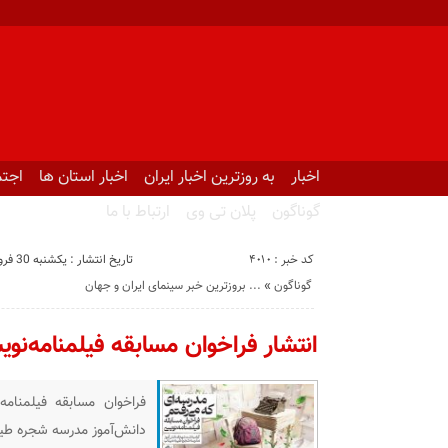
اخبار
به روزترین اخبار ایران
اخبار استان ها
اجتم
گوناگون
پلان تی وی
ارتباط با ما
کد خبر : 4010
تاریخ انتشار : یکشنبه 30 فروردین 1405 - 21:58
گوناگون
«
بروزترین خبر سینمای ایران و جهان ...
انتشار فراخوان مسابقه فیلمنامه‌نو
فراخوان مسابقه فیلمنامه
دانش‌آموز مدرسه شجره طیب