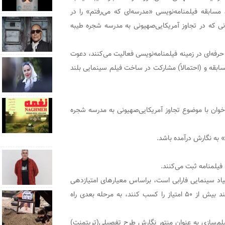
 مسابقه فیلمنامه‌نویسی «مدرسه‌ای که می‌رفتم» را در
ی که در تجاوز آمریکایی‌صهیونی به مدرسه شجره طیبه
رفه‌ای در زمینه فیلمنامه‌نویسی فعالیت می‌کنند، دعوت
بقه و (احتمالاً) مشارکت در ساخت فیلم سینمایی بلند
خوان با موضوع تجاوز آمریکایی‌صهیونی به مدرسه شجره
» به نگارش درآمده باشد.
فیلمنامه ثبت می‌کنند.
اد سینمایی فارابی است، براساس معیارهای امتیازدهی
مندرج در این فراخوان بررسی شده و طرح‌هایی که بتوانند بیش از ۵۰ امتیاز را کسب کنند، به مرحله بعدی راه
لم‌سازی به عنوان منتور نگارش طرح تفصیلی(تریتمنت)