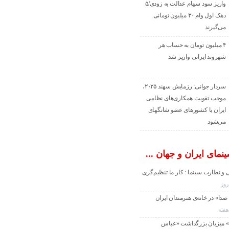
واریز سود سهام عدالت به زودی/۵
دهک اول وام ۳۰ میلیون تومانی
می‌گیرند
۴ میلیون تومان به حساب هر
شهروند ایرانی واریز شد
سردار جوانی: رزمایش سهند ۲۰۲۵،
موجب تقویت همکاری‌های نظامی
ایران با کشور‌های عضو شانگهای
می‌شود
نمای ایران و جهان ...
 و نظارت سینما : کار ما تنظیم‌گری
دا» در خانه‌ی هنرمندان ایران
» میزبان بزرگداشت «عباس