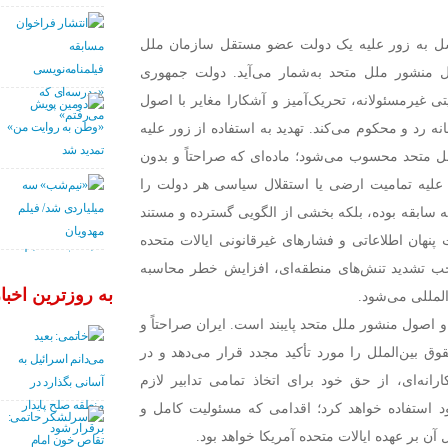
وسل به زور علیه یک دولت عضو مستقل سازمان ملل
منشور ملل متحد به‌شمار می‌آید. دولت جمهوری
تی غیرمسئولانه، تحریک‌آمیز و آشکارا مغایر با اصول
نه رد و محکوم می‌کند. تهدید به استفاده از زور علیه
نقض آشکار ماده ۲ بند ۴ منشور ملل متحد محسوب می‌شود؛ ماده‌ای که صراحتاً و بدون
ن علیه تمامیت ارضی یا استقلال سیاسی هر دولت را
به سابقه بوده، بلکه بخشی از الگویی گسترده و مستند
ت پنهان اطلاعاتی و فشارهای غیرقانونی ایالات متحده
جب تشدید تنش‌های منطقه‌ای، افزایش خطر محاسبه
به روزترین اخبار
المللی می‌شود.
 اصول منشور ملل متحد پایبند است. ایران صراحتاً و
 بین‌الملل را مورد تأکید مجدد قرار می‌دهد و در
انه‌ای، از حق خود برای اتخاذ تمامی تدابیر لازم
د استفاده خواهد کرد؛ اقدامی که مسئولیت کامل و
آن بر عهده ایالات متحده آمریکا خواهد بود.