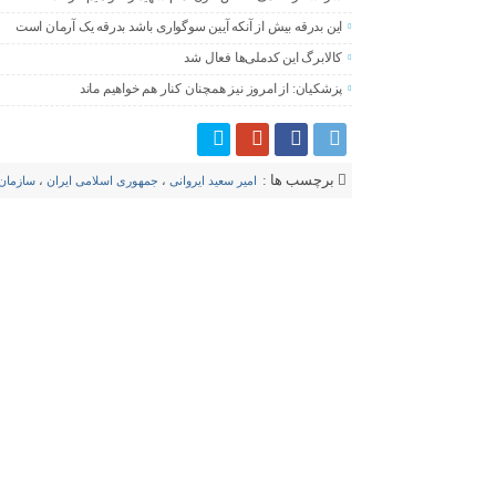
این بدرقه بیش از آنکه آیین سوگواری باشد بدرقه یک آرمان است
کالابرگ این کدملی‌ها فعال شد
پزشکیان: از امروز نیز همچنان کنار هم خواهیم ماند
برچسب ها :
امیر سعید ایروانی
،
جمهوری اسلامی ایران
،
سازمان