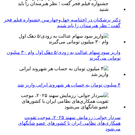
دکتر پزشکیان در اختتامیه چهل‌وچهارمین جشنواره فیلم فجر
گفت ؛ نظر هنرمندان را باید شنید
واریز سود سهام عدالت به زودی/۵ دهک اول وام ۳۰ میلیون
تومانی می‌گیرند
۴ میلیون تومان به حساب هر شهروند ایرانی واریز شد
سردار جوانی: رزمایش سهند ۲۰۲۵، موجب تقویت
همکاری‌های نظامی ایران با کشور‌های عضو شانگهای
می‌شود