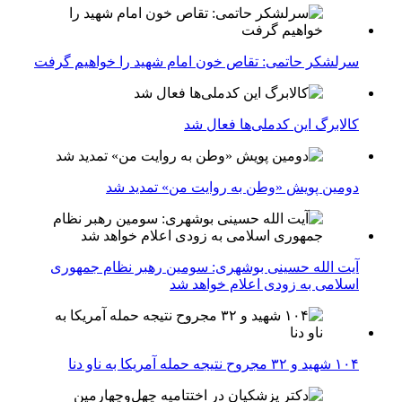
سرلشکر حاتمی: تقاص خون امام شهید را خواهیم گرفت
کالابرگ این کدملی‌ها فعال شد
دومین پویش «وطن به روایت من» تمدید شد
آیت الله حسینی بوشهری: سومین رهبر نظام جمهوری
اسلامی به زودی اعلام خواهد شد
۱۰۴ شهید و ۳۲ مجروح نتیجه حمله آمریکا به ناو دنا