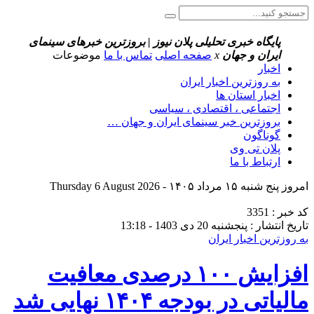
پایگاه خبری تحلیلی پلان نیوز | بروزترین خبرهای سینمای
ایران و جهان
x
صفحه اصلی
تماس با ما
موضوعات
اخبار
به روزترین اخبار ایران
اخبار استان ها
اجتماعی ، اقتصادی ، سیاسی
بروزترین خبر سینمای ایران و جهان …
گوناگون
پلان تی وی
ارتباط با ما
امروز پنج شنبه ۱۵ مرداد ۱۴۰۵ - Thursday 6 August 2026
کد خبر : 3351
تاریخ انتشار : پنجشنبه 20 دی 1403 - 13:18
به روزترین اخبار ایران
افزایش ۱۰۰ درصدی معافیت
مالیاتی در بودجه ۱۴۰۴ نهایی شد