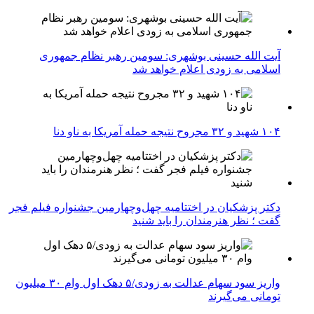
آیت الله حسینی بوشهری: سومین رهبر نظام جمهوری
اسلامی به زودی اعلام خواهد شد
۱۰۴ شهید و ۳۲ مجروح نتیجه حمله آمریکا به ناو دنا
دکتر پزشکیان در اختتامیه چهل‌وچهارمین جشنواره فیلم فجر
گفت ؛ نظر هنرمندان را باید شنید
واریز سود سهام عدالت به زودی/۵ دهک اول وام ۳۰ میلیون
تومانی می‌گیرند