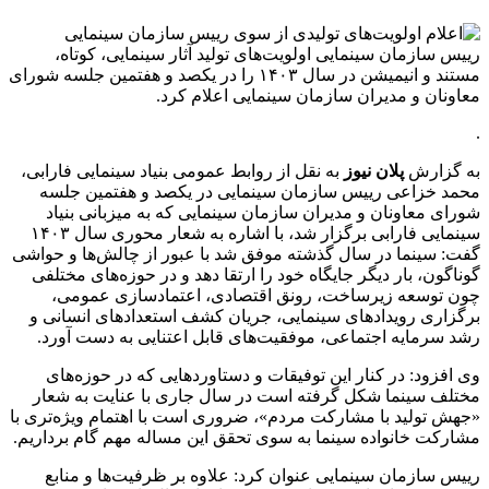
رییس سازمان سینمایی اولویت‌های تولید آثار سینمایی، کوتاه،
مستند و انیمیشن در سال ۱۴۰۳ را در یکصد و هفتمین جلسه شورای
معاونان و مدیران سازمان سینمایی اعلام کرد.
.
به گزارش
پلان نیوز
به نقل از روابط عمومی بنیاد سینمایی فارابی،
محمد خزاعی رییس سازمان سینمایی در یکصد و هفتمین جلسه
شورای معاونان و مدیران سازمان سینمایی که به میزبانی بنیاد
سینمایی فارابی برگزار شد، با اشاره به شعار محوری سال ۱۴۰۳
گفت: سینما در سال گذشته موفق شد با عبور از چالش‌ها و حواشی
گوناگون، بار دیگر جایگاه خود را ارتقا دهد و در حوزه‌های مختلفی
چون توسعه زیرساخت، رونق اقتصادی، اعتمادسازی عمومی،
برگزاری رویدادهای سینمایی، جریان کشف استعدادهای انسانی و
رشد سرمایه اجتماعی، موفقیت‌های قابل اعتنایی به دست آورد.
وی افزود: در کنار این توفیقات و دستاوردهایی که در حوزه‌های
مختلف سینما شکل گرفته است در سال جاری با عنایت به شعار
«جهش تولید با مشارکت مردم»، ضروری است با اهتمام ویژه‌تری با
مشارکت خانواده سینما به سوی تحقق این مساله مهم گام برداریم.
رییس سازمان سینمایی عنوان کرد: علاوه بر ظرفیت‌ها و منابع