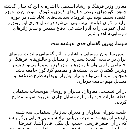
معاون وزیر فرهنگ و ارشاد اسلامی با اشاره به این که سال گذشته
شاهد رکوردهای تاریخی فیلم‌های کمدی و کودک و نوجوان در حوزه
اقتصاد سینما بوده‌ایم، افزود: با سیاست‌های اتخاذ شده در حوزه
تولید و اکران فیلم‌ها، پیش‌بینی می‌شود در سال جاری این رونق و
اقبال عمومی را به آثار اجتماعی، دفاع مقدس و سایر ژانرهای
سینمایی شاهد باشیم.
سینما، ویترین گفتمان جدی اندیشه‌هاست
رییس سازمان سینمایی با اشاره به آثار گفتمانی تولیدات سینمای
ایران در جامعه، گفت: بسیاری از مسایل و چالش‌های فرهنگی و
اجتماعی را می‌توان با زبان هنر بیان کرد و سینما می‌تواند بستر و
ویترین گفتمان جدی اندیشه‌ها و مفاهیم گوناگون جامعه باشد.
همچنین سینما می‌تواند بسیار بیش از این‌ها به طرح دغدغه‌ها و
مسایل مهم جامعه بپردازد.
در این نشست، معاونان، مدیران و روسای موسسات سینمایی
نقطه نظرات خود را درباره مسایل جاری مدیریت سینما مطرح
کردند.
جلسه شورای معاونان و مدیران سازمان سینمایی، سه شنبه
یازدهم اردیبهشت ماه به میزبانی بنیاد سینمایی فارابی برگزار شد
که در آن اصغر فارسی، حبیب ایل بیگی، قادر آشنا، علیرضا
اسماعیلی، محمدرضا سوقندی، مجید زین العابدین، محمد حمیدی