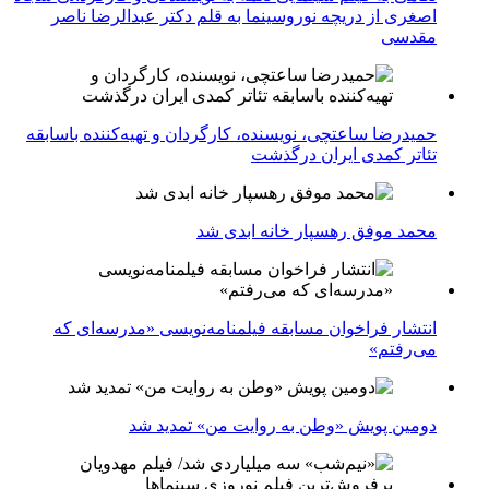
اصغری از دریچه نوروسینما به قلم دکتر عبدالرضا ناصر
مقدسی
حمیدرضا ساعتچی، نویسنده، کارگردان و تهیه‌کننده باسابقه
تئاتر کمدی ایران درگذشت
محمد موفق رهسپار خانه ابدی شد
انتشار فراخوان مسابقه فیلمنامه‌نویسی «مدرسه‌ای که
می‌رفتم»
دومین پویش «وطن به روایت من» تمدید شد