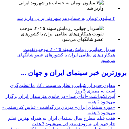
۴ میلیون تومان به حساب هر شهروند ایرانی واریز شد
سردار جوانی: رزمایش سهند ۲۰۲۵، موجب تقویت
همکاری‌های نظامی ایران با کشور‌های عضو شانگهای
می‌شود
بروزترین خبر سینمای ایران و جهان ...
معاون جدید ارزشیابی و نظارت سینما : کار ما تنظیم‌گری
است نه ممیزی
5 روز
آیین نکوداشت «آقای صدا» در خانه‌ی هنرمندان ایران برگزار
می‌شود
2 هفته
«موزه سینمای ایران» میزبان بزرگداشت «عباس کیارستمی»
می‌شود
3 هفته
هفت فیلم مطرح سال سینمای ایران به همراه بهترین فیلم
خارجی‌زبان به زودی معرفی می‌شوند
3 هفته