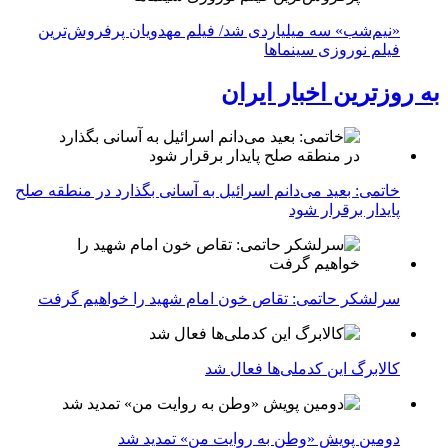
«نیم‌شب» سه میلیاردی شد/ فیلم مهدویان پرفروش‌ترین
فیلم نوروزی سینماها
به روزترین اخبار ایران
خاتمی: بعید می‌دانم اسرائیل به آسانی بگذارد در منطقه صلح
پایدار برقرار شود
سرلشکر حاتمی: تقاص خون امام شهید را خواهیم گرفت
کالابرگ این کدملی‌ها فعال شد
دومین پویش «وطن به روایت من» تمدید شد