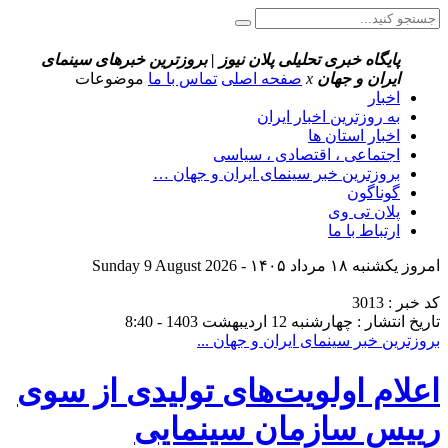
پایگاه خبری تحلیلی پلان نیوز | بروزترین خبرهای سینمای
ایران و جهان
x
صفحه اصلی
تماس با ما
موضوعات
اخبار
به روزترین اخبار ایران
اخبار استان ها
اجتماعی ، اقتصادی ، سیاسی
بروزترین خبر سینمای ایران و جهان …
گوناگون
پلان تی وی
ارتباط با ما
امروز یکشنبه ۱۸ مرداد ۱۴۰۵ - Sunday 9 August 2026
کد خبر : 3013
تاریخ انتشار : چهارشنبه 12 اردیبهشت 1403 - 8:40
بروزترین خبر سینمای ایران و جهان ...
اعلام اولویت‌های تولیدی از سوی
رییس سازمان سینمایی