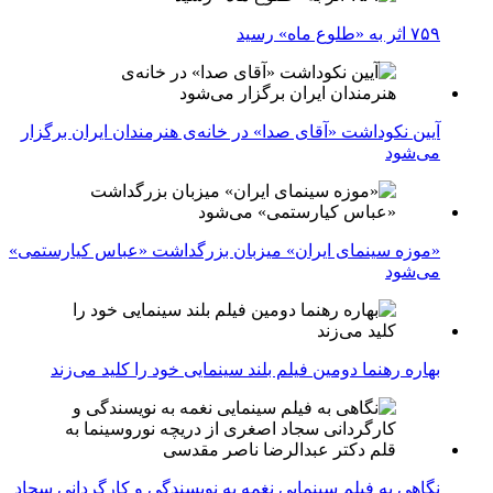
۷۵۹ اثر به «طلوع ماه» رسید
آیین نکوداشت «آقای صدا» در خانه‌ی هنرمندان ایران برگزار
می‌شود
«موزه سینمای ایران» میزبان بزرگداشت «عباس کیارستمی»
می‌شود
بهاره رهنما دومین فیلم بلند سینمایی خود را کلید می‌زند
نگاهی به فیلم سینمایی نغمه به نویسندگی و کارگردانی سجاد