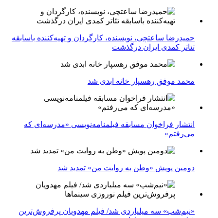
حمیدرضا ساعتچی، نویسنده، کارگردان و تهیه‌کننده باسابقه
تئاتر کمدی ایران درگذشت
محمد موفق رهسپار خانه ابدی شد
انتشار فراخوان مسابقه فیلمنامه‌نویسی «مدرسه‌ای که
می‌رفتم»
دومین پویش «وطن به روایت من» تمدید شد
«نیم‌شب» سه میلیاردی شد/ فیلم مهدویان پرفروش‌ترین