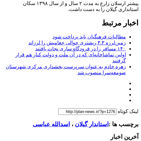
پیشتر ارسلان زارع به مدت ۲ سال و از سال ۱۳۹۸ سکان
استانداری گیلان را به دست داشت.
اخبار مرتبط
مطالبات فرهنگیان باید پرداخت شود
زمین‌لرزه ۳.۳ ریشتری حوالی چغامیش را لرزاند
۱۴۰ مسافر را در فرودگاه ساری نجات یافتند
اولین تماشاخانه‌ای که در آن ملت و دولت کنار هم قرار
گرفتند
زهره خادم به عنوان سرپرست بخشداری مرکزی شهرستان
صومعه‌سرا منصوب شد
لینک کوتاه
برچسب ها :
استاندار گیلان
،
اسدالله عباسی
آخرین اخبار