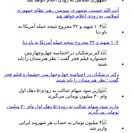
آیت الله حسینی بوشهری: سومین رهبر نظام جمهوری
اسلامی به زودی اعلام خواهد شد
۱۰۴ شهید و ۳۲ مجروح نتیجه حمله آمریکا به ناو دنا
دکتر پزشکیان در اختتامیه چهل‌وچهارمین جشنواره فیلم فجر
گفت ؛ نظر هنرمندان را باید شنید
واریز سود سهام عدالت به زودی/۵ دهک اول وام ۳۰ میلیون
تومانی می‌گیرند