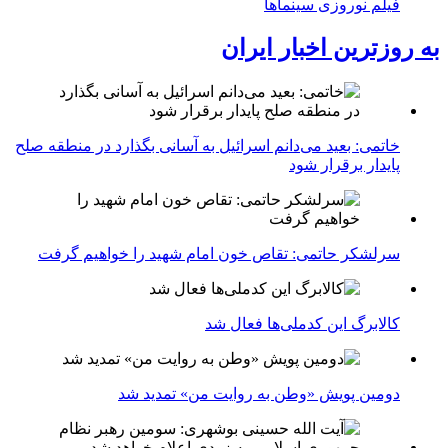
فیلم نوروزی سینماها
به روزترین اخبار ایران
خاتمی: بعید می‌دانم اسرائیل به آسانی بگذارد در منطقه صلح
پایدار برقرار شود
سرلشکر حاتمی: تقاص خون امام شهید را خواهیم گرفت
کالابرگ این کدملی‌ها فعال شد
دومین پویش «وطن به روایت من» تمدید شد