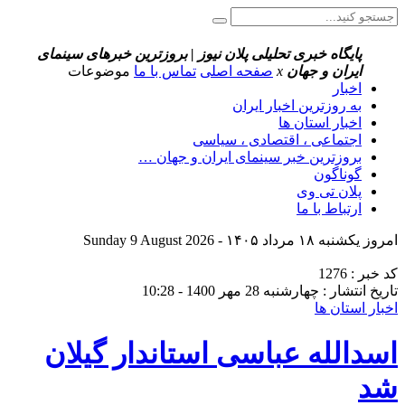
پایگاه خبری تحلیلی پلان نیوز | بروزترین خبرهای سینمای
ایران و جهان
x
صفحه اصلی
تماس با ما
موضوعات
اخبار
به روزترین اخبار ایران
اخبار استان ها
اجتماعی ، اقتصادی ، سیاسی
بروزترین خبر سینمای ایران و جهان …
گوناگون
پلان تی وی
ارتباط با ما
امروز یکشنبه ۱۸ مرداد ۱۴۰۵ - Sunday 9 August 2026
کد خبر : 1276
تاریخ انتشار : چهارشنبه 28 مهر 1400 - 10:28
اخبار استان ها
اسدالله عباسی استاندار گیلان
شد