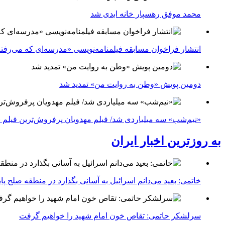
محمد موفق رهسپار خانه ابدی شد
انتشار فراخوان مسابقه فیلمنامه‌نویسی «مدرسه‌ای که می‌رفت
دومین پویش «وطن به روایت من» تمدید شد
«نیم‌شب» سه میلیاردی شد/ فیلم مهدویان پرفروش‌ترین فیلم 
به روزترین اخبار ایران
خاتمی: بعید می‌دانم اسرائیل به آسانی بگذارد در منطقه صلح پای
سرلشکر حاتمی: تقاص خون امام شهید را خواهیم گرفت