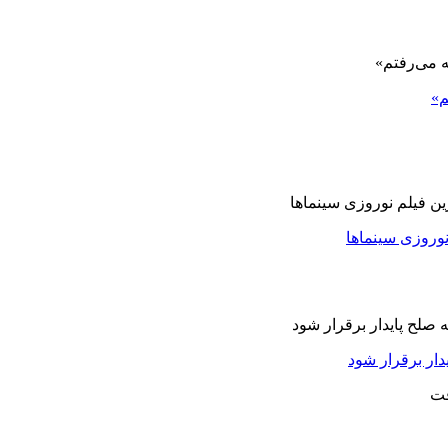
م»
نوروزی سینماها
دار برقرار شود