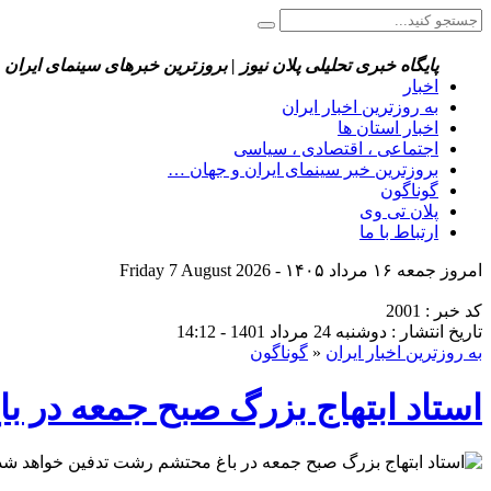
پایگاه خبری تحلیلی پلان نیوز | بروزترین خبرهای سینمای ایران 
اخبار
به روزترین اخبار ایران
اخبار استان ها
اجتماعی ، اقتصادی ، سیاسی
بروزترین خبر سینمای ایران و جهان …
گوناگون
پلان تی وی
ارتباط با ما
امروز جمعه ۱۶ مرداد ۱۴۰۵ - Friday 7 August 2026
کد خبر : 2001
تاریخ انتشار : دوشنبه 24 مرداد 1401 - 14:12
به روزترین اخبار ایران
«
گوناگون
استاد ابتهاج بزرگ صبح جمعه در 