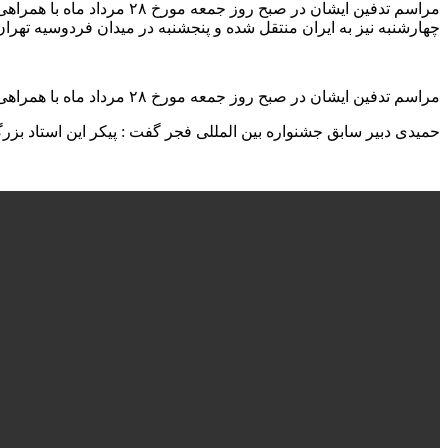
مراسم تدفین ایشان در صبح
چهارشنبه نیز به ایران منتقل شده و پنجشنبه در میدان فردوسیه ته
مراسم تدفین ایشان در صبح روز جمعه مورخ ۲۸ مرداد ماه با همراهی مردم عزیز گیلان در باغ محتشم رشت نیز انجام میشود.
حمیدی دبیر سابق جشنواره بین المللی فجر گفت : پیکر این استاد بزرگ