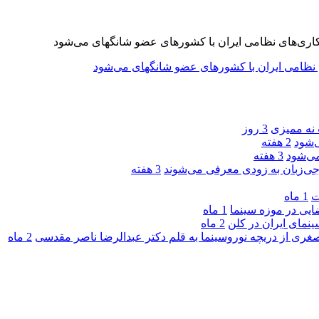
 نه ممیزی
3 روز
‌شود
2 هفته
ی‌شود
3 هفته
جی‌زبان به زودی معرفی می‌شوند
3 هفته
ت
1 ماه
یی در موزه سینما
1 ماه
ینمای ایران در کلن
2 ماه
صغری از دریچه نوروسینما به قلم دکتر عبدالرضا ناصر مقدسی
2 ماه