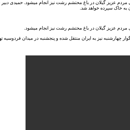
 روز جمعه مورخ ۲۸ مرداد ماه با همراهی مردم عزیز گیلان در باغ محتشم رشت نیز انجام میش
ران به خاک سپرده خواهد شد.
وار چهارشنبه نیز به ایران منتقل شده و پنجشنبه در میدان فردوسیه ت