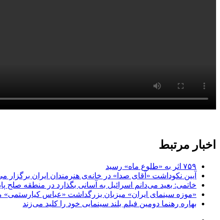
اخبار مرتبط
۷۵۹ اثر به «طلوع ماه» رسید
آیین نکوداشت «آقای صدا» در خانه‌ی هنرمندان ایران برگزار می
خاتمی: بعید می‌دانم اسرائیل به آسانی بگذارد در منطقه صلح پای
«موزه سینمای ایران» میزبان بزرگداشت «عباس کیارستمی» م
بهاره رهنما دومین فیلم بلند سینمایی خود را کلید می‌زند