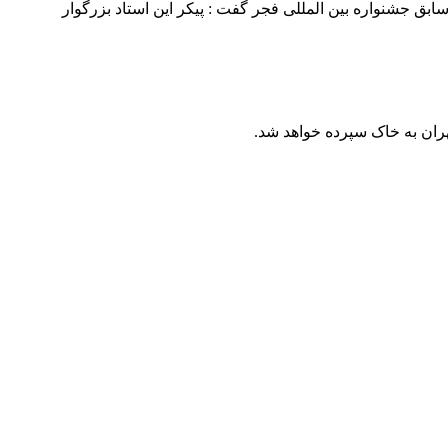
ود. حمیدی دبیر سابق جشنواره بین المللی فجر گفت : پیکر این استاد بزرگوار
هران به خاک سپرده خواهد شد.