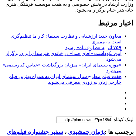
وزارت ارشاد در بخش خصوصی و به همت موسسه فرهنگی هنری
خانه هنر خیام برگزار می‌شود.
اخبار مرتبط
معاون جدید ارزشیابی و نظارت سینما : کار ما تنظیم‌گری
است نه ممیزی
۷۵۹ اثر به «طلوع ماه» رسید
آیین نکوداشت «آقای صدا» در خانه‌ی هنرمندان ایران برگزار
می‌شود
«موزه سینمای ایران» میزبان بزرگداشت «عباس کیارستمی»
می‌شود
هفت فیلم مطرح سال سینمای ایران به همراه بهترین فیلم
خارجی‌زبان به زودی معرفی می‌شوند
لینک کوتاه
برچسب ها :
پژمان جمشیدی
،
سفیر جشنواره فیلم‌های