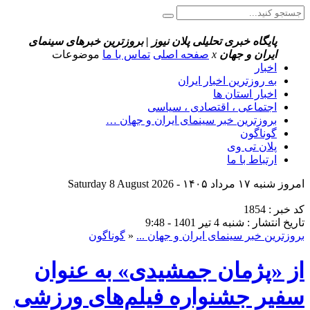
پایگاه خبری تحلیلی پلان نیوز | بروزترین خبرهای سینمای
ایران و جهان
x
صفحه اصلی
تماس با ما
موضوعات
اخبار
به روزترین اخبار ایران
اخبار استان ها
اجتماعی ، اقتصادی ، سیاسی
بروزترین خبر سینمای ایران و جهان …
گوناگون
پلان تی وی
ارتباط با ما
امروز شنبه ۱۷ مرداد ۱۴۰۵ - Saturday 8 August 2026
کد خبر : 1854
تاریخ انتشار : شنبه 4 تیر 1401 - 9:48
بروزترین خبر سینمای ایران و جهان ...
«
گوناگون
از «پژمان جمشیدی» به عنوان
سفیر جشنواره فیلم‌های ورزشی