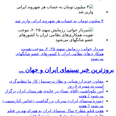
۴ میلیون تومان به حساب هر شهروند ایرانی واریز شد
سردار جوانی: رزمایش سهند ۲۰۲۵، موجب تقویت
همکاری‌های نظامی ایران با کشور‌های عضو شانگهای
می‌شود
بروزترین خبر سینمای ایران و جهان ...
معاون جدید ارزشیابی و نظارت سینما : کار ما تنظیم‌گری
است نه ممیزی
4 روز
آیین نکوداشت «آقای صدا» در خانه‌ی هنرمندان ایران برگزار
می‌شود
2 هفته
«موزه سینمای ایران» میزبان بزرگداشت «عباس کیارستمی»
می‌شود
3 هفته
هفت فیلم مطرح سال سینمای ایران به همراه بهترین فیلم
خارجی‌زبان به زودی معرفی می‌شوند
3 هفته