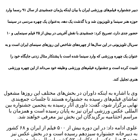
دبیر جشنواره فیلم‌های ورزشی ایران با بیان اینکه پژمان جمشیدی از سال ۹۱ رسما وارد
حوزه هنر سینما و تلویزیون شد و با گذشت یک دهه، به‌عنوان یک چهره مردمی در سینما
حضور جدی دارد، تصریح کرد: جمشیدی با نقش آفرینی در بیش از ۲۵ فیلم سینمایی و ۱۰
سریال تلویزیونی در این سال‌ها از چهره‌های شاخص این روزهای سینمای ایران است و به
عنوان یک چهره ورزشی که وارد سینما شده است با پشتکار مثال زدنی جایگاه خود را
تثبیت کرده است و جشنواره فیلم‌های ورزشی وظیفه خود می‌داند از این چهره ورزشی
هنری تجلیل کند.
وی با اشاره به اینکه داوران در بخش‌های مختلف این روزها مشغول
تماشای فیلم‌های رسیده به جشنواره هستند تا جلسات جمع‌بندی
نهایی برگزار شود، گفت: داوری آثار رسیده به پنجمین جشنواره بین
المللی عکس ورزشی ایران نیز به پایان رسیده است و همزمان با
مراسم اختتامیه برگزیدگان این بخش نیز معرفی خواهند شد.
علوی ادامه داد: در این دوره بیش از ۵۰۰ فیلم از ایران و ۶۸ کشور
به دبیرخانه جشنواره سیزدهم رسیده است و در بخش عکس نیز
حدود ۳ هزار عکس از عکاسان ۵۲ کشور ارسال و داوری شده