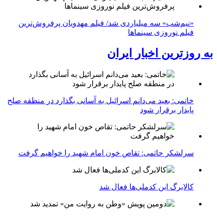
«نیم‌شب» سه میلیاردی شد/ فیلم مهدویان پرفروش‌ترین
فیلم نوروزی سینماها
به روزترین اخبار ایران
خاتمی: بعید می‌دانم اسرائیل به آسانی بگذارد در منطقه صلح
پایدار برقرار شود
سرلشکر حاتمی: تقاص خون امام شهید را خواهیم گرفت
کالابرگ این کدملی‌ها فعال شد