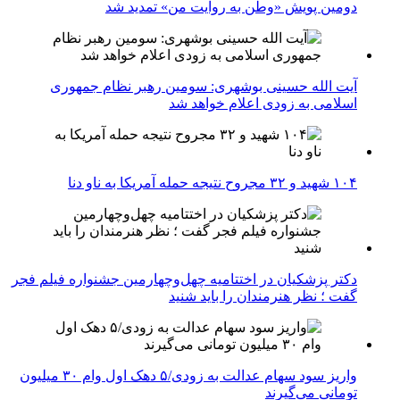
دومین پویش «وطن به روایت من» تمدید شد
آیت الله حسینی بوشهری: سومین رهبر نظام جمهوری
اسلامی به زودی اعلام خواهد شد
۱۰۴ شهید و ۳۲ مجروح نتیجه حمله آمریکا به ناو دنا
دکتر پزشکیان در اختتامیه چهل‌وچهارمین جشنواره فیلم فجر
گفت ؛ نظر هنرمندان را باید شنید
واریز سود سهام عدالت به زودی/۵ دهک اول وام ۳۰ میلیون
تومانی می‌گیرند