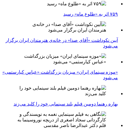
۷۵۹ اثر به «طلوع ماه» رسید
آیین نکوداشت «آقای صدا» در خانه‌ی هنرمندان ایران برگزار
می‌شود
«موزه سینمای ایران» میزبان بزرگداشت «عباس کیارستمی»
می‌شود
بهاره رهنما دومین فیلم بلند سینمایی خود را کلید می‌زند