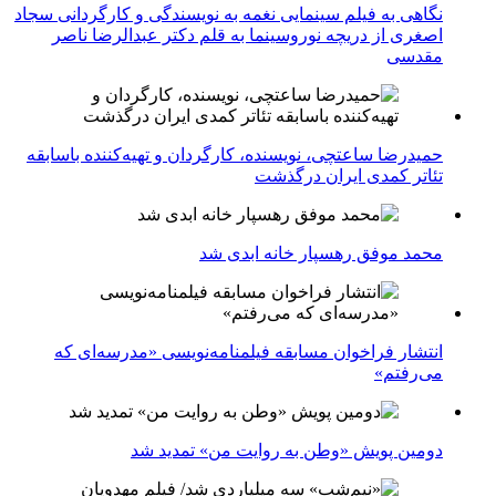
نگاهی به فیلم سینمایی نغمه به نویسندگی و کارگردانی سجاد
اصغری از دریچه نوروسینما به قلم دکتر عبدالرضا ناصر
مقدسی
حمیدرضا ساعتچی، نویسنده، کارگردان و تهیه‌کننده باسابقه
تئاتر کمدی ایران درگذشت
محمد موفق رهسپار خانه ابدی شد
انتشار فراخوان مسابقه فیلمنامه‌نویسی «مدرسه‌ای که
می‌رفتم»
دومین پویش «وطن به روایت من» تمدید شد