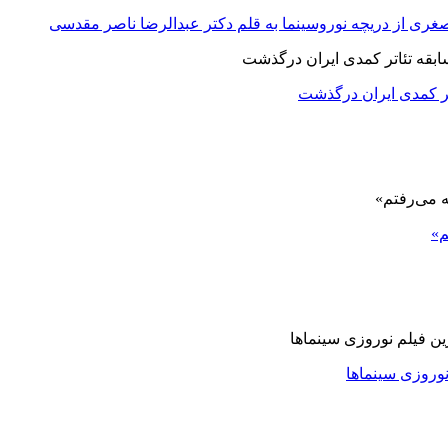
صغری از دریچه نوروسینما به قلم دکتر عبدالرضا ناصر مقدسی
اتر کمدی ایران درگذشت
م»
نوروزی سینماها