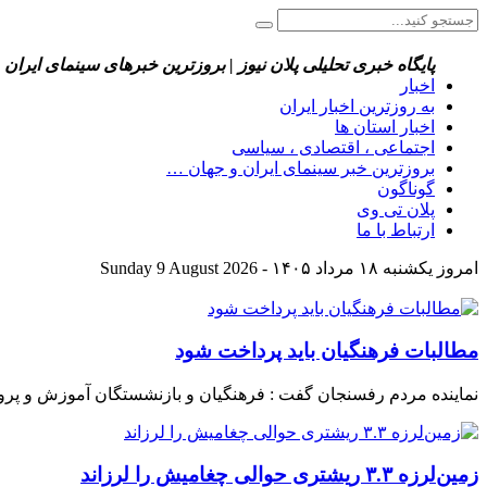
پایگاه خبری تحلیلی پلان نیوز | بروزترین خبرهای سینمای ایران 
اخبار
به روزترین اخبار ایران
اخبار استان ها
اجتماعی ، اقتصادی ، سیاسی
بروزترین خبر سینمای ایران و جهان …
گوناگون
پلان تی وی
ارتباط با ما
امروز یکشنبه ۱۸ مرداد ۱۴۰۵ - Sunday 9 August 2026
مطالبات فرهنگیان باید پرداخت شود
نماینده مردم رفسنجان گفت : فرهنگیان و بازنشستگان آموزش و پرورش
زمین‌لرزه ۳.۳ ریشتری حوالی چغامیش را لرزاند