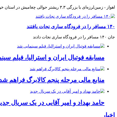
اهواز - زمین‌لرزه‌ای با بزرگی ۳.۳ ریشتر حوالی چغامیش در استان خوزستان را لرزاند، این زلزله در عمق ۱۰ کیلومتری زمین رخ داد.
۱۴۰ مسافر را در فرودگاه ساری نجات یافتند
جان ۱۴۰ مسافر را در فرودگاه ساری نجات دادند
مسابقه فوتبال ایران و استرالیا، فیلم سین
منابع مالی مرحله پنجم کالابرگ فراهم شد
حامد بهداد و امیر آقایی در یک سریال جدی
اخبار