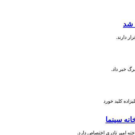
 شد
ار دارند.
رگ خبر داد.
زاده کلید خورد
انه سینما
خته امیر نادری اختصاص دارد.