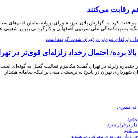
م رقابت می‌کنند
روانه نمایش فیلم‌های سینمایی با صدور پروانه نمایش ۴ فیلم موافقت کرد. به گزارش پلان نیوز، شورای
گ» به تهیه‌کنندگی علی سرتیپی اصفهانی و کارگردانی بهروز شعیبی عمر
ندباره زلزله در تهران گفت: مکانیزم فعالیت گسل به گونه‌ای است که ا
شهرداری تهران در پاسخ به پرسشی مبنی بر اینکه سامانه هشدار
 نه ممیزی
‌شود
دار برقرار شود
ی‌شود
جی‌زبان به زودی معرفی می‌شوند