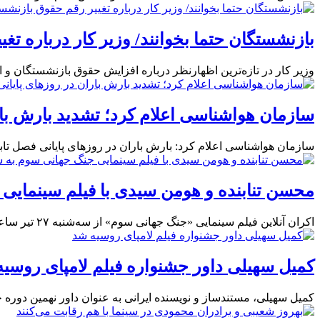
بازنشستگان حتما بخوانند/ وزیر کار درباره ت
وزیر کار در تازه‌ترین اظهارنظر درباره افزایش حقوق بازنشستگان و
سازمان هواشناسی اعلام کرد؛ تشدید بارش‌ با
سازمان هواشناسی اعلام کرد: بارش‌ باران در روزهای پایانی فصل تاب
محسن تنابنده و هومن سیدی با فیلم سینمایی
اکران آنلاین فیلم سینمایی «جنگ جهانی سوم» از سه‌شنبه ۲۷ تیر ساعت ۲۰ در شبکه نمایش خانگی شروع می‌شود.
کمیل سهیلی داور جشنواره فیلم لامپای روسی
کمیل سهیلی، مستندساز و نویسنده ایرانی به عنوان داور نهمین دوره جشنواره فیلم Lampa د