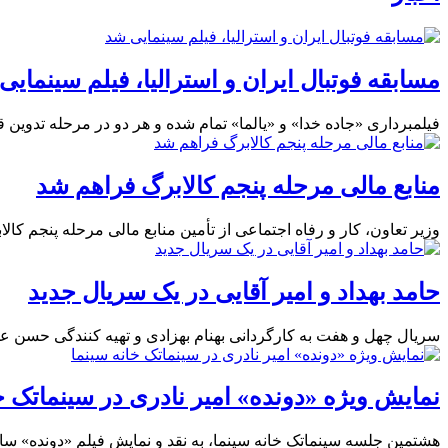
مسابقه فوتبال ایران و استرالیا، فیلم سینمایی
فیلمبرداری «جاده خدا» و «یالما» تمام شده و هر دو در مرحله تدوین قر
منابع مالی مرحله پنجم کالابرگ فراهم شد
وزیر تعاون، کار و رفاه اجتماعی از تأمین منابع مالی مرحله پنجم کالاب
حامد بهداد و امیر آقایی در یک سریال جدید
سریال چهل و هفت به کارگردانی بهنام بهزادی و تهیه کنندگی حسن علی
نمایش ویژه «دونده» امیر نادری در سینماتک خ
هشتمین جلسه سینماتک خانه سینما، به نقد و نمایش فیلم «دونده» سا