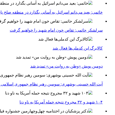
خاتمی: بعید می‌دانم اسرائیل به آسانی بگذارد در منطقه صلح پای
سرلشکر حاتمی: تقاص خون امام شهید را خواهیم گرفت
کالابرگ این کدملی‌ها فعال شد
دومین پویش «وطن به روایت من» تمدید شد
آیت الله حسینی بوشهری: سومین رهبر نظام جمهوری اسلامی ب
۱۰۴ شهید و ۳۲ مجروح نتیجه حمله آمریکا به ناو دنا